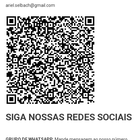
ariel.selbach@gmail.com
SIGA NOSSAS REDES SOCIAIS
GRUPO DE WHATSAPP
: Mande mensagem ao nosso número