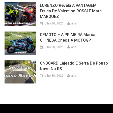
LORENZO Revela A VANTAGEM
Física De Valentino ROSSI E Marc
MARQUEZ
julho 30, 2026
ariel
CFMOTO – A PRIMEIRA Marca
CHINESA Chega A MOTOGP
julho 30, 2026
ariel
ONBOARD Lajeado E Serra De Pouso
Novo No RS
julho 30, 2026
ariel