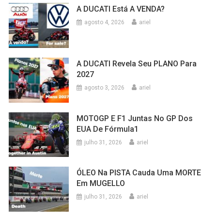
A DUCATI Está A VENDA?
agosto 4, 2026
ariel
A DUCATI Revela Seu PLANO Para
2027
agosto 3, 2026
ariel
MOTOGP E F1 Juntas No GP Dos
EUA De Fórmula1
julho 31, 2026
ariel
ÓLEO Na PISTA Cauda Uma MORTE
Em MUGELLO
julho 31, 2026
ariel