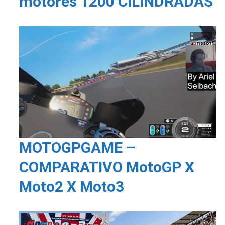
motores 1200 CILINDRADAS
MOTOGPGAME –
COMPARATIVO MotoGP X
Moto2 X Moto3