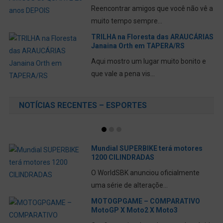
Reencontrar amigos que você não vê a
muito tempo sempre...
TRILHA na Floresta das ARAUCÁRIAS
Janaina Orth em TAPERA/RS
Aqui mostro um lugar muito bonito e
que vale a pena vis...
NOTÍCIAS RECENTES – ESPORTES
Mundial SUPERBIKE terá motores
1200 CILINDRADAS
O WorldSBK anunciou oficialmente
uma série de alteraçõe...
MOTOGPGAME – COMPARATIVO
MotoGP X Moto2 X Moto3