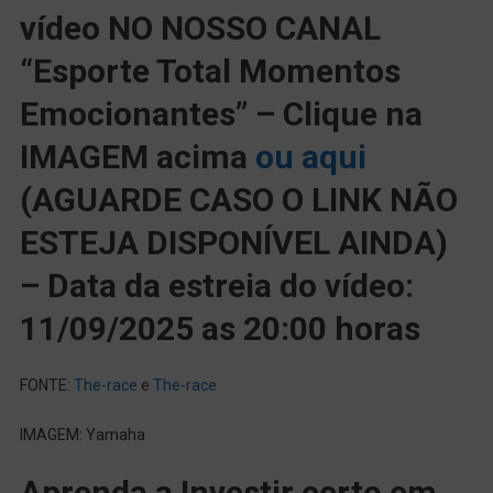
vídeo NO NOSSO CANAL
“Esporte Total Momentos
Emocionantes” – Clique na
IMAGEM acima
ou aqui
(AGUARDE CASO O LINK NÃO
ESTEJA DISPONÍVEL AINDA)
– Data da estreia do vídeo:
11/09/2025 as 20:00 horas
FONTE:
The-race
e
The-race
IMAGEM: Yamaha
Aprenda a Investir certo em