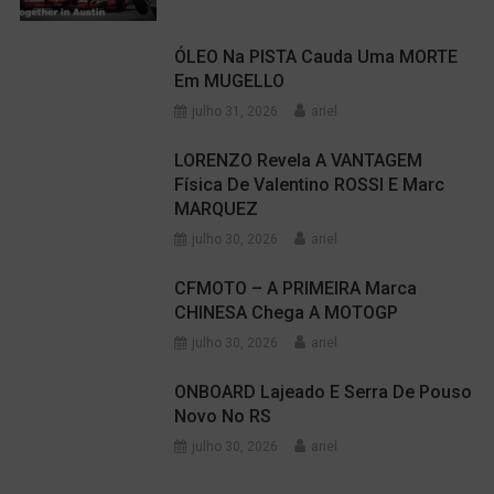
ÓLEO Na PISTA Cauda Uma MORTE
Em MUGELLO
julho 31, 2026
ariel
LORENZO Revela A VANTAGEM
Física De Valentino ROSSI E Marc
MARQUEZ
julho 30, 2026
ariel
CFMOTO – A PRIMEIRA Marca
CHINESA Chega A MOTOGP
julho 30, 2026
ariel
ONBOARD Lajeado E Serra De Pouso
Novo No RS
julho 30, 2026
ariel