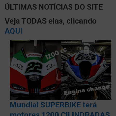
ÚLTIMAS NOTÍCIAS DO SITE
Veja TODAS elas, clicando
AQUI
Mundial SUPERBIKE terá
motores 1200 CILINDRADAS