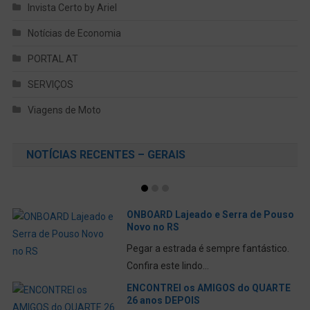
Invista Certo by Ariel
Notícias de Economia
PORTAL AT
SERVIÇOS
Viagens de Moto
NOTÍCIAS RECENTES – GERAIS
ONBOARD Lajeado e Serra de Pouso
Novo no RS
Pegar a estrada é sempre fantástico.
Confira este lindo...
ENCONTREI os AMIGOS do QUARTE
26 anos DEPOIS