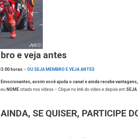
bro e veja antes
 13:00 horas
–
OU SEJA MEMBRO E VEJA ANTES
ocionantes, assim você ajuda o canal e ainda recebe vantagens,
 seu
NOME
citado nos vídeos – Clique no link do vídeo e depois em
SEJA
 AINDA, SE QUISER, PARTICIPE D