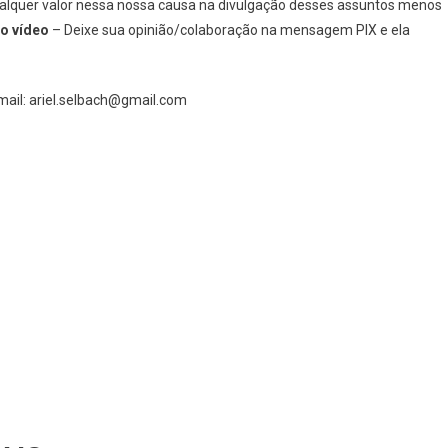
quer valor nessa nossa causa na divulgação desses assuntos menos
mo vídeo
– Deixe sua opinião/colaboração na mensagem PIX e ela
mail: ariel.selbach@gmail.com