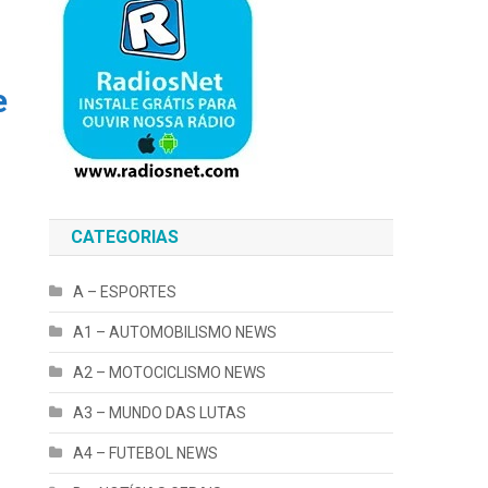
e
CATEGORIAS
A – ESPORTES
A1 – AUTOMOBILISMO NEWS
A2 – MOTOCICLISMO NEWS
A3 – MUNDO DAS LUTAS
A4 – FUTEBOL NEWS