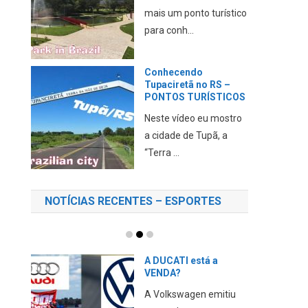
mais um ponto turístico
para conh...
Conhecendo
Tupaciretã no RS –
PONTOS TURÍSTICOS
Neste vídeo eu mostro
a cidade de Tupã, a
“Terra ...
NOTÍCIAS RECENTES – ESPORTES
A DUCATI está a
VENDA?
A Volkswagen emitiu