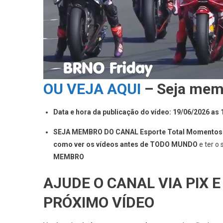
OU VEJA AQUI
– Seja mem
Data e hora da publicação do vídeo: 19/06/2026 as
SEJA MEMBRO DO CANAL Esporte Total Momentos Em
como ver os vídeos antes de TODO MUNDO
e ter o
MEMBRO
AJUDE O CANAL VIA PIX E
PRÓXIMO VÍDEO