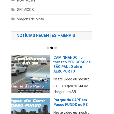
PORTAL AT
SERVIÇOS
Viagens de Moto
NOTÍCIAS RECENTES – GERAIS
CAMINHANDO no
trânsito PERIGOSO de
SÃO PAULO até o
AEROPORTO
Neste vídeo eu mostro
minha experiência ao
chegar em Sã...
Parque da GARE em
Passo FUNDO no RS
Neste vídeo eu mostro