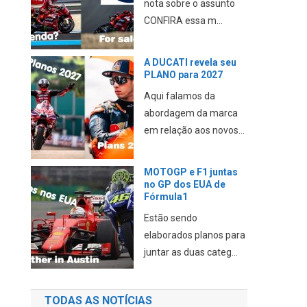
nota sobre o assunto
CONFIRA essa m...
A DUCATI revela seu
PLANO para 2027
Aqui falamos da
abordagem da marca
em relação aos novos...
MOTOGP e F1 juntas
no GP dos EUA de
Fórmula1
Estão sendo
elaborados planos para
juntar as duas categ...
TODAS AS NOTÍCIAS