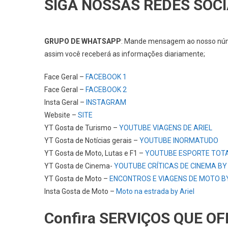
SIGA NOSSAS REDES SOCI
GRUPO DE WHATSAPP
: Mande mensagem ao nosso n
assim você receberá as informações diariamente;
Face Geral –
FACEBOOK 1
Face Geral –
FACEBOOK 2
Insta Geral –
INSTAGRAM
Website –
SITE
YT Gosta de Turismo –
YOUTUBE VIAGENS DE ARIEL
YT Gosta de Notícias gerais –
YOUTUBE INORMATUDO
YT Gosta de Moto, Lutas e F1 –
YOUTUBE ESPORTE TOT
YT Gosta de Cinema-
YOUTUBE CRÍTICAS DE CINEMA BY
YT Gosta de Moto –
ENCONTROS E VIAGENS DE MOTO BY
Insta Gosta de Moto –
Moto na estrada by Ariel
Confira SERVIÇOS QUE O