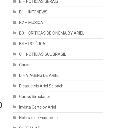
B – NOTÍCIAS GERAIS
B1 – INFONEWS
B2 – MÚSICA
B3 – CRÍTICAS DE CINEMA BY ARIEL
B4 – POLÍTICA
C – NOTÍCIAS SUL BRASIL
Causos
D – VIAGENS DE ARIEL
Dicas Uteis Ariel Selbach
Game/Simulador
O
Invista Certo by Ariel
Notícias de Economia