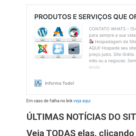
Em caso de falha no link
veja aqui
ÚLTIMAS NOTÍCIAS DO SI
Veja TODAS elas, clicand