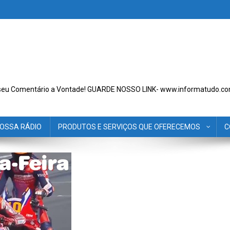
seu Comentário a Vontade! GUARDE NOSSO LINK- www.informatudo.co
OSSA RÁDIO
PRODUTOS E SERVIÇOS QUE OFERECEMOS
C