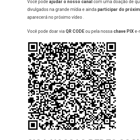
Você pode
ajudar o nosso canal
com uma doação de qual
divulgados na grande mídia e ainda
participar do próxi
aparecerá no próximo vídeo .
Você pode doar via
QR CODE
ou pela nossa
chave PIX
e-