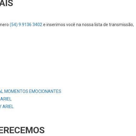
AIS
úmero
(54) 9 9136 3402
e inserimos você na nossa lista de transmissão,
AL MOMENTOS EMOCIONANTES
 ARIEL
 ARIEL
FERECEMOS