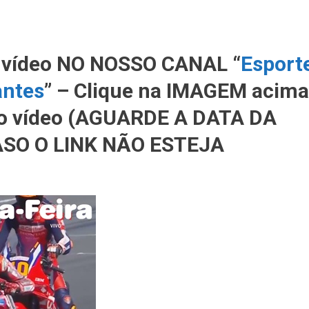
 vídeo NO NOSSO CANAL “
Esport
antes
” – Clique na IMAGEM acima
r o vídeo (AGUARDE A DATA DA
SO O LINK NÃO ESTEJA