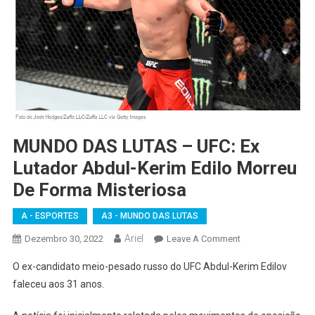
MUNDO DAS LUTAS – UFC: Ex
Lutador Abdul-Kerim Edilo Morreu
De Forma Misteriosa
A - ESPORTES
A3 - MUNDO DAS LUTAS
Ariel
On
Dezembro 30, 2022
Leave A Comment
MUNDO
O ex-candidato meio-pesado russo do UFC Abdul-Kerim Edilov
DAS
faleceu aos 31 anos.
LUTAS
–