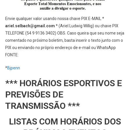
Envie qualquer valor usando nossa chave PIX E-MAIL *
ariel.selbach@gmail.com
* (Ariel Ludwig Willig) ou chave PIX
TELEFONE (54 9 9136 3402) OBS. Caso queira que seu nome seja
comentado no próximo boletim, basta inserir o texto junto com o
PIX ou enviando no próprio endereço de e-mail ou WhatsApp
FONTE:
*
Bjpenn
*** HORÁRIOS ESPORTIVOS E
PREVISÕES DE
TRANSMISSÃO ***
LISTAS COM HORÁRIOS DOS