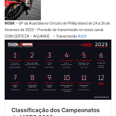
WSBK
– GP da Austrália no Circuito de Phillip Island de 24 a 26 de
fevereiro de 2023 – Previsão de transmissão no nosso canal:
COM CERTEZA – AGUARDE… – Transmissão
AQUI