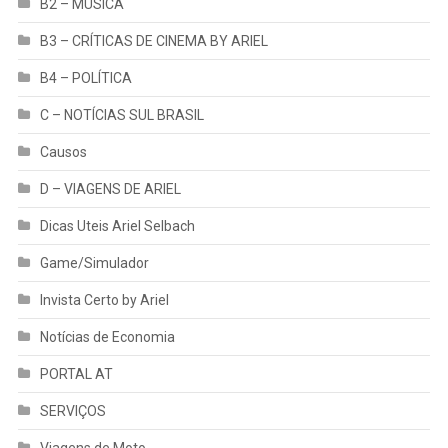
B2 – MÚSICA
B3 – CRÍTICAS DE CINEMA BY ARIEL
B4 – POLÍTICA
C – NOTÍCIAS SUL BRASIL
Causos
D – VIAGENS DE ARIEL
Dicas Uteis Ariel Selbach
Game/Simulador
Invista Certo by Ariel
Notícias de Economia
PORTAL AT
SERVIÇOS
Viagens de Moto