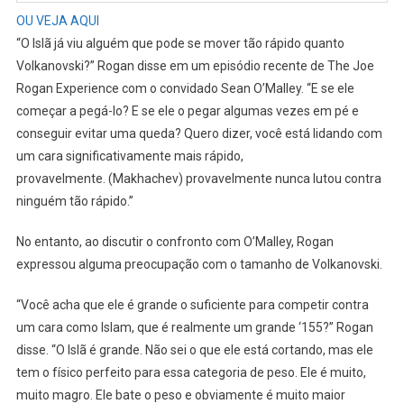
OU VEJA AQUI
“O Islã já viu alguém que pode se mover tão rápido quanto
Volkanovski?” Rogan disse em um episódio recente de The Joe
Rogan Experience com o convidado Sean O’Malley. “E se ele
começar a pegá-lo? E se ele o pegar algumas vezes em pé e
conseguir evitar uma queda? Quero dizer, você está lidando com
um cara significativamente mais rápido,
provavelmente. (Makhachev) provavelmente nunca lutou contra
ninguém tão rápido.”
No entanto, ao discutir o confronto com O’Malley, Rogan
expressou alguma preocupação com o tamanho de Volkanovski.
“Você acha que ele é grande o suficiente para competir contra
um cara como Islam, que é realmente um grande ‘155?” Rogan
disse. “O Islã é grande. Não sei o que ele está cortando, mas ele
tem o físico perfeito para essa categoria de peso. Ele é muito,
muito magro. Ele bate o peso e obviamente é muito maior