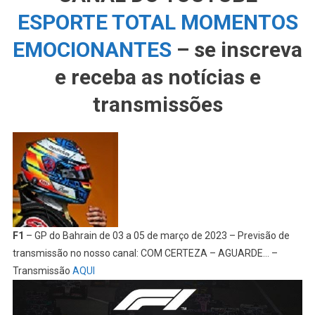
ESPORTE TOTAL MOMENTOS
EMOCIONANTES
– se inscreva
e receba as notícias e
transmissões
F1
– GP do Bahrain de 03 a 05 de março de 2023 – Previsão de
transmissão no nosso canal: COM CERTEZA – AGUARDE… –
Transmissão
AQUI