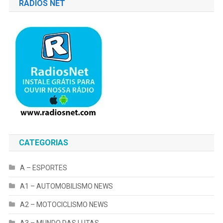
RÁDIOS NET
CATEGORIAS
A – ESPORTES
A1 – AUTOMOBILISMO NEWS
A2 – MOTOCICLISMO NEWS
A3 – MUNDO DAS LUTAS