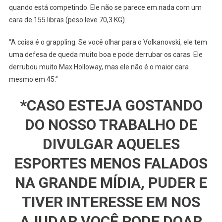
quando está competindo. Ele não se parece em nada com um
cara de 155 libras (peso leve 70,3 KG).
“A coisa é o grappling. Se você olhar para o Volkanovski, ele tem
uma defesa de queda muito boa e pode derrubar os caras. Ele
derrubou muito Max Holloway, mas ele não é o maior cara
mesmo em 45.”
*CASO ESTEJA GOSTANDO
DO NOSSO TRABALHO DE
DIVULGAR AQUELES
ESPORTES MENOS FALADOS
NA GRANDE MÍDIA, PUDER E
TIVER INTERESSE EM NOS
AJUDAR VOCÊ PODE DOAR