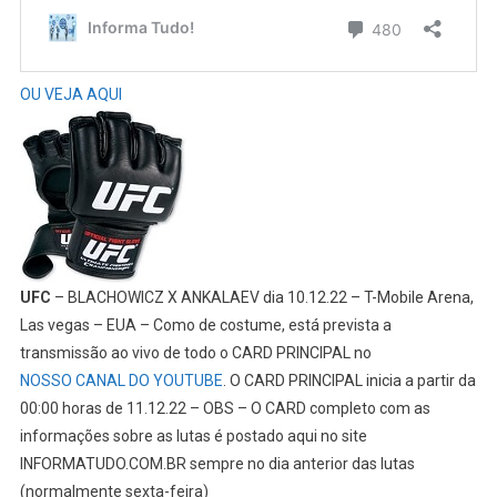
OU VEJA AQUI
UFC
– BLACHOWICZ X ANKALAEV dia 10.12.22 – T-Mobile Arena,
Las vegas – EUA – Como de costume, está prevista a
transmissão ao vivo de todo o CARD PRINCIPAL no
NOSSO CANAL DO YOUTUBE
. O CARD PRINCIPAL inicia a partir da
00:00 horas de 11.12.22 – OBS – O CARD completo com as
informações sobre as lutas é postado aqui no site
INFORMATUDO.COM.BR sempre no dia anterior das lutas
(normalmente sexta-feira)