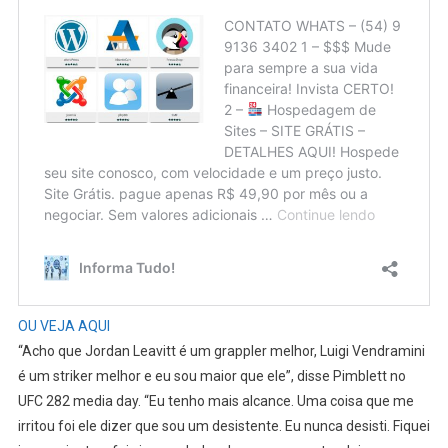
OU VEJA AQUI
“Acho que Jordan Leavitt é um grappler melhor, Luigi Vendramini
é um striker melhor e eu sou maior que ele”, disse Pimblett no
UFC 282 media day. “Eu tenho mais alcance. Uma coisa que me
irritou foi ele dizer que sou um desistente. Eu nunca desisti. Fiquei