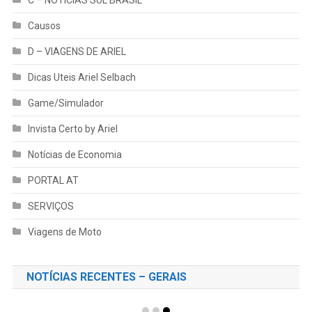
C – NOTÍCIAS SUL BRASIL
Causos
D – VIAGENS DE ARIEL
Dicas Uteis Ariel Selbach
Game/Simulador
Invista Certo by Ariel
Notícias de Economia
PORTAL AT
SERVIÇOS
Viagens de Moto
NOTÍCIAS RECENTES – GERAIS