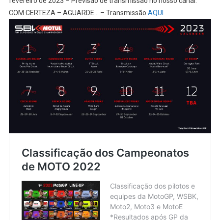
fevereiro de 2023 – Previsão de transmissão no nosso canal:
COM CERTEZA – AGUARDE… – Transmissão
AQUI