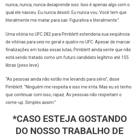
nunca, nunca, nunca desaprende isso. Isso é apenas algo com o
qual ele nasceu. Eu nunca desisti. Eu nunca vou. Você tem que
literalmente me matar para sair. Figurativa e literalmente.”
Uma vitória no UFC 282 para Pimblett estenderia sua seqüência
de vitórias para seis no geral e quatro no UFC. Apesar de marcar
finalizações em todas essas lutas, Pimblett ainda sente que não
está sendo tratado como um futuro candidato legítimo até 155
libras (peso leve).
“As pessoas ainda não estão me levando para sério”, disse
Pimblett. “Ninguém me respeita e isso me irrita. Mas eu só tenho
que continuar com isso, rapaz. As pessoas não respeitam o
come-up. Simples assim.”
*CASO ESTEJA GOSTANDO
DO NOSSO TRABALHO DE