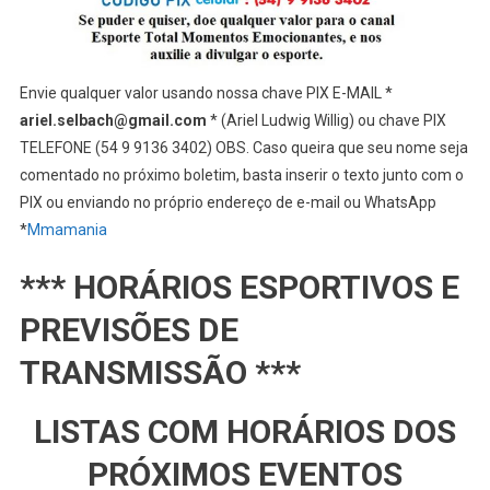
Envie qualquer valor usando nossa chave PIX E-MAIL *
ariel.selbach@gmail.com
* (Ariel Ludwig Willig) ou chave PIX
TELEFONE (54 9 9136 3402) OBS. Caso queira que seu nome seja
comentado no próximo boletim, basta inserir o texto junto com o
PIX ou enviando no próprio endereço de e-mail ou WhatsApp
*
Mmamania
*** HORÁRIOS ESPORTIVOS E
PREVISÕES DE
TRANSMISSÃO ***
LISTAS COM HORÁRIOS DOS
PRÓXIMOS EVENTOS