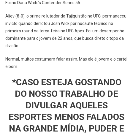
Foi no Dana White’s Contender Series 55.
Aliev (8-0), o primeiro lutador do Tajiquistão no UFC, permaneceu
invicto quando derrotou Josh Wick por nocaute técnico no
primeiro round na terça-feira no UFC Apex. Foi um desempenho
dominante para o jovem de 22 anos, que busca direto o topo da
divisão.
Normal, muitos costumam falar assim. Mas ele é jovem e o cartel
é bom.
*CASO ESTEJA GOSTANDO
DO NOSSO TRABALHO DE
DIVULGAR AQUELES
ESPORTES MENOS FALADOS
NA GRANDE MÍDIA, PUDER E