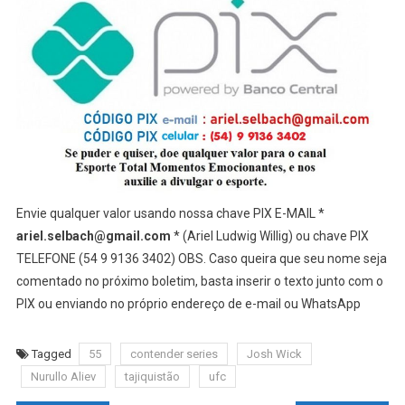
Envie qualquer valor usando nossa chave PIX E-MAIL *
ariel.selbach@gmail.com
* (Ariel Ludwig Willig) ou chave PIX
TELEFONE (54 9 9136 3402) OBS. Caso queira que seu nome seja
comentado no próximo boletim, basta inserir o texto junto com o
PIX ou enviando no próprio endereço de e-mail ou WhatsApp
Tagged
55
contender series
Josh Wick
Nurullo Aliev
tajiquistão
ufc