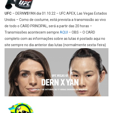
UFC
– DERN
VS
YAN dia 01.10.22 – UFC APEX, Las Vegas Estados
Unidos – Como de costume, está prevista a transmissão ao vivo
de todo o CARD PRINCIPAL, será a partir das 20 horas –
Transmissões acontecem sempre
AQUI
– OBS – O CARD
completo com as informações sobre as lutas é postado aqui no
site sempre no dia anterior das lutas (normalmente sexta-feira)