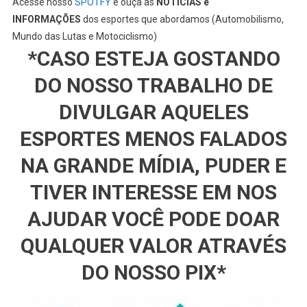
Acesse nosso
SPOTFY
e ouça as
NOTÍCIAS e
INFORMAÇÕES
dos esportes que abordamos (Automobilismo,
Mundo das Lutas e Motociclismo)
*CASO ESTEJA GOSTANDO
DO NOSSO TRABALHO DE
DIVULGAR AQUELES
ESPORTES MENOS FALADOS
NA GRANDE MÍDIA, PUDER E
TIVER INTERESSE EM NOS
AJUDAR VOCÊ PODE DOAR
QUALQUER VALOR ATRAVÉS
DO NOSSO PIX*