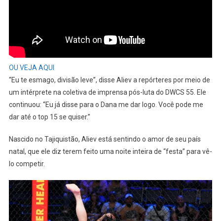
OU VEJA AQUI
“Eu te esmago, divisão leve”, disse Aliev a repórteres por meio de
um intérprete na coletiva de imprensa pós-luta do DWCS 55. Ele
continuou: “Eu já disse para o Dana me dar logo. Você pode me
dar até o top 15 se quiser.”
Nascido no Tajiquistão, Aliev está sentindo o amor de seu país
natal, que ele diz terem feito uma noite inteira de “festa” para vê-
lo competir.