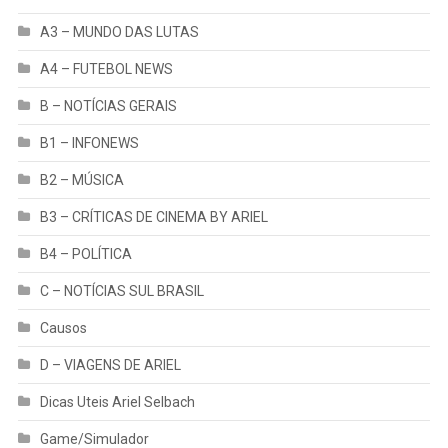
A3 – MUNDO DAS LUTAS
A4 – FUTEBOL NEWS
B – NOTÍCIAS GERAIS
B1 – INFONEWS
B2 – MÚSICA
B3 – CRÍTICAS DE CINEMA BY ARIEL
B4 – POLÍTICA
C – NOTÍCIAS SUL BRASIL
Causos
D – VIAGENS DE ARIEL
Dicas Uteis Ariel Selbach
Game/Simulador