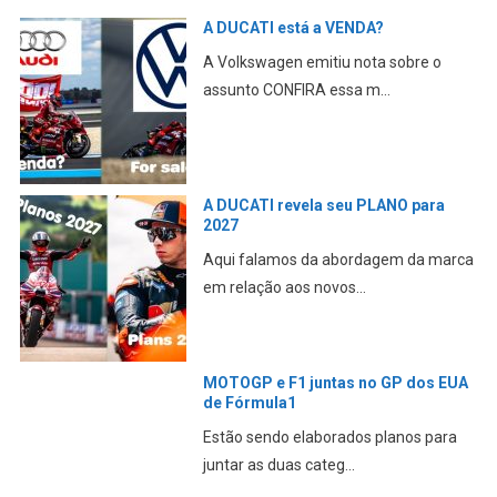
A DUCATI está a VENDA?
A Volkswagen emitiu nota sobre o
assunto CONFIRA essa m...
A DUCATI revela seu PLANO para
2027
Aqui falamos da abordagem da marca
em relação aos novos...
MOTOGP e F1 juntas no GP dos EUA
de Fórmula1
Estão sendo elaborados planos para
juntar as duas categ...