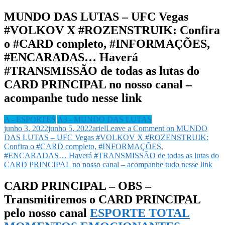
MUNDO DAS LUTAS – UFC Vegas
#VOLKOV X #ROZENSTRUIK: Confira
o #CARD completo, #INFORMAÇÕES,
#ENCARADAS… Haverá
#TRANSMISSÃO de todas as lutas do
CARD PRINCIPAL no nosso canal –
acompanhe tudo nesse link
A - ESPORTES
A3 - MUNDO DAS LUTAS
junho 3, 2022
junho 5, 2022
ariel
Leave a Comment
on MUNDO
DAS LUTAS – UFC Vegas #VOLKOV X #ROZENSTRUIK:
Confira o #CARD completo, #INFORMAÇÕES,
#ENCARADAS… Haverá #TRANSMISSÃO de todas as lutas do
CARD PRINCIPAL no nosso canal – acompanhe tudo nesse link
CARD PRINCIPAL – OBS –
Transmitiremos o CARD PRINCIPAL
pelo nosso canal
ESPORTE TOTAL