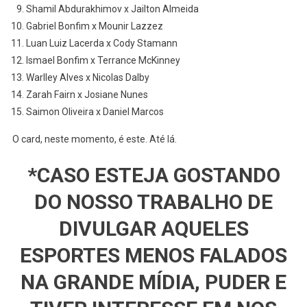
Shamil Abdurakhimov x Jailton Almeida
Gabriel Bonfim x Mounir Lazzez
Luan Luiz Lacerda x Cody Stamann
Ismael Bonfim x Terrance McKinney
Warlley Alves x Nicolas Dalby
Zarah Fairn x Josiane Nunes
Saimon Oliveira x Daniel Marcos
O card, neste momento, é este. Até lá.
*CASO ESTEJA GOSTANDO
DO NOSSO TRABALHO DE
DIVULGAR AQUELES
ESPORTES MENOS FALADOS
NA GRANDE MÍDIA, PUDER E