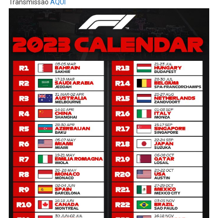
Transmissão
AQUI