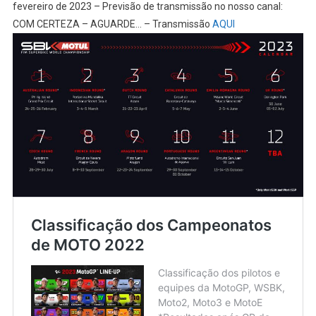
fevereiro de 2023 – Previsão de transmissão no nosso canal:
COM CERTEZA – AGUARDE… – Transmissão
AQUI