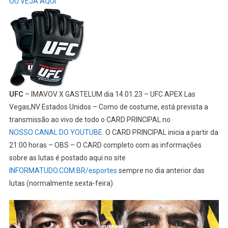
OU VEJA AQUI
UFC
– IMAVOV X GASTELUM dia 14.01.23 – UFC APEX Las
Vegas,NV Estados Unidos – Como de costume, está prevista a
transmissão ao vivo de todo o CARD PRINCIPAL no
NOSSO CANAL DO YOUTUBE
. O CARD PRINCIPAL inicia a partir da
21:00 horas – OBS – O CARD completo com as informações
sobre as lutas é postado aqui no site
INFORMATUDO.COM.BR/esportes
sempre no dia anterior das
lutas (normalmente sexta-feira)