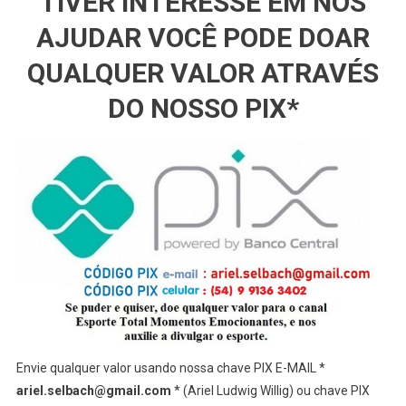
TIVER INTERESSE EM NOS
AJUDAR VOCÊ PODE DOAR
QUALQUER VALOR ATRAVÉS
DO NOSSO PIX*
Envie qualquer valor usando nossa chave PIX E-MAIL *
ariel.selbach@gmail.com
* (Ariel Ludwig Willig) ou chave PIX