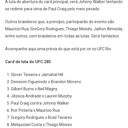
A luta de abertura do card principal, verá Johnny Walker tentando
se redimir para cima de Paul Craig pelo meio pesado.
Outros brasileiros que, a princípio, participarão do evento são
Maurício Rua, GreGory Rodrigues, Thiago Moisés, Jailton Almeida,
entre outros, com brasileiros em todas as lutas. Será fantástico
Acompanhe aqui uma prévia do que está por vir no UFC Rio.
Card de luta do UFC 283
Glover Teixeira x Jamahal Hill
Deiveson Figueiredo x Brandon Moreno
Gilbert Burns x Neil Magny
Jéssica Andrade x Lauren Murphy
Paul Craig contra Johnny Walker
Ihor Potieria x Maurício Rua
Gregory Rodrigues x Brad Tavares
Melquizael Costa x Thiago Moises