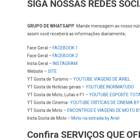
SIGA NOSSAS REDES SOCI
GRUPO DE WHATSAPP
: Mande mensagem ao nosso n
assim você receberá as informações diariamente;
Face Geral –
FACEBOOK 1
Face Geral –
FACEBOOK 2
Insta Geral –
INSTAGRAM
Website –
SITE
YT Gosta de Turismo –
YOUTUBE VIAGENS DE ARIEL
YT Gosta de Notícias gerais –
YOUTUBE INORMATUDO
YT Gosta de Moto, Lutas e F1 –
YOUTUBE ESPORTE TOT
YT Gosta de Cinema-
YOUTUBE CRÍTICAS DE CINEMA BY
YT Gosta de Moto –
ENCONTROS E VIAGENS DE MOTO BY
Insta Gosta de Moto –
Moto na estrada by Ariel
Confira SERVIÇOS QUE O