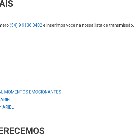
AIS
úmero
(54) 9 9136 3402
e inserimos você na nossa lista de transmissão,
AL MOMENTOS EMOCIONANTES
 ARIEL
 ARIEL
FERECEMOS