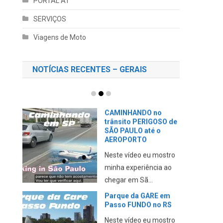
PORTAL AT
SERVIÇOS
Viagens de Moto
NOTÍCIAS RECENTES – GERAIS
CAMINHANDO no
trânsito PERIGOSO de
SÃO PAULO até o
AEROPORTO
Neste vídeo eu mostro
minha experiência ao
chegar em Sã...
Parque da GARE em
Passo FUNDO no RS
Neste vídeo eu mostro