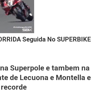
CORRIDA Seguida No SUPERBIKE
a na Superpole e tambem na
nte de Lecuona e Montella e
 recorde
E