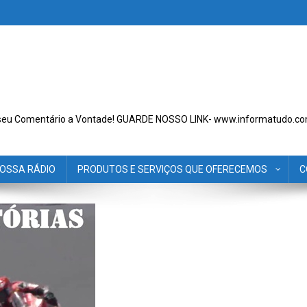
seu Comentário a Vontade! GUARDE NOSSO LINK- www.informatudo.co
OSSA RÁDIO
PRODUTOS E SERVIÇOS QUE OFERECEMOS
C