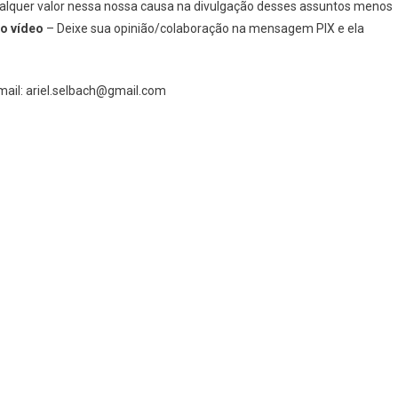
quer valor nessa nossa causa na divulgação desses assuntos menos
mo vídeo
– Deixe sua opinião/colaboração na mensagem PIX e ela
mail: ariel.selbach@gmail.com