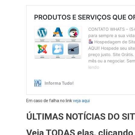
Em caso de falha no link
veja aqui
ÚLTIMAS NOTÍCIAS DO SI
Veja TODAS elas, clicand