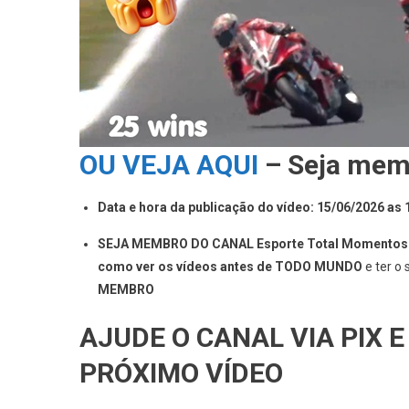
OU VEJA AQUI
– Seja memb
Data e hora da publicação do vídeo: 15/06/2026 as
SEJA MEMBRO DO CANAL Esporte Total Momentos Em
como ver os vídeos antes de TODO MUNDO
e ter o
MEMBRO
AJUDE O CANAL VIA PIX E
PRÓXIMO VÍDEO