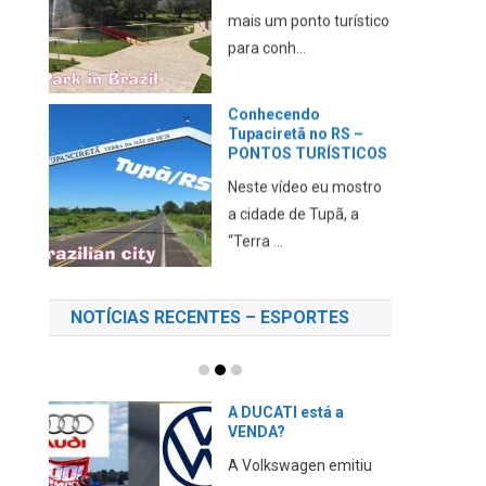
mais um ponto turístico
para conh...
Conhecendo
Tupaciretã no RS –
PONTOS TURÍSTICOS
Neste vídeo eu mostro
a cidade de Tupã, a
“Terra ...
NOTÍCIAS RECENTES – ESPORTES
A DUCATI está a
VENDA?
A Volkswagen emitiu