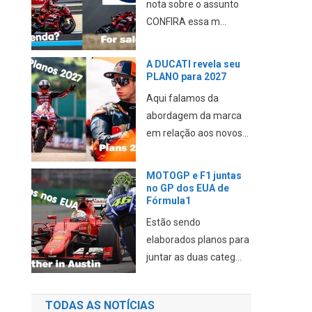
nota sobre o assunto
CONFIRA essa m...
A DUCATI revela seu
PLANO para 2027
Aqui falamos da
abordagem da marca
em relação aos novos...
MOTOGP e F1 juntas
no GP dos EUA de
Fórmula1
Estão sendo
elaborados planos para
juntar as duas categ...
TODAS AS NOTÍCIAS