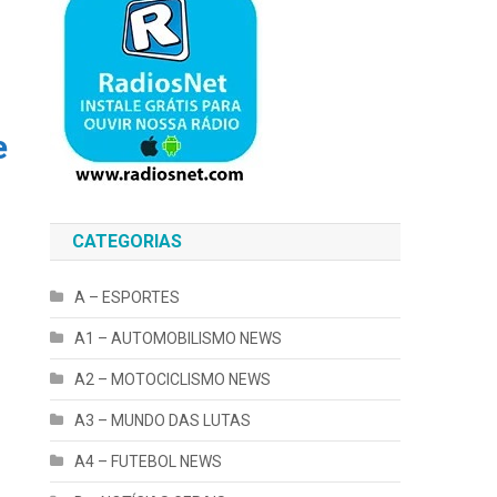
e
CATEGORIAS
A – ESPORTES
A1 – AUTOMOBILISMO NEWS
A2 – MOTOCICLISMO NEWS
A3 – MUNDO DAS LUTAS
A4 – FUTEBOL NEWS