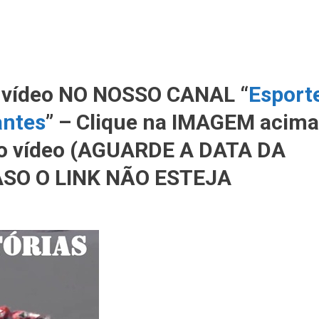
 vídeo NO NOSSO CANAL “
Esport
antes
” – Clique na IMAGEM acima
r o vídeo (AGUARDE A DATA DA
SO O LINK NÃO ESTEJA