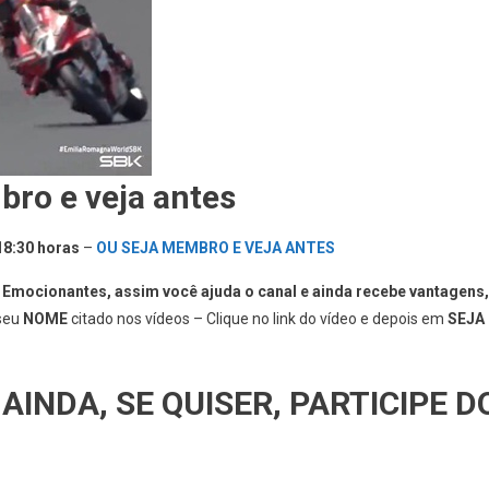
ro e veja antes
 18:30 horas
–
OU SEJA MEMBRO E VEJA ANTES
ocionantes, assim você ajuda o canal e ainda recebe vantagens,
 seu
NOME
citado nos vídeos – Clique no link do vídeo e depois em
SEJA
 AINDA, SE QUISER, PARTICIPE D