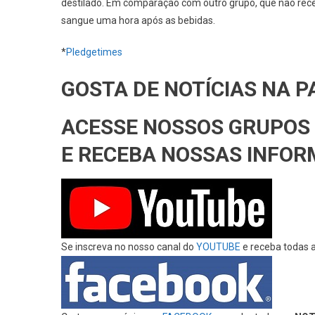
destilado. Em comparação com outro grupo, que não rec
sangue uma hora após as bebidas.
*
Pledgetimes
GOSTA DE NOTÍCIAS NA 
ACESSE NOSSOS GRUPOS 
E RECEBA NOSSAS INFO
Se inscreva no nosso canal do
YOUTUBE
e receba todas 