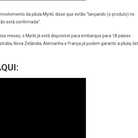
volvimento da pílula Myrkl, disse que estão “lançando (o produto) no
não está confirmada”.
is meses, o Myrkl já está disponível para embarque para 18 países
trália, Nova Zelândia, Alemanha e França já podem garantir a pílula, lis
QUI: