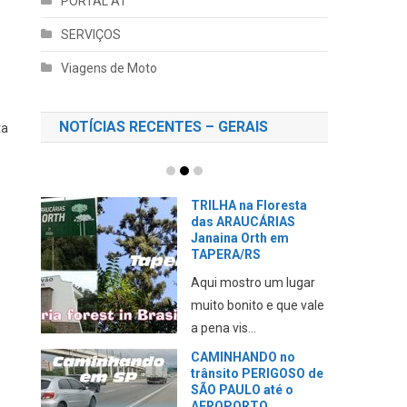
PORTAL AT
SERVIÇOS
Viagens de Moto
NOTÍCIAS RECENTES – GERAIS
ta
TRILHA na Floresta
das ARAUCÁRIAS
Janaina Orth em
TAPERA/RS
Aqui mostro um lugar
muito bonito e que vale
a pena vis...
CAMINHANDO no
trânsito PERIGOSO de
SÃO PAULO até o
AEROPORTO