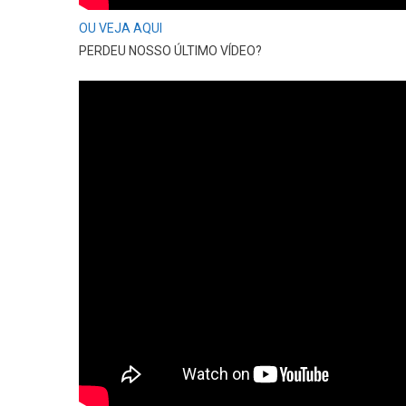
OU VEJA AQUI
PERDEU NOSSO ÚLTIMO VÍDEO?