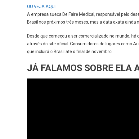
OU VEJA AQUI
A empresa sueca De Faire Medical, responsável pelo desen
Brasil nos próximos três meses, mas a data exata ainda 
Desde que começou a ser comercializado no mundo, há do
através do site oficial. Consumidores de lugares como Aus
que incluirá o Brasil até o final de novembro.
JÁ FALAMOS SOBRE ELA A