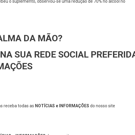
ebeu o suplemento, observou-se uma redução de 70% no álcool no
PALMA DA MÃO?
NA SUA REDE SOCIAL PREFERID
RMAÇÕES
as receba todas as
NOTÍCIAS e INFORMAÇÕES
do nosso site