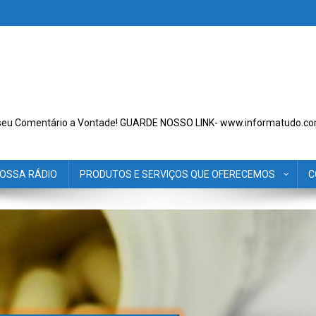
seu Comentário a Vontade! GUARDE NOSSO LINK- www.informatudo.co
OSSA RÁDIO
PRODUTOS E SERVIÇOS QUE OFERECEMOS
C