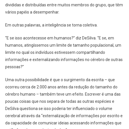
divididas e distribuídas entre muitos membros do grupo, que têm
vários papéis a desempenhar.
Em outras palavras, a inteligência se torna coletiva.
“E se isso acontecesse em humanos?” diz DeSilva. “E se, em
humanos, atingíssemos um limite de tamanho populacional, um
limite no qual os indivíduos estivessem compartilhando
informações e externalizando informações no cérebro de outras
pessoas?”
Uma outra possibilidade é que o surgimento da escrita – que
ocorreu cerca de 2.000 anos antes da redução do tamanho do
cérebro humano – também teve um efeito. Escrever é uma das
poucas coisas que nos separa de todas as outras espécies e
DeSilva questiona se isso poderia ter influenciado o volume
cerebral através da “externalização de informações por escrito e
da capacidade de comunicar ideias acessando informações que