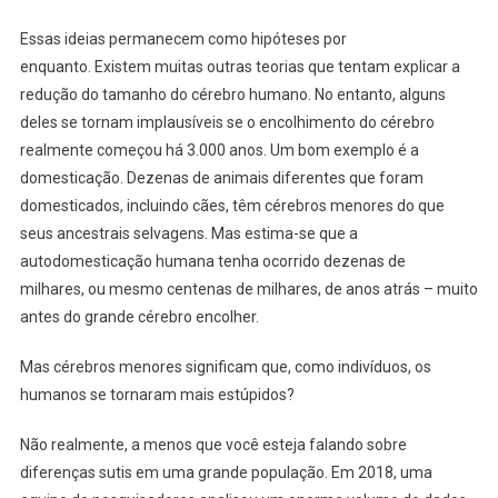
Essas ideias permanecem como hipóteses por
enquanto. Existem muitas outras teorias que tentam explicar a
redução do tamanho do cérebro humano. No entanto, alguns
deles se tornam implausíveis se o encolhimento do cérebro
realmente começou há 3.000 anos. Um bom exemplo é a
domesticação. Dezenas de animais diferentes que foram
domesticados, incluindo cães, têm cérebros menores do que
seus ancestrais selvagens. Mas estima-se que a
autodomesticação humana tenha ocorrido dezenas de
milhares, ou mesmo centenas de milhares, de anos atrás – muito
antes do grande cérebro encolher.
Mas cérebros menores significam que, como indivíduos, os
humanos se tornaram mais estúpidos?
Não realmente, a menos que você esteja falando sobre
diferenças sutis em uma grande população. Em 2018, uma