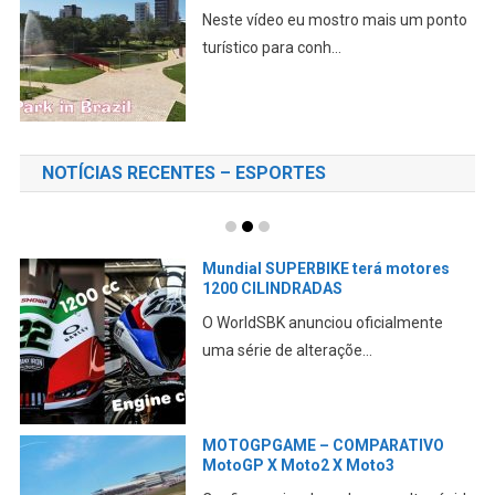
Neste vídeo eu mostro mais um ponto
turístico para conh...
NOTÍCIAS RECENTES – ESPORTES
Mundial SUPERBIKE terá motores
1200 CILINDRADAS
O WorldSBK anunciou oficialmente
uma série de alteraçõe...
MOTOGPGAME – COMPARATIVO
MotoGP X Moto2 X Moto3