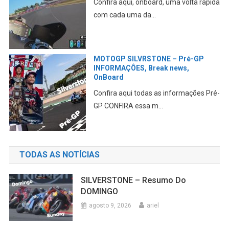
Confira aqui, onboard, uma volta rápida
com cada uma da...
MOTOGP SILVRSTONE – Pré-GP
INFORMAÇÔES, Break news,
OnBoard
Confira aqui todas as informações Pré-
GP CONFIRA essa m...
TODAS AS NOTÍCIAS
SILVERSTONE – Resumo Do
DOMINGO
agosto 9, 2026
ariel