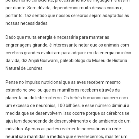
por diante. Sem dúvida, dependemos muito dessas coisas e,
portanto, faz sentido que nossos cérebros sejam adaptados às
nossas necessidades.
Dado que muita energia é necessária para manter as
engrenagens girando, é interessante notar que os animais com
cérebros grandes evoluíram para adquirir muita energia no início
da vida, diz Anjali Goswami, paleobiólogo do Museu de História
Natural de Londres.
Pense no impulso nutricional que as aves recebem mesmo
estando no ovo, ou que os mamíferos recebem através da
placenta ou do leite materno. Os bebês humanos nascem com
um excesso de neurônios, 100 bilhões, e esse número diminui à
medida que se desenvolvem. Isso ocorre porque os cérebros se
ajustam dependendo do desenvolvimento e do ambiente de um
indivíduo. Apenas as partes realmente necessárias da rede
neural são mantidas à medida que envelhecemos, mas ter um