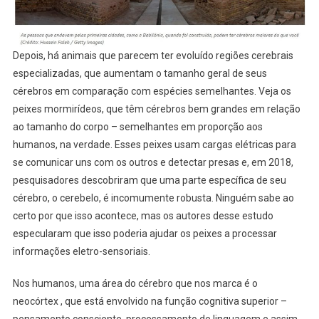
Depois, há animais que parecem ter evoluído regiões cerebrais
especializadas, que aumentam o tamanho geral de seus
cérebros em comparação com espécies semelhantes. Veja os
peixes mormirídeos, que têm cérebros bem grandes em relação
ao tamanho do corpo – semelhantes em proporção aos
humanos, na verdade. Esses peixes usam cargas elétricas para
se comunicar uns com os outros e detectar presas e, em 2018,
pesquisadores descobriram que uma parte específica de seu
cérebro, o cerebelo, é incomumente robusta. Ninguém sabe ao
certo por que isso acontece, mas os autores desse estudo
especularam que isso poderia ajudar os peixes a processar
informações eletro-sensoriais.
Nos humanos, uma área do cérebro que nos marca é o
neocórtex , que está envolvido na função cognitiva superior –
pensamento consciente, processamento de linguagem e assim