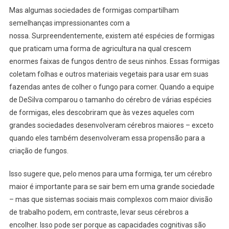
Mas algumas sociedades de formigas compartilham
semelhanças impressionantes com a
nossa. Surpreendentemente, existem até espécies de formigas
que praticam uma forma de agricultura na qual crescem
enormes faixas de fungos dentro de seus ninhos. Essas formigas
coletam folhas e outros materiais vegetais para usar em suas
fazendas antes de colher o fungo para comer. Quando a equipe
de DeSilva comparou o tamanho do cérebro de várias espécies
de formigas, eles descobriram que às vezes aqueles com
grandes sociedades desenvolveram cérebros maiores – exceto
quando eles também desenvolveram essa propensão para a
criação de fungos.
Isso sugere que, pelo menos para uma formiga, ter um cérebro
maior é importante para se sair bem em uma grande sociedade
– mas que sistemas sociais mais complexos com maior divisão
de trabalho podem, em contraste, levar seus cérebros a
encolher. Isso pode ser porque as capacidades cognitivas são