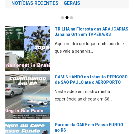
NOTÍCIAS RECENTES – GERAIS
TRILHA na Floresta das ARAUCÁRIAS
Janaina Orth em TAPERA/RS
Aqui mostro um lugar muito bonito e
que vale a pena vis...
CAMINHANDO no trânsito PERIGOSO
de SÃO PAULO até o AEROPORTO
Neste vídeo eu mostro minha
experiência ao chegar em Sã...
Parque da GARE em Passo FUNDO
no RS