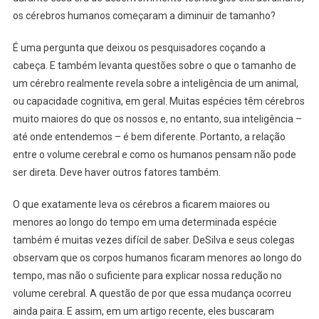
os cérebros humanos começaram a diminuir de tamanho?
É uma pergunta que deixou os pesquisadores coçando a
cabeça. E também levanta questões sobre o que o tamanho de
um cérebro realmente revela sobre a inteligência de um animal,
ou capacidade cognitiva, em geral. Muitas espécies têm cérebros
muito maiores do que os nossos e, no entanto, sua inteligência –
até onde entendemos – é bem diferente. Portanto, a relação
entre o volume cerebral e como os humanos pensam não pode
ser direta. Deve haver outros fatores também.
O que exatamente leva os cérebros a ficarem maiores ou
menores ao longo do tempo em uma determinada espécie
também é muitas vezes difícil de saber. DeSilva e seus colegas
observam que os corpos humanos ficaram menores ao longo do
tempo, mas não o suficiente para explicar nossa redução no
volume cerebral. A questão de por que essa mudança ocorreu
ainda paira. E assim, em um artigo recente, eles buscaram