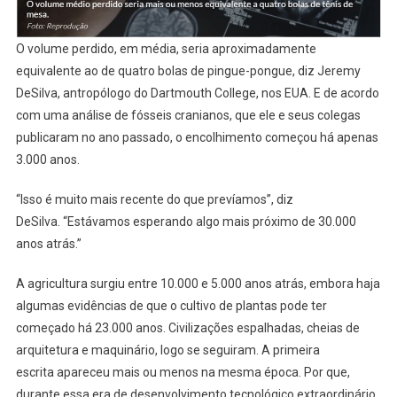
O volume perdido, em média, seria aproximadamente
equivalente ao de quatro bolas de pingue-pongue, diz Jeremy
DeSilva, antropólogo do Dartmouth College, nos EUA. E de acordo
com uma análise de fósseis cranianos, que ele e seus colegas
publicaram no ano passado, o encolhimento começou há apenas
3.000 anos.
“Isso é muito mais recente do que prevíamos”, diz
DeSilva. “Estávamos esperando algo mais próximo de 30.000
anos atrás.”
A agricultura surgiu entre 10.000 e 5.000 anos atrás, embora haja
algumas evidências de que o cultivo de plantas pode ter
começado há 23.000 anos. Civilizações espalhadas, cheias de
arquitetura e maquinário, logo se seguiram. A primeira
escrita apareceu mais ou menos na mesma época. Por que,
durante essa era de desenvolvimento tecnológico extraordinário,