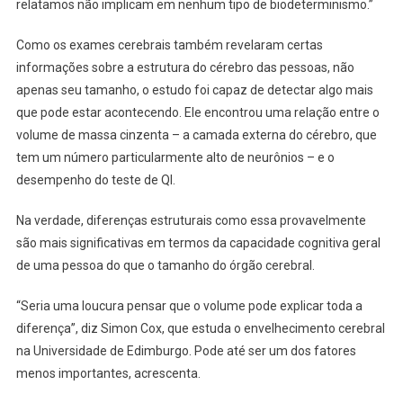
relatamos não implicam em nenhum tipo de biodeterminismo.”
Como os exames cerebrais também revelaram certas
informações sobre a estrutura do cérebro das pessoas, não
apenas seu tamanho, o estudo foi capaz de detectar algo mais
que pode estar acontecendo. Ele encontrou uma relação entre o
volume de massa cinzenta – a camada externa do cérebro, que
tem um número particularmente alto de neurônios – e o
desempenho do teste de QI.
Na verdade, diferenças estruturais como essa provavelmente
são mais significativas em termos da capacidade cognitiva geral
de uma pessoa do que o tamanho do órgão cerebral.
“Seria uma loucura pensar que o volume pode explicar toda a
diferença”, diz Simon Cox, que estuda o envelhecimento cerebral
na Universidade de Edimburgo. Pode até ser um dos fatores
menos importantes, acrescenta.