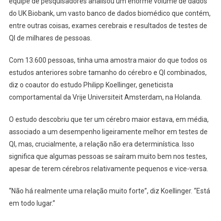
equipe de pesquisadores analisou um enorme volume de dados
do UK Biobank, um vasto banco de dados biomédico que contém,
entre outras coisas, exames cerebrais e resultados de testes de
QI de milhares de pessoas.
Com 13.600 pessoas, tinha uma amostra maior do que todos os
estudos anteriores sobre tamanho do cérebro e QI combinados,
diz o coautor do estudo Philipp Koellinger, geneticista
comportamental da Vrije Universiteit Amsterdam, na Holanda.
O estudo descobriu que ter um cérebro maior estava, em média,
associado a um desempenho ligeiramente melhor em testes de
QI, mas, crucialmente, a relação não era determinística. Isso
significa que algumas pessoas se saíram muito bem nos testes,
apesar de terem cérebros relativamente pequenos e vice-versa.
“Não há realmente uma relação muito forte”, diz Koellinger. “Está
em todo lugar.”