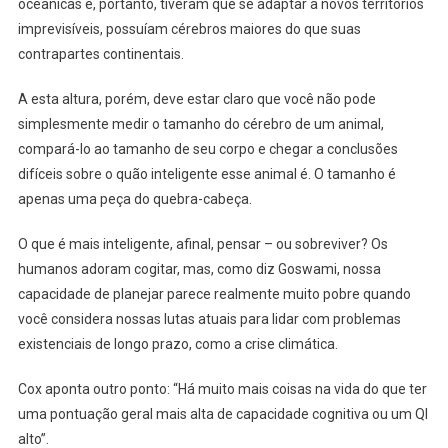
oceânicas e, portanto, tiveram que se adaptar a novos territórios
imprevisíveis, possuíam cérebros maiores do que suas
contrapartes continentais.
A esta altura, porém, deve estar claro que você não pode
simplesmente medir o tamanho do cérebro de um animal,
compará-lo ao tamanho de seu corpo e chegar a conclusões
difíceis sobre o quão inteligente esse animal é. O tamanho é
apenas uma peça do quebra-cabeça.
O que é mais inteligente, afinal, pensar – ou sobreviver? Os
humanos adoram cogitar, mas, como diz Goswami, nossa
capacidade de planejar parece realmente muito pobre quando
você considera nossas lutas atuais para lidar com problemas
existenciais de longo prazo, como a crise climática.
Cox aponta outro ponto: “Há muito mais coisas na vida do que ter
uma pontuação geral mais alta de capacidade cognitiva ou um QI
alto”.