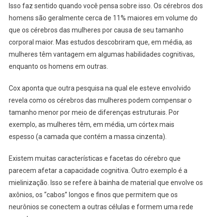
Isso faz sentido quando você pensa sobre isso. Os cérebros dos
homens são geralmente cerca de 11% maiores em volume do
que os cérebros das mulheres por causa de seu tamanho
corporal maior. Mas estudos descobriram que, em média, as
mulheres têm vantagem em algumas habilidades cognitivas,
enquanto os homens em outras.
Cox aponta que outra pesquisa na qual ele esteve envolvido
revela como os cérebros das mulheres podem compensar o
tamanho menor por meio de diferenças estruturais. Por
exemplo, as mulheres têm, em média, um córtex mais
espesso (a camada que contém a massa cinzenta).
Existem muitas características e facetas do cérebro que
parecem afetar a capacidade cognitiva. Outro exemplo é a
mielinização. Isso se refere à bainha de material que envolve os
axônios, os “cabos” longos e finos que permitem que os
neurônios se conectem a outras células e formem uma rede