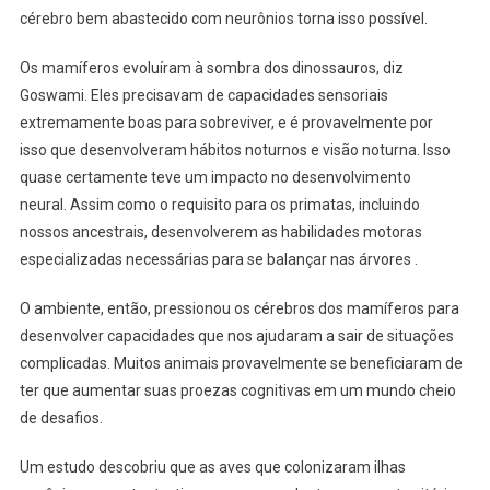
cérebro bem abastecido com neurônios torna isso possível.
Os mamíferos evoluíram à sombra dos dinossauros, diz
Goswami. Eles precisavam de capacidades sensoriais
extremamente boas para sobreviver, e é provavelmente por
isso que desenvolveram hábitos noturnos e visão noturna. Isso
quase certamente teve um impacto no desenvolvimento
neural. Assim como o requisito para os primatas, incluindo
nossos ancestrais, desenvolverem as habilidades motoras
especializadas necessárias para se balançar nas árvores .
O ambiente, então, pressionou os cérebros dos mamíferos para
desenvolver capacidades que nos ajudaram a sair de situações
complicadas. Muitos animais provavelmente se beneficiaram de
ter que aumentar suas proezas cognitivas em um mundo cheio
de desafios.
Um estudo descobriu que as aves que colonizaram ilhas