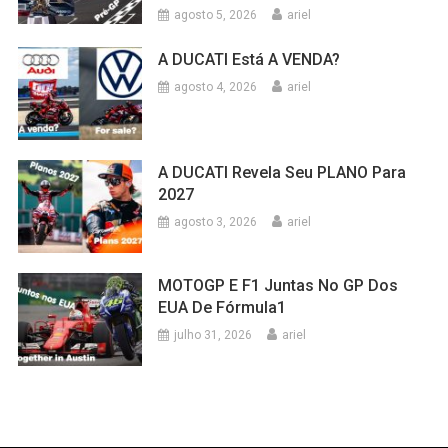
agosto 5, 2026
ariel
A DUCATI Está A VENDA?
agosto 4, 2026
ariel
A DUCATI Revela Seu PLANO Para
2027
agosto 3, 2026
ariel
MOTOGP E F1 Juntas No GP Dos
EUA De Fórmula1
julho 31, 2026
ariel