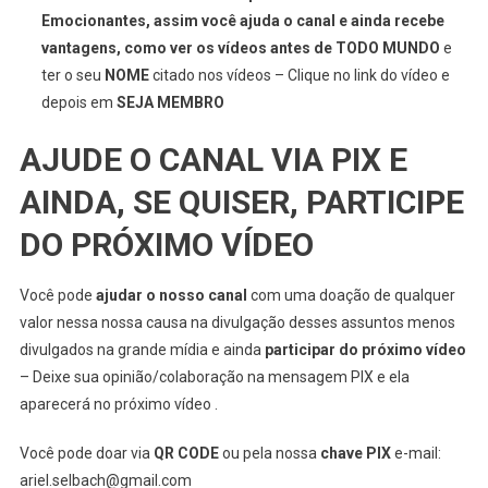
Emocionantes, assim você ajuda o canal e ainda recebe
vantagens, como ver os vídeos antes de TODO MUNDO
e
ter o seu
NOME
citado nos vídeos – Clique no link do vídeo e
depois em
SEJA MEMBRO
AJUDE O CANAL VIA PIX E
AINDA, SE QUISER, PARTICIPE
DO PRÓXIMO VÍDEO
Você pode
ajudar o nosso canal
com uma doação de qualquer
valor nessa nossa causa na divulgação desses assuntos menos
divulgados na grande mídia e ainda
participar do próximo vídeo
– Deixe sua opinião/colaboração na mensagem PIX e ela
aparecerá no próximo vídeo .
Você pode doar via
QR CODE
ou pela nossa
chave PIX
e-mail:
ariel.selbach@gmail.com