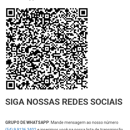
SIGA NOSSAS REDES SOCIAIS
GRUPO DE WHATSAPP
: Mande mensagem ao nosso número
(54) 9 9136 3402
e inserimos você na nossa lista de transmissão,