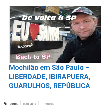
Mochilão em São Paulo –
LIBERDADE, IBIRAPUERA,
GUARULHOS, REPÚBLICA
Tagged
catalunha
motogp