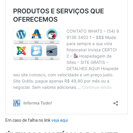
Em caso de falha no link
veja aqui