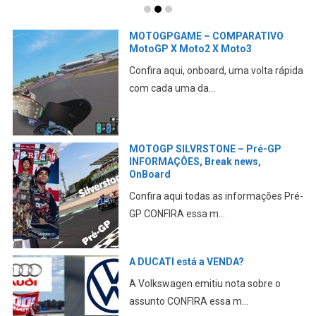
MOTOGPGAME – COMPARATIVO
MotoGP X Moto2 X Moto3
Confira aqui, onboard, uma volta rápida
com cada uma da...
MOTOGP SILVRSTONE – Pré-GP
INFORMAÇÔES, Break news,
OnBoard
Confira aqui todas as informações Pré-
GP CONFIRA essa m...
A DUCATI está a VENDA?
A Volkswagen emitiu nota sobre o
assunto CONFIRA essa m...