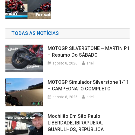
TODAS AS NOTÍCIAS
MOTOGP SILVERSTONE – MARTIN P1
– Resumo Do SÁBADO
agosto 8, 2026
ariel
MOTOGP Simulador Silverstone 1/11
– CAMPEONATO COMPLETO
agosto 8, 2026
ariel
Mochilão Em São Paulo –
LIBERDADE, IBIRAPUERA,
GUARULHOS, REPÚBLICA