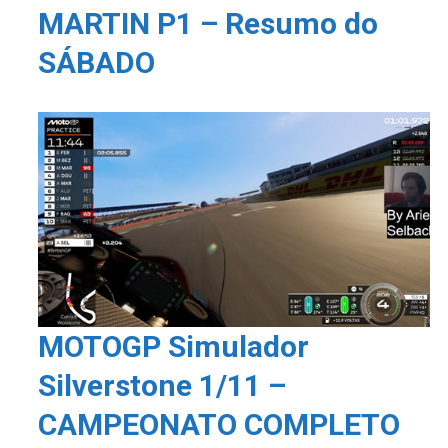
MARTIN P1 – Resumo do
SÁBADO
MOTOGP Simulador
Silverstone 1/11 –
CAMPEONATO COMPLETO