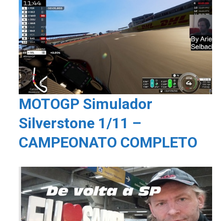
MOTOGP Simulador
Silverstone 1/11 –
CAMPEONATO COMPLETO