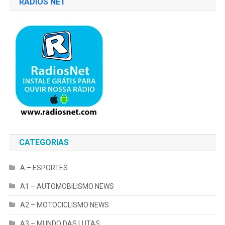
RÁDIOS NET
CATEGORIAS
A – ESPORTES
A1 – AUTOMOBILISMO NEWS
A2 – MOTOCICLISMO NEWS
A3 – MUNDO DAS LUTAS