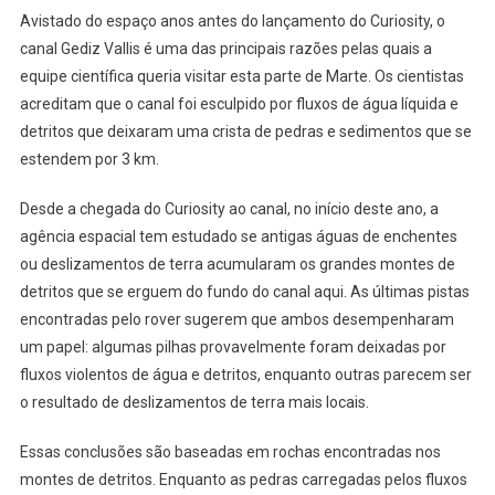
Avistado do espaço anos antes do lançamento do Curiosity, o
canal Gediz Vallis é uma das principais razões pelas quais a
equipe científica queria visitar esta parte de Marte. Os cientistas
acreditam que o canal foi esculpido por fluxos de água líquida e
detritos que deixaram uma crista de pedras e sedimentos que se
estendem por 3 km.
Desde a chegada do Curiosity ao canal, no início deste ano, a
agência espacial tem estudado se antigas águas de enchentes
ou deslizamentos de terra acumularam os grandes montes de
detritos que se erguem do fundo do canal aqui. As últimas pistas
encontradas pelo rover sugerem que ambos desempenharam
um papel: algumas pilhas provavelmente foram deixadas por
fluxos violentos de água e detritos, enquanto outras parecem ser
o resultado de deslizamentos de terra mais locais.
Essas conclusões são baseadas em rochas encontradas nos
montes de detritos. Enquanto as pedras carregadas pelos fluxos