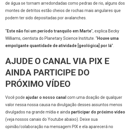
de água se tornam arredondadas como pedras de rio, alguns dos
montes de detritos estão cheios de rochas mais angulares que
podem ter sido depositadas por avalanches.
“
Este não foi um período tranquilo em Marte
”, explica Becky
Williams, cientista do Planetary Science Institute. “
Houve uma
empolgante quantidade de atividade [geológica] por lá
”.
AJUDE O CANAL VIA PIX E
AINDA PARTICIPE DO
PRÓXIMO VÍDEO
Você pode
ajudar o nosso canal
com uma doação de qualquer
valor nessa nossa causa na divulgação desses assuntos menos
divulgados na grande mídia e ainda
participar do próximo vídeo
(veja nossos canais do Youtube abaixo). Deixe sua
opinião/colaboração na mensagem PIX e ela aparecerá no