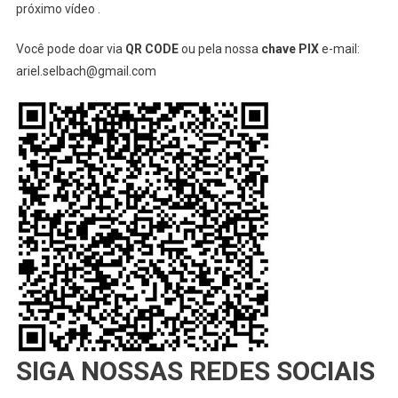
próximo vídeo .
Você pode doar via
QR CODE
ou pela nossa
chave PIX
e-mail:
ariel.selbach@gmail.com
SIGA NOSSAS REDES SOCIAIS