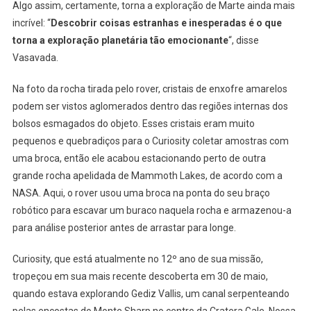
Algo assim, certamente, torna a exploração de Marte ainda mais
incrível: “
Descobrir coisas estranhas e inesperadas é o que
torna a exploração planetária tão emocionante
“, disse
Vasavada.
Na foto da rocha tirada pelo rover, cristais de enxofre amarelos
podem ser vistos aglomerados dentro das regiões internas dos
bolsos esmagados do objeto. Esses cristais eram muito
pequenos e quebradiços para o Curiosity coletar amostras com
uma broca, então ele acabou estacionando perto de outra
grande rocha apelidada de Mammoth Lakes, de acordo com a
NASA. Aqui, o rover usou uma broca na ponta do seu braço
robótico para escavar um buraco naquela rocha e armazenou-a
para análise posterior antes de arrastar para longe.
Curiosity, que está atualmente no 12º ano de sua missão,
tropeçou em sua mais recente descoberta em 30 de maio,
quando estava explorando Gediz Vallis, um canal serpenteando