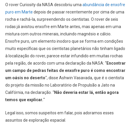
O rover Curiosity da NASA descobriu uma
abundância de enxofre
puro em Marte
depois de passar recentemente por cima de uma
rocha e rachá-la, surpreendendo os cientistas. O rover de seis
rodas já avistou enxofre em Marte antes, mas apenas em uma
mistura com outros minerais, incluindo magnésio e cálcio.
Enxofre puro, um elemento inodoro que se forma em condições
muito específicas que os cientistas planetários não tinham ligado
à localização do rover, parece estar infundido em muitas rochas
pela região, de acordo com uma declaração da NASA: “
Encontrar
um campo de pedras feitas de enxofre puro é como encontrar
um oásis no deserto
“, disse Ashwin Vasavada, que é o cientista
do projeto da missão no Laboratório de Propulsão a Jato na
Califórnia, na declaração. “
Não deveria estar lá, então agora
temos que explicar.
“
Legal isso, somos suspeitos em falar, pois adoramos esses
assuntos de exploração espacial.