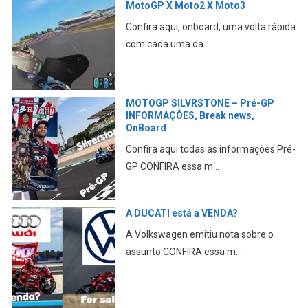
MotoGP X Moto2 X Moto3
Confira aqui, onboard, uma volta rápida
com cada uma da...
MOTOGP SILVRSTONE – Pré-GP
INFORMAÇÔES, Break news,
OnBoard
Confira aqui todas as informações Pré-
GP CONFIRA essa m...
A DUCATI está a VENDA?
A Volkswagen emitiu nota sobre o
assunto CONFIRA essa m...