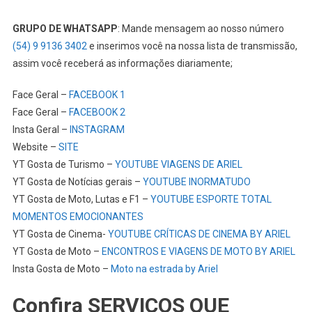
GRUPO DE WHATSAPP
: Mande mensagem ao nosso número
(54) 9 9136 3402
e inserimos você na nossa lista de transmissão,
assim você receberá as informações diariamente;
Face Geral –
FACEBOOK 1
Face Geral –
FACEBOOK 2
Insta Geral –
INSTAGRAM
Website –
SITE
YT Gosta de Turismo –
YOUTUBE VIAGENS DE ARIEL
YT Gosta de Notícias gerais –
YOUTUBE INORMATUDO
YT Gosta de Moto, Lutas e F1 –
YOUTUBE ESPORTE TOTAL
MOMENTOS EMOCIONANTES
YT Gosta de Cinema-
YOUTUBE CRÍTICAS DE CINEMA BY ARIEL
YT Gosta de Moto –
ENCONTROS E VIAGENS DE MOTO BY ARIEL
Insta Gosta de Moto –
Moto na estrada by Ariel
Confira SERVIÇOS QUE