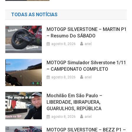
TODAS AS NOTÍCIAS
MOTOGP SILVERSTONE – MARTIN P1
– Resumo Do SÁBADO
agosto 8, 2026
ariel
MOTOGP Simulador Silverstone 1/11
– CAMPEONATO COMPLETO
agosto 8, 2026
ariel
Mochilão Em São Paulo –
LIBERDADE, IBIRAPUERA,
GUARULHOS, REPÚBLICA
agosto 8, 2026
ariel
MOTOGP SILVERSTONE – BEZZ P1 –