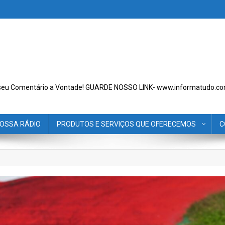
seu Comentário a Vontade! GUARDE NOSSO LINK- www.informatudo.co
OSSA RÁDIO
PRODUTOS E SERVIÇOS QUE OFERECEMOS
C