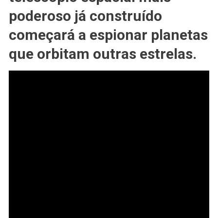
poderoso já construído
começará a espionar planetas
que orbitam outras estrelas.