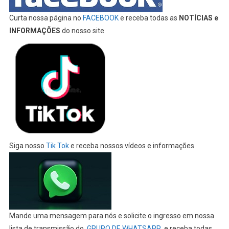
Curta nossa página no
FACEBOOK
e receba todas as
NOTÍCIAS e
INFORMAÇÕES
do nosso site
Siga nosso
Tik Tok
e receba nossos vídeos e informações
Mande uma mensagem para nós e solicite o ingresso em nossa
lista de transmissão do
GRUPO DE WHATSAPP
e receba todas