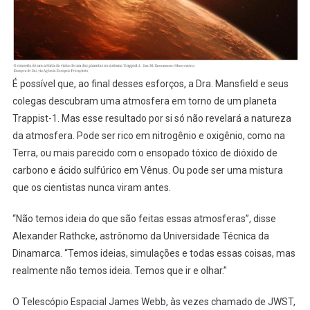
É possível que, ao final desses esforços, a Dra. Mansfield e seus
colegas descubram uma atmosfera em torno de um planeta
Trappist-1. Mas esse resultado por si só não revelará a natureza
da atmosfera. Pode ser rico em nitrogênio e oxigênio, como na
Terra, ou mais parecido com o ensopado tóxico de dióxido de
carbono e ácido sulfúrico em Vênus. Ou pode ser uma mistura
que os cientistas nunca viram antes.
“Não temos ideia do que são feitas essas atmosferas”, disse
Alexander Rathcke, astrônomo da Universidade Técnica da
Dinamarca. “Temos ideias, simulações e todas essas coisas, mas
realmente não temos ideia. Temos que ir e olhar.”
O Telescópio Espacial James Webb, às vezes chamado de JWST,