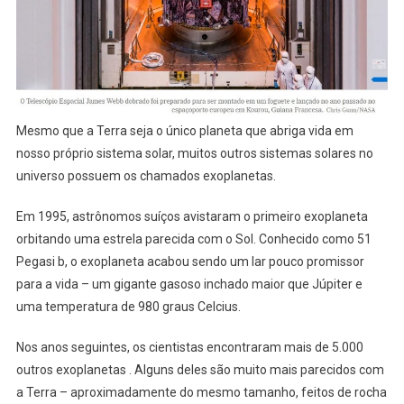
Mesmo que a Terra seja o único planeta que abriga vida em
nosso próprio sistema solar, muitos outros sistemas solares no
universo possuem os chamados exoplanetas.
Em 1995, astrônomos suíços avistaram o primeiro exoplaneta
orbitando uma estrela parecida com o Sol. Conhecido como 51
Pegasi b, o exoplaneta acabou sendo um lar pouco promissor
para a vida – um gigante gasoso inchado maior que Júpiter e
uma temperatura de 980 graus Celcius.
Nos anos seguintes, os cientistas encontraram mais de 5.000
outros exoplanetas . Alguns deles são muito mais parecidos com
a Terra – aproximadamente do mesmo tamanho, feitos de rocha