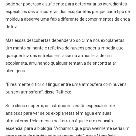
pode ser poderoso o suficiente para determinar os ingredientes
específicos das atmosferas dos exoplanetas porque cada tipo de
molécula absorve uma faixa diferente de comprimentos de onda
de luz.
Mas essas descobertas dependerão do clima nos exoplanetas.
Um manto brilhante e refletivo de nuvens poderia impedir que
qualquer luz das estrelas entrasse na atmosfera de um
exoplaneta, arruinando qualquer tentativa de encontrar ar
alienígena.
“É realmente difícil distinguir entre uma atmosfera com nuvens
ou sem atmosfera”, disse Rathcke.
Se o clima cooperar, os astrônomos estão especialmente
ansiosos para ver se os exoplanetas têm água em suas
atmosferas. Pelo menos na Terra, a água é um requisito
essencial para a biologia. “Achamos que provavelmente seria um
bom ponto de partida para procurar vida”, disse Mansfield.