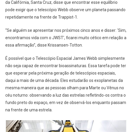
da Califórnia, Santa Cruz, disse que encontrar esse equilíbrio
pode exigir que o telescópio Webb observe um planeta passando
repetidamente na frente de Trappist-1.
“Se alguém se apresentar nos próximos cinco anos e disser: ‘Sim,
encontramos vida com o JWST’, ficarei muito cético em relação a
essa afirmação”, disse Krissansen-Totton.
É possível que o Telescópio Espacial James Webb simplesmente
não seja capaz de encontrar bioassinaturas. Essa tarefa pode ter
que esperar pela próxima geração de telescópios espaciais,
daqui a mais de uma década. Eles estudarão os exoplanetas da
mesma maneira que as pessoas olham para Marte ou Vênus no
céu noturno: observando a luz das estrelas refletindo-os contra o
fundo preto do espaço, em vez de observá-los enquanto passam
na frente de uma estrela.