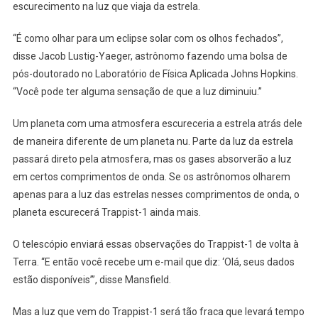
escurecimento na luz que viaja da estrela.
“É como olhar para um eclipse solar com os olhos fechados”,
disse Jacob Lustig-Yaeger, astrônomo fazendo uma bolsa de
pós-doutorado no Laboratório de Física Aplicada Johns Hopkins.
“Você pode ter alguma sensação de que a luz diminuiu.”
Um planeta com uma atmosfera escureceria a estrela atrás dele
de maneira diferente de um planeta nu. Parte da luz da estrela
passará direto pela atmosfera, mas os gases absorverão a luz
em certos comprimentos de onda. Se os astrônomos olharem
apenas para a luz das estrelas nesses comprimentos de onda, o
planeta escurecerá Trappist-1 ainda mais.
O telescópio enviará essas observações do Trappist-1 de volta à
Terra. “E então você recebe um e-mail que diz: ‘Olá, seus dados
estão disponíveis’”, disse Mansfield.
Mas a luz que vem do Trappist-1 será tão fraca que levará tempo