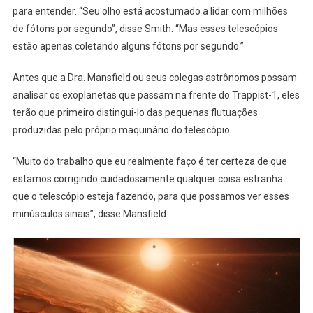
para entender. “Seu olho está acostumado a lidar com milhões
de fótons por segundo”, disse Smith. “Mas esses telescópios
estão apenas coletando alguns fótons por segundo.”
Antes que a Dra. Mansfield ou seus colegas astrônomos possam
analisar os exoplanetas que passam na frente do Trappist-1, eles
terão que primeiro distingui-lo das pequenas flutuações
produzidas pelo próprio maquinário do telescópio.
“Muito do trabalho que eu realmente faço é ter certeza de que
estamos corrigindo cuidadosamente qualquer coisa estranha
que o telescópio esteja fazendo, para que possamos ver esses
minúsculos sinais”, disse Mansfield.