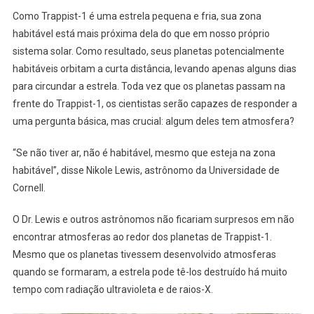
Como Trappist-1 é uma estrela pequena e fria, sua zona
habitável está mais próxima dela do que em nosso próprio
sistema solar. Como resultado, seus planetas potencialmente
habitáveis orbitam a curta distância, levando apenas alguns dias
para circundar a estrela. Toda vez que os planetas passam na
frente do Trappist-1, os cientistas serão capazes de responder a
uma pergunta básica, mas crucial: algum deles tem atmosfera?
“Se não tiver ar, não é habitável, mesmo que esteja na zona
habitável”, disse Nikole Lewis, astrônomo da Universidade de
Cornell.
O Dr. Lewis e outros astrônomos não ficariam surpresos em não
encontrar atmosferas ao redor dos planetas de Trappist-1.
Mesmo que os planetas tivessem desenvolvido atmosferas
quando se formaram, a estrela pode tê-los destruído há muito
tempo com radiação ultravioleta e de raios-X.