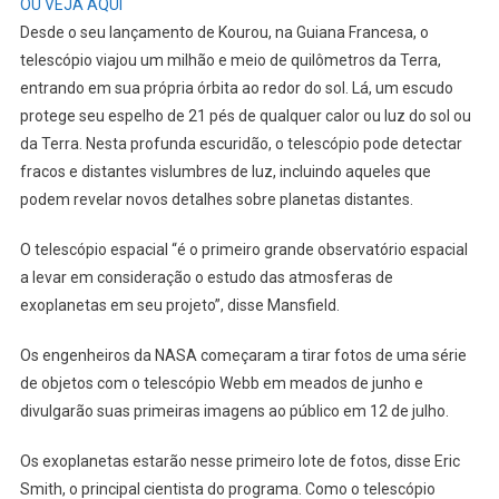
OU VEJA AQUI
Desde o seu lançamento de Kourou, na Guiana Francesa, o
telescópio viajou um milhão e meio de quilômetros da Terra,
entrando em sua própria órbita ao redor do sol. Lá, um escudo
protege seu espelho de 21 pés de qualquer calor ou luz do sol ou
da Terra. Nesta profunda escuridão, o telescópio pode detectar
fracos e distantes vislumbres de luz, incluindo aqueles que
podem revelar novos detalhes sobre planetas distantes.
O telescópio espacial “é o primeiro grande observatório espacial
a levar em consideração o estudo das atmosferas de
exoplanetas em seu projeto”, disse Mansfield.
Os engenheiros da NASA começaram a tirar fotos de uma série
de objetos com o telescópio Webb em meados de junho e
divulgarão suas primeiras imagens ao público em 12 de julho.
Os exoplanetas estarão nesse primeiro lote de fotos, disse Eric
Smith, o principal cientista do programa. Como o telescópio