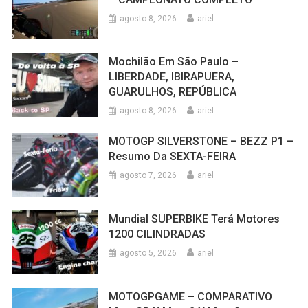
agosto 8, 2026
ariel
Mochilão Em São Paulo –
LIBERDADE, IBIRAPUERA,
GUARULHOS, REPÚBLICA
agosto 8, 2026
ariel
MOTOGP SILVERSTONE – BEZZ P1 –
Resumo Da SEXTA-FEIRA
agosto 7, 2026
ariel
Mundial SUPERBIKE Terá Motores
1200 CILINDRADAS
agosto 5, 2026
ariel
MOTOGPGAME – COMPARATIVO