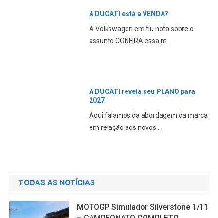
A DUCATI está a VENDA?
A Volkswagen emitiu nota sobre o
assunto CONFIRA essa m...
A DUCATI revela seu PLANO para
2027
Aqui falamos da abordagem da marca
em relação aos novos...
TODAS AS NOTÍCIAS
MOTOGP Simulador Silverstone 1/11
– CAMPEONATO COMPLETO