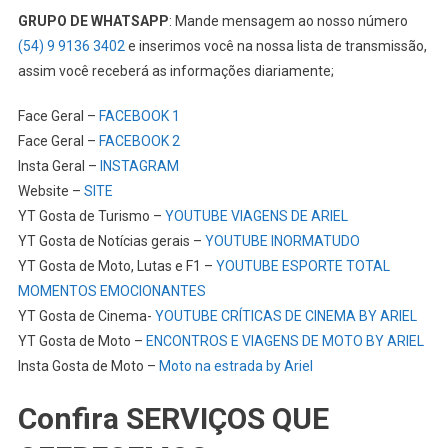
GRUPO DE WHATSAPP
: Mande mensagem ao nosso número
(54) 9 9136 3402
e inserimos você na nossa lista de transmissão,
assim você receberá as informações diariamente;
Face Geral –
FACEBOOK 1
Face Geral –
FACEBOOK 2
Insta Geral –
INSTAGRAM
Website –
SITE
YT Gosta de Turismo –
YOUTUBE VIAGENS DE ARIEL
YT Gosta de Notícias gerais –
YOUTUBE INORMATUDO
YT Gosta de Moto, Lutas e F1 –
YOUTUBE ESPORTE TOTAL
MOMENTOS EMOCIONANTES
YT Gosta de Cinema-
YOUTUBE CRÍTICAS DE CINEMA BY ARIEL
YT Gosta de Moto –
ENCONTROS E VIAGENS DE MOTO BY ARIEL
Insta Gosta de Moto –
Moto na estrada by Ariel
Confira SERVIÇOS QUE