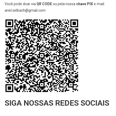
Você pode doar via
QR CODE
ou pela nossa
chave PIX
e-mail:
ariel.selbach@gmail.com
SIGA NOSSAS REDES SOCIAIS