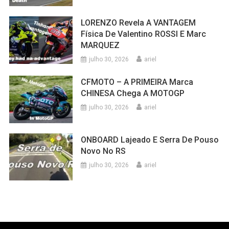
LORENZO Revela A VANTAGEM
Física De Valentino ROSSI E Marc
MARQUEZ
julho 30, 2026
ariel
CFMOTO – A PRIMEIRA Marca
CHINESA Chega A MOTOGP
julho 30, 2026
ariel
ONBOARD Lajeado E Serra De Pouso
Novo No RS
julho 30, 2026
ariel