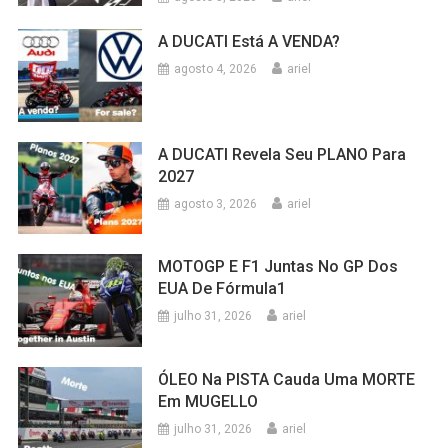
A DUCATI Está A VENDA?
agosto 4, 2026
ariel
A DUCATI Revela Seu PLANO Para
2027
agosto 3, 2026
ariel
MOTOGP E F1 Juntas No GP Dos
EUA De Fórmula1
julho 31, 2026
ariel
ÓLEO Na PISTA Cauda Uma MORTE
Em MUGELLO
julho 31, 2026
ariel