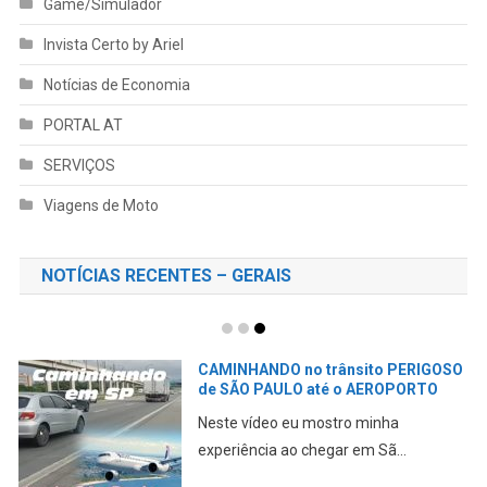
Game/Simulador
Invista Certo by Ariel
Notícias de Economia
PORTAL AT
SERVIÇOS
Viagens de Moto
NOTÍCIAS RECENTES – GERAIS
Pegando um AIRBnB em São Paulo
GUARULHOS
Neste vídeo eu mostro minha primeira
experiência ao che...