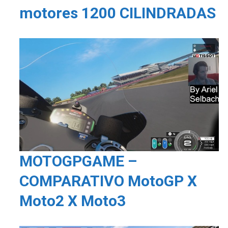
motores 1200 CILINDRADAS
MOTOGPGAME –
COMPARATIVO MotoGP X
Moto2 X Moto3