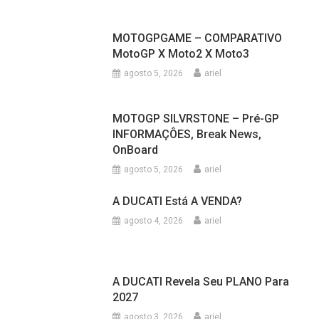
MOTOGPGAME – COMPARATIVO
MotoGP X Moto2 X Moto3
agosto 5, 2026
ariel
MOTOGP SILVRSTONE – Pré-GP
INFORMAÇÔES, Break News,
OnBoard
agosto 5, 2026
ariel
A DUCATI Está A VENDA?
agosto 4, 2026
ariel
A DUCATI Revela Seu PLANO Para
2027
agosto 3, 2026
ariel