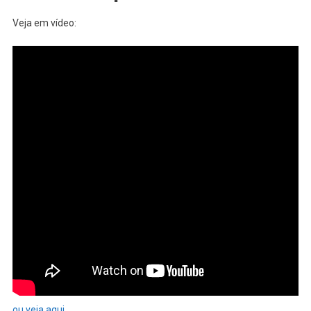
Superbike
Veja em vídeo:
ou veja aqui