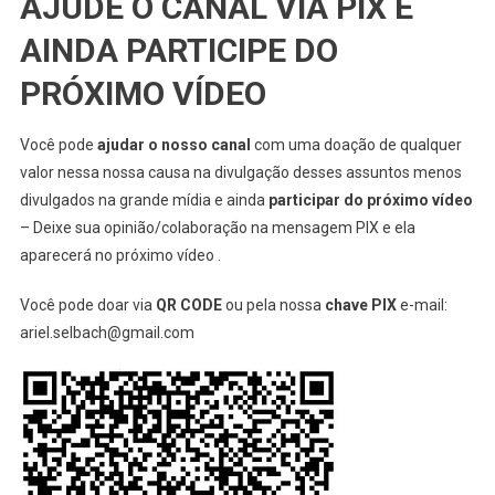
AJUDE O CANAL VIA PIX E
AINDA PARTICIPE DO
PRÓXIMO VÍDEO
Você pode
ajudar o nosso canal
com uma doação de qualquer
valor nessa nossa causa na divulgação desses assuntos menos
divulgados na grande mídia e ainda
participar do próximo vídeo
– Deixe sua opinião/colaboração na mensagem PIX e ela
aparecerá no próximo vídeo .
Você pode doar via
QR CODE
ou pela nossa
chave PIX
e-mail:
ariel.selbach@gmail.com