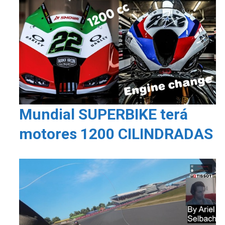
Mundial SUPERBIKE terá
motores 1200 CILINDRADAS