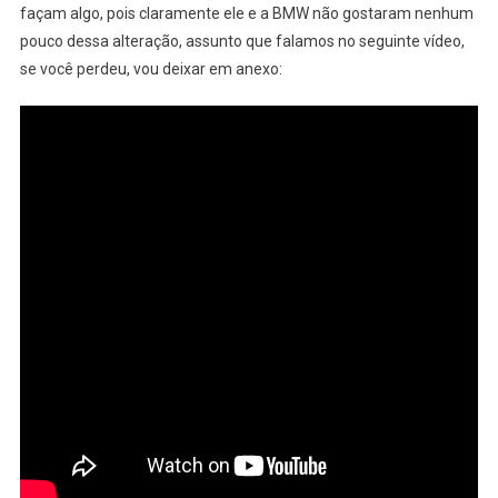
façam algo, pois claramente ele e a BMW não gostaram nenhum
pouco dessa alteração, assunto que falamos no seguinte vídeo,
se você perdeu, vou deixar em anexo: