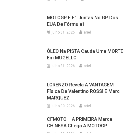
MOTOGP E F1 Juntas No GP Dos
EUA De Fórmula1
julho 31, 2026
ariel
ÓLEO Na PISTA Cauda Uma MORTE
Em MUGELLO
julho 31, 2026
ariel
LORENZO Revela A VANTAGEM
Física De Valentino ROSSI E Marc
MARQUEZ
julho 30, 2026
ariel
CFMOTO – A PRIMEIRA Marca
CHINESA Chega A MOTOGP