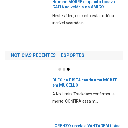
Homem MORRE enquanto tocava
GAITA no velório do AMIGO
Neste vídeo, eu conto esta história
incrível ocorrida n...
NOTÍCIAS RECENTES – ESPORTES
ÓLEO na PISTA cauda uma MORTE
em MUGELLO
A No Limits Trackdays confirmou a
morte CONFIRA essa m...
LORENZO revela a VANTAGEM física