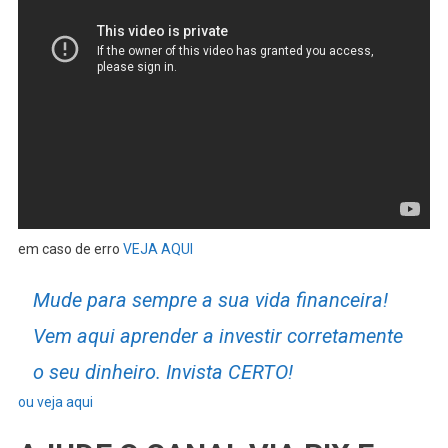
em caso de erro
VEJA AQUI
Mude para sempre a sua vida financeira!
Vem aqui aprender a investir corretamente
o seu dinheiro. Invista CERTO!
ou veja aqui