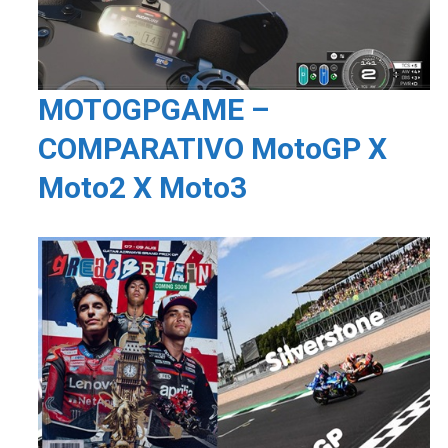
MOTOGPGAME –
COMPARATIVO MotoGP X
Moto2 X Moto3