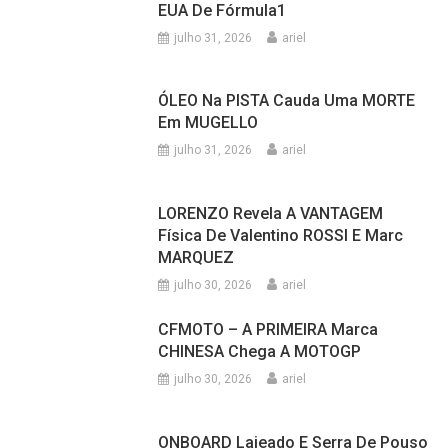
ÓLEO Na PISTA Cauda Uma MORTE
Em MUGELLO
julho 31, 2026
ariel
LORENZO Revela A VANTAGEM
Física De Valentino ROSSI E Marc
MARQUEZ
julho 30, 2026
ariel
CFMOTO – A PRIMEIRA Marca
CHINESA Chega A MOTOGP
julho 30, 2026
ariel
ONBOARD Lajeado E Serra De Pouso
Novo No RS
julho 30, 2026
ariel