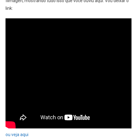
filmagen, mostrando tudo isso que você ouviu aqui. Vou deixar o
link:
ou veja aqui