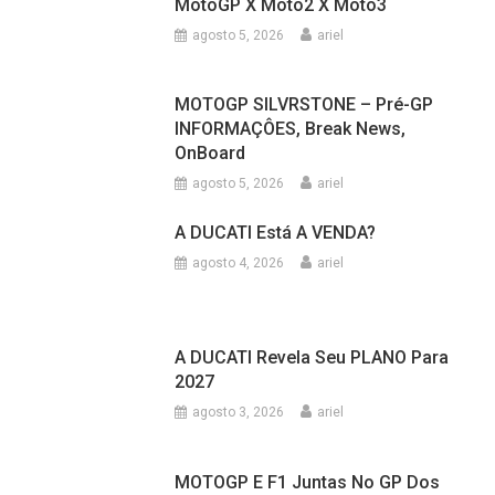
MOTOGP SILVRSTONE – Pré-GP
INFORMAÇÔES, Break News,
OnBoard
agosto 5, 2026
ariel
A DUCATI Está A VENDA?
agosto 4, 2026
ariel
A DUCATI Revela Seu PLANO Para
2027
agosto 3, 2026
ariel
MOTOGP E F1 Juntas No GP Dos
EUA De Fórmula1
julho 31, 2026
ariel