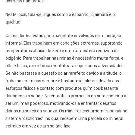
dos seus habitantes.
Neste local, fala-se línguas como o espanhol, o aimará e o
quíchua.
Os residentes estão principalmente envolvidos na mineração
informal. Eles trabalham em condições extremas, suportando
temperaturas abaixo de zero e uma atmosfera reduzida de
oxigênio. Para trabalhar nas minas é necessário muita força, e
não é física, e sim força mental para suportar as adversidades.
Se não bastasse a questão do ar rarefeito devido a altitude, o
trabalho em minas sempre é bastante insalubre, devido aos
esforços físicos e contato com produtos químicos bastante
danógenos a saúde. No entanto, a promessa do ouro continua a
ser um íman poderoso, motivando-os a enfrentar desafios
diários na busca da riqueza. Os mineiros costumam trabalhar no
sistema “cachorreo”, no qual recebem uma parcela do mineral
extraído em vez de um salário fixo.