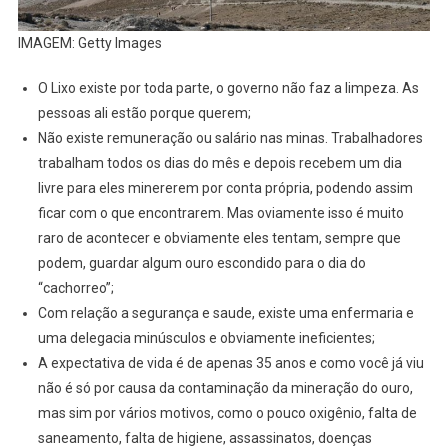
IMAGEM: Getty Images
O Lixo existe por toda parte, o governo não faz a limpeza. As
pessoas ali estão porque querem;
Não existe remuneração ou salário nas minas. Trabalhadores
trabalham todos os dias do mês e depois recebem um dia
livre para eles minererem por conta própria, podendo assim
ficar com o que encontrarem. Mas oviamente isso é muito
raro de acontecer e obviamente eles tentam, sempre que
podem, guardar algum ouro escondido para o dia do
“cachorreo”;
Com relação a segurança e saude, existe uma enfermaria e
uma delegacia minúsculos e obviamente ineficientes;
A expectativa de vida é de apenas 35 anos e como você já viu
não é só por causa da contaminação da mineração do ouro,
mas sim por vários motivos, como o pouco oxigênio, falta de
saneamento, falta de higiene, assassinatos, doenças