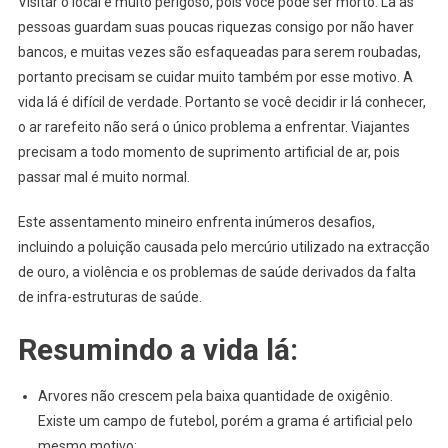
Visitar o local é muito perigoso, pois você pode ser morto. La as
pessoas guardam suas poucas riquezas consigo por não haver
bancos, e muitas vezes são esfaqueadas para serem roubadas,
portanto precisam se cuidar muito também por esse motivo. A
vida lá é difícil de verdade. Portanto se você decidir ir lá conhecer,
o ar rarefeito não será o único problema a enfrentar. Viajantes
precisam a todo momento de suprimento artificial de ar, pois
passar mal é muito normal.
Este assentamento mineiro enfrenta inúmeros desafios,
incluindo a poluição causada pelo mercúrio utilizado na extracção
de ouro, a violência e os problemas de saúde derivados da falta
de infra-estruturas de saúde.
Resumindo a vida lá:
Arvores não crescem pela baixa quantidade de oxigênio.
Existe um campo de futebol, porém a grama é artificial pelo
mesmo motivo;