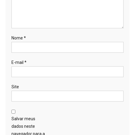
Nome
*
E-mail
*
Site
Salvar meus
dados neste
navegador para a