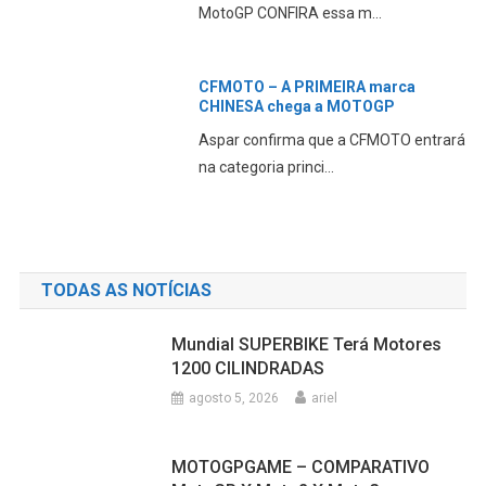
MotoGP CONFIRA essa m...
CFMOTO – A PRIMEIRA marca
CHINESA chega a MOTOGP
Aspar confirma que a CFMOTO entrará
na categoria princi...
TODAS AS NOTÍCIAS
Mundial SUPERBIKE Terá Motores
1200 CILINDRADAS
agosto 5, 2026
ariel
MOTOGPGAME – COMPARATIVO
MotoGP X Moto2 X Moto3
agosto 5, 2026
ariel