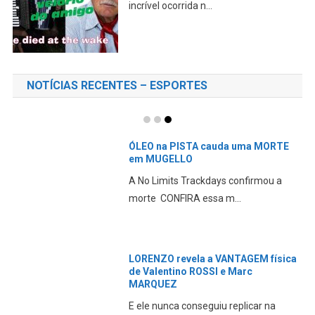
incrível ocorrida n...
NOTÍCIAS RECENTES – ESPORTES
ÓLEO na PISTA cauda uma MORTE
em MUGELLO
A No Limits Trackdays confirmou a
morte CONFIRA essa m...
LORENZO revela a VANTAGEM física
de Valentino ROSSI e Marc
MARQUEZ
E ele nunca conseguiu replicar na