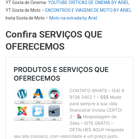
YT Gosta de Cinema-
YOUTUBE CRÍTICAS DE CINEMA BY ARIEL
YT Gosta de Moto –
ENCONTROS E VIAGENS DE MOTO BY ARIEL
Insta Gosta de Moto –
Moto na estrada by Ariel
Confira SERVIÇOS QUE
OFERECEMOS