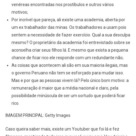
venéreas encontradas nos prostíbulos e outros vários
motivos;
Por incrível que pareça, ali existe uma academia, aberta por
um ex trabalhador das minas. Os trabalhadores a usam pois
sentem a necessidade de fazer exercício. Qual a sua desculpa
mesmo? O proprietário da academia foi entrevistado sobre se
aconselha criar seus filhos lá. E mesmo que exista a pequena
chance de ficar rico ele responde com um redundante não;
As coisas que acontecem ali são em sua maioria ilegais, mas
o governo Peruano não tem se esforçado para mudar isso.
Mas e por que as pessoas vivem lá? Pelo único bom motivo: a
remuneração é maior que a média nacional e claro, pela
possibilidade minúscula de ser um sortudo que poderá ficar
rico.
IMAGEM PRINCIPAL: Getty Images
Caso queira saber mais, existe um Youtuber que foi lá e fez