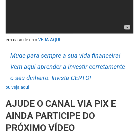
em caso de erro
VEJA AQUI
Mude para sempre a sua vida financeira!
Vem aqui aprender a investir corretamente
o seu dinheiro. Invista CERTO!
ou veja aqui
AJUDE O CANAL VIA PIX E
AINDA PARTICIPE DO
PRÓXIMO VÍDEO