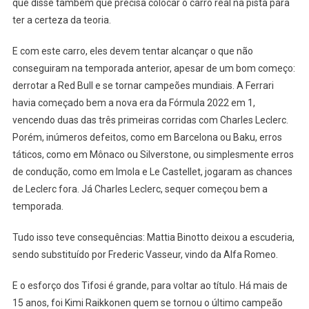
que disse também que precisa colocar o carro real na pista para
ter a certeza da teoria.
E com este carro, eles devem tentar alcançar o que não
conseguiram na temporada anterior, apesar de um bom começo:
derrotar a Red Bull e se tornar campeões mundiais. A Ferrari
havia começado bem a nova era da Fórmula 2022 em 1,
vencendo duas das três primeiras corridas com Charles Leclerc.
Porém, inúmeros defeitos, como em Barcelona ou Baku, erros
táticos, como em Mônaco ou Silverstone, ou simplesmente erros
de condução, como em Imola e Le Castellet, jogaram as chances
de Leclerc fora. Já Charles Leclerc, sequer começou bem a
temporada.
Tudo isso teve consequências: Mattia Binotto deixou a escuderia,
sendo substituído por Frederic Vasseur, vindo da Alfa Romeo.
E o esforço dos Tifosi é grande, para voltar ao título. Há mais de
15 anos, foi Kimi Raikkonen quem se tornou o último campeão