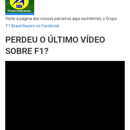
Visite a página dos nossos parceiros aqui na Internet, o Grupo
F1 Brasil Racers no Facebook
PERDEU O ÚLTIMO VÍDEO
SOBRE F1?