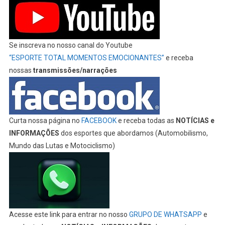
Se inscreva no nosso canal do Youtube
“ESPORTE TOTAL MOMENTOS EMOCIONANTES”
e receba
nossas
transmissões/narrações
Curta nossa página no
FACEBOOK
e receba todas as
NOTÍCIAS e
INFORMAÇÕES
dos esportes que abordamos (Automobilismo,
Mundo das Lutas e Motociclismo)
Acesse este link para entrar no nosso
GRUPO DE WHATSAPP
e