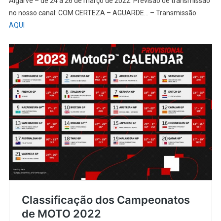
Algarve – de 24 a 26 de março de 2022: Previsão de transmissão
no nosso canal: COM CERTEZA – AGUARDE… – Transmissão
AQUI