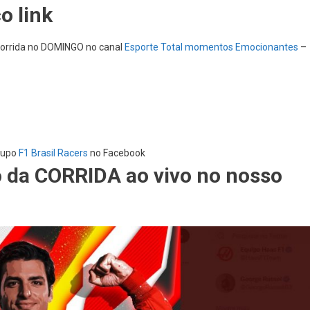
o link
corrida no DOMINGO no canal
Esporte Total momentos Emocionantes
–
Grupo
F1 Brasil Racers
no Facebook
 da CORRIDA ao vivo no nosso