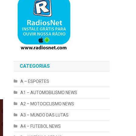
CATEGORIAS
A – ESPORTES
A1 – AUTOMOBILISMO NEWS
A2 – MOTOCICLISMO NEWS
A3 – MUNDO DAS LUTAS
A4 – FUTEBOL NEWS