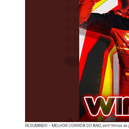
RESUMINDO – MELHOR CORRIDA DO ANO, sim! Vimos as pri