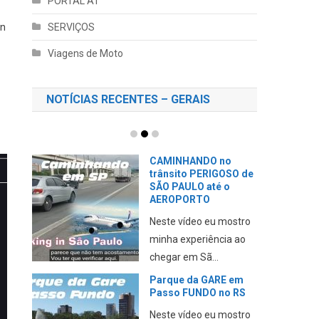
PORTAL AT
on
SERVIÇOS
Viagens de Moto
NOTÍCIAS RECENTES – GERAIS
CAMINHANDO no
trânsito PERIGOSO de
SÃO PAULO até o
AEROPORTO
Neste vídeo eu mostro
minha experiência ao
chegar em Sã...
Parque da GARE em
Passo FUNDO no RS
Neste vídeo eu mostro