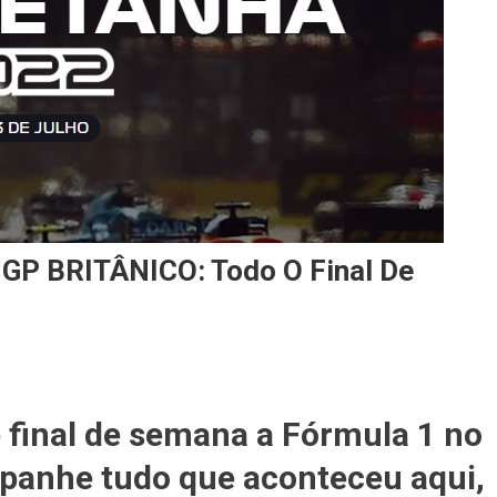
P BRITÂNICO: Todo O Final De
ISMO
e final de semana a Fórmula 1 no
panhe tudo que aconteceu aqui,