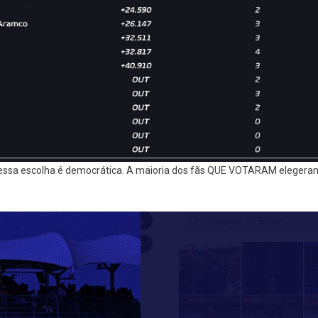
l essa escolha é democrática. A maioria dos fãs QUE VOTARAM elegera