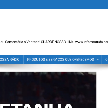
seu Comentário a Vontade! GUARDE NOSSO LINK- www.informatudo.co
OSSA RÁDIO
PRODUTOS E SERVIÇOS QUE OFERECEMOS
C