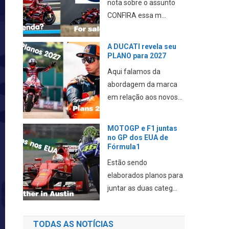
nota sobre o assunto
CONFIRA essa m...
A DUCATI revela seu
PLANO para 2027
Aqui falamos da
abordagem da marca
em relação aos novos...
MOTOGP e F1 juntas
no GP dos EUA de
Fórmula1
Estão sendo
elaborados planos para
juntar as duas categ...
TODAS AS NOTÍCIAS