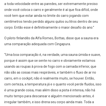
a toda velocidade entre as paredes, ser extremamente preciso
onde você coloca o carro e geralmente é aí que fica difícil, onde
você tem que estar ainda no limite do carro jogando com
centímetros tendo perdido alguns quilos ou litros dentro de seu
corpo. Então esse é definitivamente o maior desafio do ano.”
O piloto finlandês da Alfa Romeo, Bottas, disse que a sauna era
uma comparação adequada com Cingapura.
“Uma boa comparação é, na verdade, uma sauna úmida e suave,
porque é assim que se sente no carro e obviamente estamos
usando as roupas à prova de fogo com a camada inferior, que
não são as coisas mais respiráveis, e também o fluxo de ar no
carro, em o cockpit, não é realmente muito, se houver. Então,
com certeza, a temperatura já e o quanto você perde fluidos, isso
é uma grande coisa, mas além disso a pista é intensa, não há
muito tempo para descansar e alguém mencionado antes, é
irregular também, e isso drena seu corpo ainda mais. Toda a