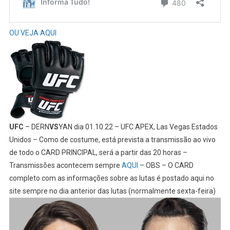
OU VEJA AQUI
UFC
– DERN
VS
YAN dia 01.10.22 – UFC APEX, Las Vegas Estados
Unidos – Como de costume, está prevista a transmissão ao vivo
de todo o CARD PRINCIPAL, será a partir das 20 horas –
Transmissões acontecem sempre
AQUI
– OBS – O CARD
completo com as informações sobre as lutas é postado aqui no
site sempre no dia anterior das lutas (normalmente sexta-feira)