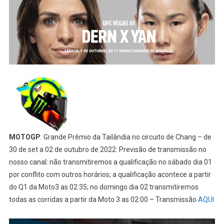
MOTOGP
: Grande Prêmio da Tailândia no circuito de Chang – de
30 de set a 02 de outubro de 2022: Previsão de transmissão no
nosso canal: não transmitiremos a qualificação no sábado dia 01
por conflito com outros horários; a qualificação acontece a partir
do Q1 da Moto3 as 02:35; no domingo dia 02 transmitiremos
todas as corridas a partir da Moto 3 as 02:00 – Transmissão
AQUI