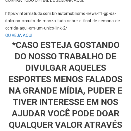
CONFIRA TODO O FINAL DE SEMANA AQUI:
https://informatudo.com.br/automobilismo-news-f1-gp-da-
italia-no-circuito-de-monza-tudo-sobre-o-final-de-semana-de-
corrida-aqui-em-um-unico-link-2/
OU VEJA AQUI
*CASO ESTEJA GOSTANDO
DO NOSSO TRABALHO DE
DIVULGAR AQUELES
ESPORTES MENOS FALADOS
NA GRANDE MÍDIA, PUDER E
TIVER INTERESSE EM NOS
AJUDAR VOCÊ PODE DOAR
QUALQUER VALOR ATRAVÉS