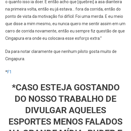
o quanto isso ia doer. E então acho que [quebrei] a asa dianteira
na primeira volta, então eu já estava… fora da corrida, então do
ponto de vista da motivação foi difícil. Foi uma merda. E eu meio
que disse a mim mesmo, eu nunca quero me sentir assim em um
carro de corrida novamente, então eu sempre fiz questão de que
Cingapura era onde eu colocava esse esforço extra.”
Da para notar claramente que nenhum piloto gosta muito de
Cingapura.
*
F1
*CASO ESTEJA GOSTANDO
DO NOSSO TRABALHO DE
DIVULGAR AQUELES
ESPORTES MENOS FALADOS