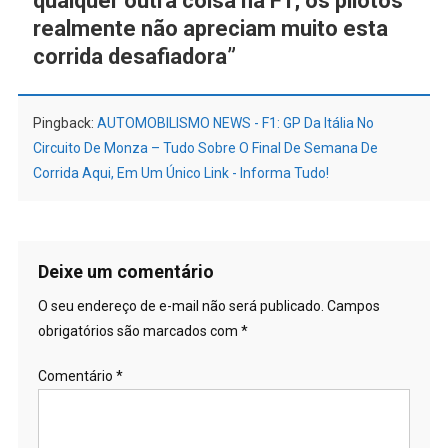
qualquer outra coisa na F1; os pilotos
realmente não apreciam muito esta
corrida desafiadora
”
Pingback:
AUTOMOBILISMO NEWS - F1: GP Da Itália No
Circuito De Monza – Tudo Sobre O Final De Semana De
Corrida Aqui, Em Um Único Link - Informa Tudo!
Deixe um comentário
O seu endereço de e-mail não será publicado.
Campos
obrigatórios são marcados com
*
Comentário
*