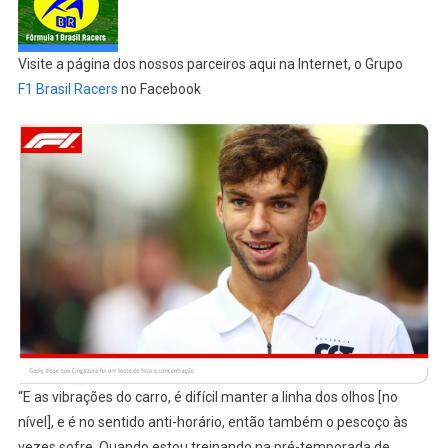
Visite a página dos nossos parceiros aqui na Internet, o Grupo
F1 Brasil Racers
no Facebook
“E as vibrações do carro, é difícil manter a linha dos olhos [no
nível], e é no sentido anti-horário, então também o pescoço às
vezes sofre. Quando estou treinando na pré-temporada de