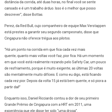
distância da corrida, até duas horas, no final você se sente
cansado e é um trabalho árduo. Isso é o melhor que posso
descrever”, disse Bottas.
Perez, da Red Bull, cujo companheiro de equipe Max Verstappen
está prestes a garantir seu segundo campeonato, disse que
Cingapura não oferece trégua aos pilotos.
“Há um ponto na corrida em que fica cada vez mais
quente; quanto mais voltas você faz, pior fica. Há um momento
em que você está realmente rezando pelo Safety Car, um pouco
de resfriamento, porque é muito exigente; as últimas 20 voltas
são mentalmente muito difíceis. E como eu digo, está ficando
cada vez pior. Depois da volta 15 já está bem quente, e só piora a
partir daí!”
Enquanto isso, Daniel Ricciardo contou a dor de seu primeiro
Grande Prêmio de Cingapura com a HRT em 2011, uma
experiência que ele disse ter sido “uma droga”.