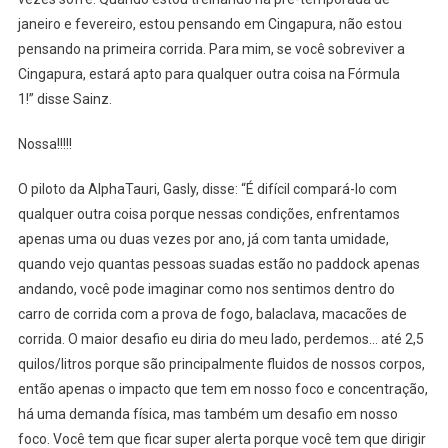
janeiro e fevereiro, estou pensando em Cingapura, não estou
pensando na primeira corrida. Para mim, se você sobreviver a
Cingapura, estará apto para qualquer outra coisa na Fórmula
1!” disse Sainz.
Nossa!!!!!
O piloto da AlphaTauri, Gasly, disse: “É difícil compará-lo com
qualquer outra coisa porque nessas condições, enfrentamos
apenas uma ou duas vezes por ano, já com tanta umidade,
quando vejo quantas pessoas suadas estão no paddock apenas
andando, você pode imaginar como nos sentimos dentro do
carro de corrida com a prova de fogo, balaclava, macacões de
corrida. O maior desafio eu diria do meu lado, perdemos… até 2,5
quilos/litros porque são principalmente fluidos de nossos corpos,
então apenas o impacto que tem em nosso foco e concentração,
há uma demanda física, mas também um desafio em nosso
foco. Você tem que ficar super alerta porque você tem que dirigir