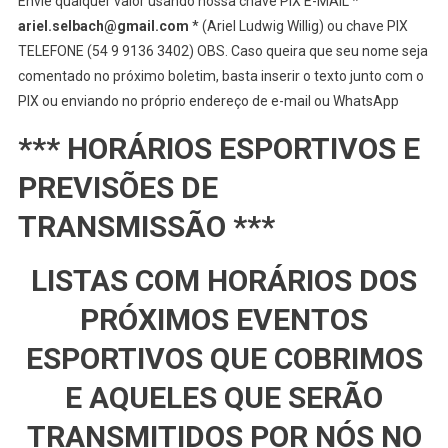
Envie qualquer valor usando nossa chave PIX E-MAIL *
ariel.selbach@gmail.com
* (Ariel Ludwig Willig) ou chave PIX
TELEFONE (54 9 9136 3402) OBS. Caso queira que seu nome seja
comentado no próximo boletim, basta inserir o texto junto com o
PIX ou enviando no próprio endereço de e-mail ou WhatsApp
*** HORÁRIOS ESPORTIVOS E
PREVISÕES DE
TRANSMISSÃO ***
LISTAS COM HORÁRIOS DOS
PRÓXIMOS EVENTOS
ESPORTIVOS QUE COBRIMOS
E AQUELES QUE SERÃO
TRANSMITIDOS POR NÓS NO