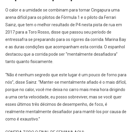
Apreciam
Muito
O calor e a umidade se combinam para tornar Cingapura uma
Esta
arena difícil para os pilotos de Fórmula 1 e o piloto da Ferrari
Corrida
Sainz, que tem o melhor resultado de P4 nesta pista de rua em
Desafiadora
2017 para a Toro Rosso, disse que passou seu período de
entressafra se preparando para os rigores da corrida. Marina Bay
e as duras condições que acompanham esta corrida. O espanhol
destacou que a corrida pode ser “mentalmente desafiadora”
tanto quanto fisicamente.
“Não é nenhum segredo que este lugar é um pouco de forno para
nós”, disse Sainz. “Manter-se mentalmente afiado é o mais difícil,
porque no calor, você me deixa no carro mais meia hora dirigindo
a uma certa velocidade, eu posso sobreviver, mas se você quer
esses últimos três décimos de desempenho, de foco, é
realmente mentalmente desafiador para mantê-los por causa de
como é exaustivo.”