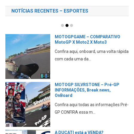
NOTÍCIAS RECENTES – ESPORTES
MOTOGPGAME – COMPARATIVO
MotoGP X Moto2 X Moto3
Confira aqui, onboard, uma volta rápida
com cada uma da...
MOTOGP SILVRSTONE – Pré-GP
INFORMAÇÔES, Break news,
OnBoard
Confira aqui todas as informações Pré-
GP CONFIRA essa m...
A DUCATI está a VENDA?