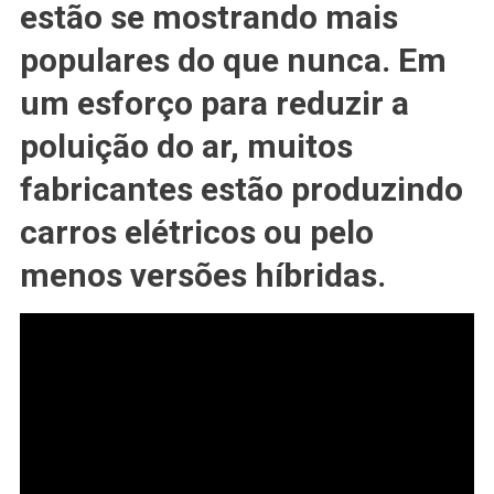
estão se mostrando mais
#PNEUS
Especiais
populares do que nunca. Em
um esforço para reduzir a
poluição do ar, muitos
fabricantes estão produzindo
carros elétricos ou pelo
menos versões híbridas.