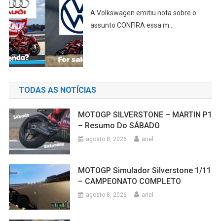
A Volkswagen emitiu nota sobre o
assunto CONFIRA essa m...
TODAS AS NOTÍCIAS
MOTOGP SILVERSTONE – MARTIN P1
– Resumo Do SÁBADO
agosto 8, 2026
ariel
MOTOGP Simulador Silverstone 1/11
– CAMPEONATO COMPLETO
agosto 8, 2026
ariel