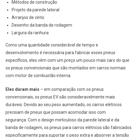
Métodos de construção
Projeto da parede lateral
Arranjos de cinto
Desenho da banda de rodagem
Largura da ranhura
Como uma quantidade considerável de tempo e
desenvolvimento é necessária para fabricar esses pneus
específicos, eles vêm com um preço um pouco mais caro do que
os pneus convencionais que são montados em carros normais
com motor de combustão interna.
Eles duram mais
– em comparação com os pneus
convencionais, os pneus EV são consideravelmente mais
duráveis. Devido ao seu peso aumentado, os carros elétricos
precisam de pneus que possam acomodar isso com
segurança. Com o design meticuloso da parede lateral e da
banda de rodagem, os pneus para carros elétricos são fabricados
especificamente para suportar o peso extra e absorver a tensão