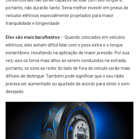
convencionais não serão capazes de lidar com seu torque e,
portanto, não durarão tanto. Seria melhor investir em pneus de
veículos elétricos especialmente projetados para maior
tranquilidade e longevidade.
Eles são mais barulhentos
– Quando colocados em veículos
elétricos, eles acham difícil lidar com o peso extra e o torque
instantâneo, resultando na aplicação de maior pressão. Por sua
vez, isso os torna mais altos ao serem conduzidos na estrada,
portanto, os sons ao redor do lado de fora do veículo serão mais
difíceis de distinguir. Também pode significar que o seu rádio
precisa ser aumentado ou ajustado de acordo para obter o som
desejado.