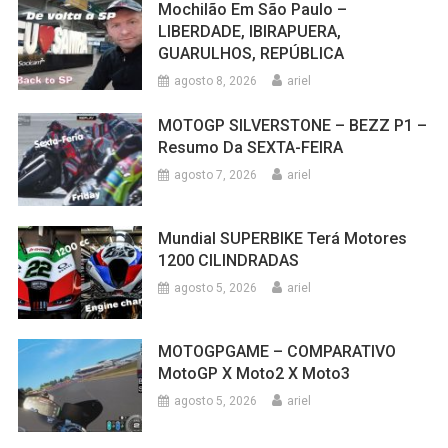
Mochilão Em São Paulo –
LIBERDADE, IBIRAPUERA,
GUARULHOS, REPÚBLICA
agosto 8, 2026
ariel
MOTOGP SILVERSTONE – BEZZ P1 –
Resumo Da SEXTA-FEIRA
agosto 7, 2026
ariel
Mundial SUPERBIKE Terá Motores
1200 CILINDRADAS
agosto 5, 2026
ariel
MOTOGPGAME – COMPARATIVO
MotoGP X Moto2 X Moto3
agosto 5, 2026
ariel