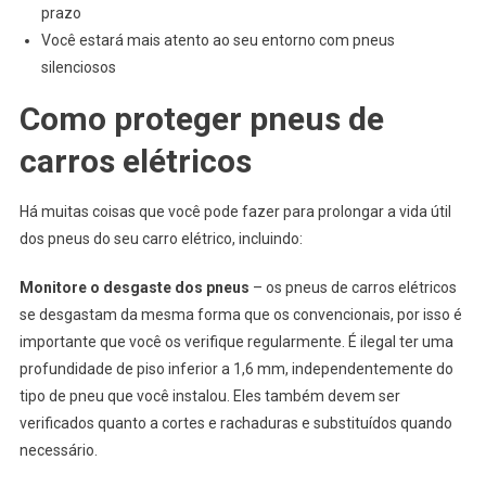
prazo
Você estará mais atento ao seu entorno com pneus
silenciosos
Como proteger pneus de
carros elétricos
Há muitas coisas que você pode fazer para prolongar a vida útil
dos pneus do seu carro elétrico, incluindo:
Monitore o desgaste dos pneus
– os pneus de carros elétricos
se desgastam da mesma forma que os convencionais, por isso é
importante que você os verifique regularmente. É ilegal ter uma
profundidade de piso inferior a 1,6 mm, independentemente do
tipo de pneu que você instalou. Eles também devem ser
verificados quanto a cortes e rachaduras e substituídos quando
necessário.