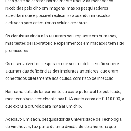
Essa parte do cérebro normalmente traduz as mensagens
recebidas pelo olho em imagens, mas os pesquisadores
acreditam que é possível replicar isso usando minúsculos
eletrodos para estimular as células cerebrais.
Os cientistas ainda não testaram seu implante em humanos,
mas testes de laboratório e experimentos em macacos têm sido
promissores.
Os desenvolvedores esperam que seu modelo sem fio supere
algumas das deficiências dos implantes anteriores, que eram
conectados diretamente aos óculos, com risco de infecção.
Nenhuma data de lançamento ou custo potencial foi publicado,
mas tecnologia semelhante nos EUA custa cerca de £ 110.000, o
que exclui a cirurgia para instalar um chip.
Adedayo Omisakin, pesquisador da Universidade de Tecnologia
de Eindhoven, faz parte de uma divisão de dois homens que