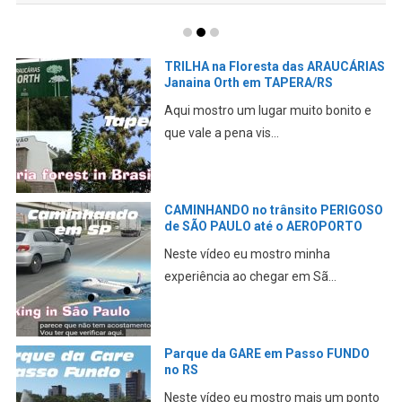
TRILHA na Floresta das ARAUCÁRIAS
Janaina Orth em TAPERA/RS
Aqui mostro um lugar muito bonito e
que vale a pena vis...
CAMINHANDO no trânsito PERIGOSO
de SÃO PAULO até o AEROPORTO
Neste vídeo eu mostro minha
experiência ao chegar em Sã...
Parque da GARE em Passo FUNDO
no RS
Neste vídeo eu mostro mais um ponto