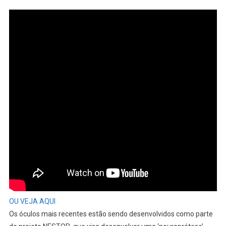
OU VEJA AQUI
Os óculos mais recentes estão sendo desenvolvidos como parte