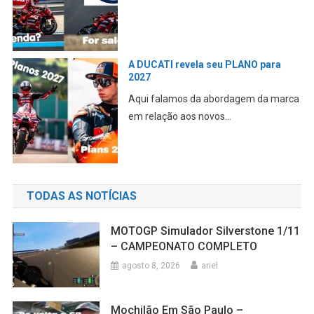
A DUCATI revela seu PLANO para
2027
Aqui falamos da abordagem da marca
em relação aos novos...
TODAS AS NOTÍCIAS
MOTOGP Simulador Silverstone 1/11
– CAMPEONATO COMPLETO
agosto 8, 2026
ariel
Mochilão Em São Paulo –