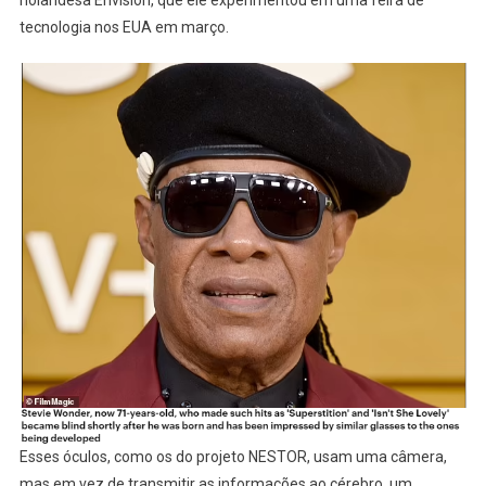
holandesa Envision, que ele experimentou em uma feira de
tecnologia nos EUA em março.
Esses óculos, como os do projeto NESTOR, usam uma câmera,
mas em vez de transmitir as informações ao cérebro, um