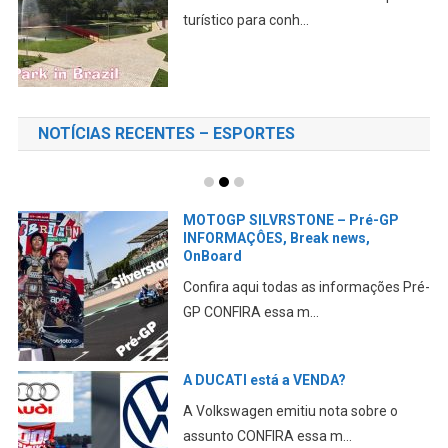
turístico para conh...
NOTÍCIAS RECENTES – ESPORTES
MOTOGP SILVRSTONE – Pré-GP
INFORMAÇÔES, Break news,
OnBoard
Confira aqui todas as informações Pré-
GP CONFIRA essa m...
A DUCATI está a VENDA?
A Volkswagen emitiu nota sobre o
assunto CONFIRA essa m...