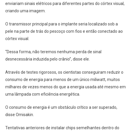
enviariam sinais elétricos para diferentes partes do córtex visual,
criando uma imagem.
O transmissor principal para o implante seria localizado sob a
pele na parte de trás do pescoço com fios e então conectado ao
córtex visual.
“Dessa forma, não teremos nenhuma perda de sinal
desnecessária induzida pelo crânio”, disse ele.
Através de testes rigorosos, os cientistas conseguiram reduzir o
consumo de energia para menos de um único miliwatt, muitos
milhares de vezes menos do que a energia usada até mesmo em
uma lâmpada com eficiência energética.
O consumo de energia é um obstáculo crítico a ser superado,
disse Omisakin.
Tentativas anteriores de instalar chips semelhantes dentro do