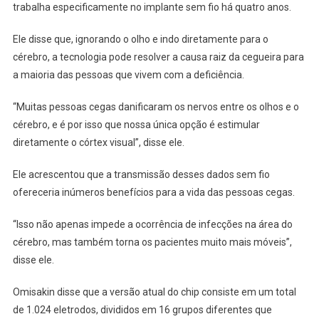
trabalha especificamente no implante sem fio há quatro anos.
Ele disse que, ignorando o olho e indo diretamente para o
cérebro, a tecnologia pode resolver a causa raiz da cegueira para
a maioria das pessoas que vivem com a deficiência.
“Muitas pessoas cegas danificaram os nervos entre os olhos e o
cérebro, e é por isso que nossa única opção é estimular
diretamente o córtex visual”, disse ele.
Ele acrescentou que a transmissão desses dados sem fio
ofereceria inúmeros benefícios para a vida das pessoas cegas.
“Isso não apenas impede a ocorrência de infecções na área do
cérebro, mas também torna os pacientes muito mais móveis”,
disse ele.
Omisakin disse que a versão atual do chip consiste em um total
de 1.024 eletrodos, divididos em 16 grupos diferentes que