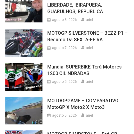
LIBERDADE, IBIRAPUERA,
GUARULHOS, REPÚBLICA
agosto 8, 2026
ariel
MOTOGP SILVERSTONE – BEZZ P1 –
Resumo Da SEXTA-FEIRA
agosto 7, 2026
ariel
Mundial SUPERBIKE Terá Motores
1200 CILINDRADAS
agosto 5, 2026
ariel
MOTOGPGAME – COMPARATIVO
MotoGP X Moto2 X Moto3
agosto 5, 2026
ariel