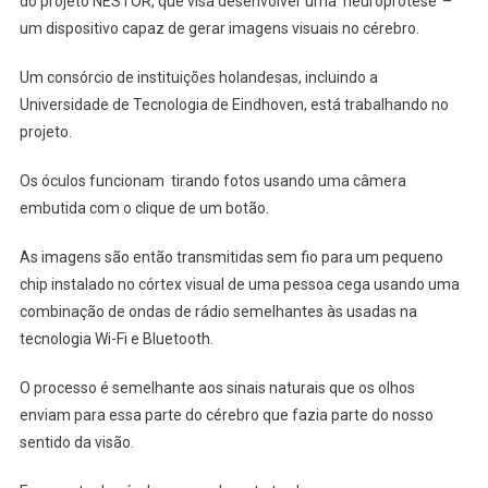
do projeto NESTOR, que visa desenvolver uma ‘neuroprótese’ –
um dispositivo capaz de gerar imagens visuais no cérebro.
Um consórcio de instituições holandesas, incluindo a
Universidade de Tecnologia de Eindhoven, está trabalhando no
projeto.
Os óculos funcionam tirando fotos usando uma câmera
embutida com o clique de um botão.
As imagens são então transmitidas sem fio para um pequeno
chip instalado no córtex visual de uma pessoa cega usando uma
combinação de ondas de rádio semelhantes às usadas na
tecnologia Wi-Fi e Bluetooth.
O processo é semelhante aos sinais naturais que os olhos
enviam para essa parte do cérebro que fazia parte do nosso
sentido da visão.