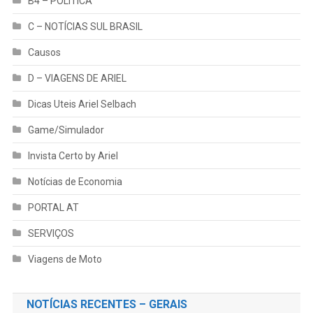
B4 – POLÍTICA
C – NOTÍCIAS SUL BRASIL
Causos
D – VIAGENS DE ARIEL
Dicas Uteis Ariel Selbach
Game/Simulador
Invista Certo by Ariel
Notícias de Economia
PORTAL AT
SERVIÇOS
Viagens de Moto
NOTÍCIAS RECENTES – GERAIS