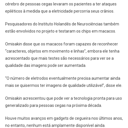
cérebro de pessoas cegas levaram os pacientes a ter ataques
epiléticos à medida que a eletricidade percorria seus crânios.
Pesquisadores do Instituto Holandês de Neurociências também
estão envolvidos no projeto e testaram os chips em macacos.
Omisakin disse que os macacos foram capazes de reconhecer
“caracteres, objetos em movimento e linhas”, embora ele tenha
acrescentado que mais testes são necessários para ver se a
qualidade das imagens pode ser aumentada.
“O número de eletrodos eventualmente precisa aumentar ainda
mais se quisermos ter imagens de qualidade utilizável”, disse ele.
Omisakin acrescentou que pode ver a tecnologia pronta para uso
generalizado para pessoas cegas na próxima década.
Houve muitos avanços em gadgets de cegueira nos últimos anos,
no entanto, nenhum está amplamente disponível ainda.