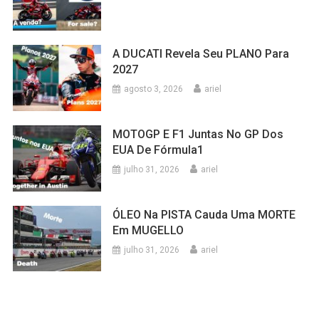
A DUCATI Revela Seu PLANO Para
2027
agosto 3, 2026
ariel
MOTOGP E F1 Juntas No GP Dos
EUA De Fórmula1
julho 31, 2026
ariel
ÓLEO Na PISTA Cauda Uma MORTE
Em MUGELLO
julho 31, 2026
ariel