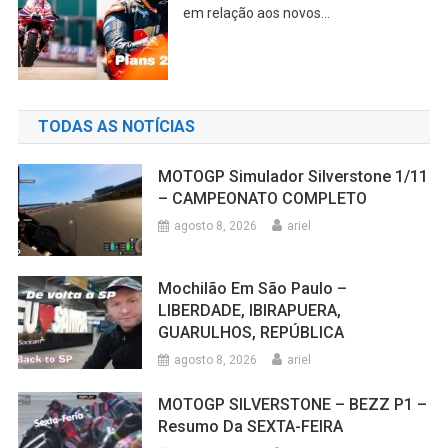
em relação aos novos...
TODAS AS NOTÍCIAS
MOTOGP Simulador Silverstone 1/11
– CAMPEONATO COMPLETO
agosto 8, 2026
ariel
Mochilão Em São Paulo –
LIBERDADE, IBIRAPUERA,
GUARULHOS, REPÚBLICA
agosto 8, 2026
ariel
MOTOGP SILVERSTONE – BEZZ P1 –
Resumo Da SEXTA-FEIRA