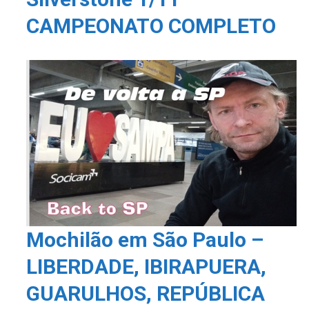
CAMPEONATO COMPLETO
Mochilão em São Paulo –
LIBERDADE, IBIRAPUERA,
GUARULHOS, REPÚBLICA