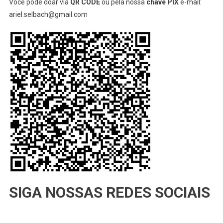
Você pode doar via
QR CODE
ou pela nossa
chave PIX
e-mail:
ariel.selbach@gmail.com
SIGA NOSSAS REDES SOCIAIS