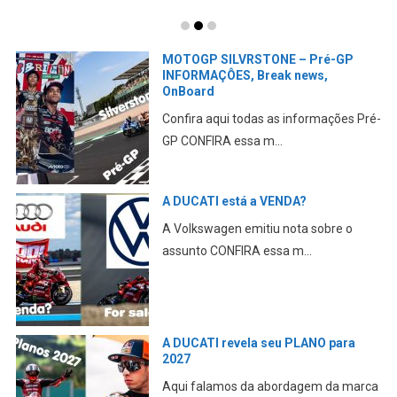
MOTOGP SILVRSTONE – Pré-GP
INFORMAÇÔES, Break news,
OnBoard
Confira aqui todas as informações Pré-
GP CONFIRA essa m...
A DUCATI está a VENDA?
A Volkswagen emitiu nota sobre o
assunto CONFIRA essa m...
A DUCATI revela seu PLANO para
2027
Aqui falamos da abordagem da marca