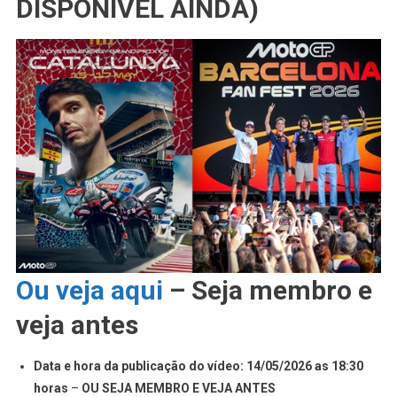
DISPONÍVEL AINDA)
Ou veja aqui
– Seja membro e
veja antes
Data e hora da publicação do vídeo: 14/05/2026 as 18:30
horas
–
OU SEJA MEMBRO E VEJA ANTES