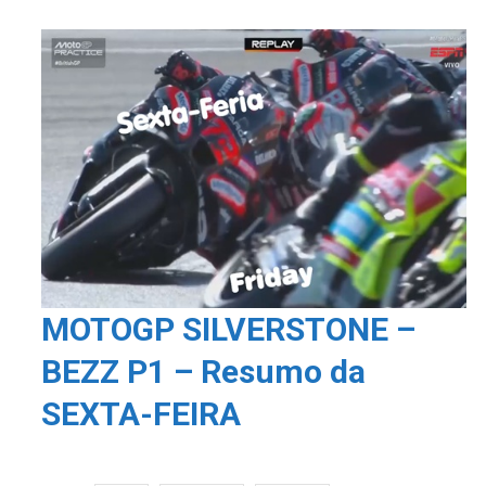
MOTOGP SILVERSTONE –
BEZZ P1 – Resumo da
SEXTA-FEIRA