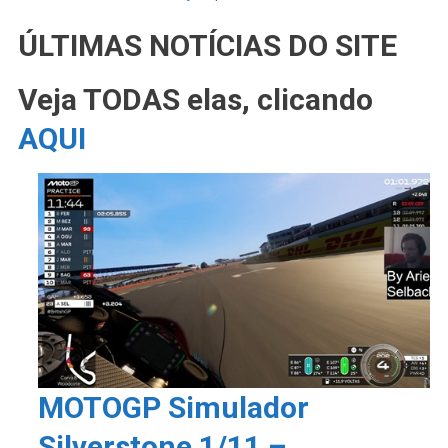
ÚLTIMAS NOTÍCIAS DO SITE
Veja TODAS elas, clicando
AQUI
MOTOGP Simulador
Silverstone 1/11 –