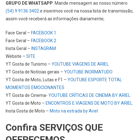
GRUPO DE WHATSAPP
: Mande mensagem ao nosso número
(54) 9 9136 3402
e inserimos você na nossa lista de transmissão,
assim você receberá as informações diariamente;
Face Geral –
FACEBOOK 1
Face Geral –
FACEBOOK 2
Insta Geral –
INSTAGRAM
Website –
SITE
YT Gosta de Turismo –
YOUTUBE VIAGENS DE ARIEL
YT Gosta de Notícias gerais –
YOUTUBE INORMATUDO
YT Gosta de Moto, Lutas e F1 –
YOUTUBE ESPORTE TOTAL
MOMENTOS EMOCIONANTES
YT Gosta de Cinema-
YOUTUBE CRÍTICAS DE CINEMA BY ARIEL
YT Gosta de Moto –
ENCONTROS E VIAGENS DE MOTO BY ARIEL
Insta Gosta de Moto –
Moto na estrada by Ariel
Confira SERVIÇOS QUE
OFERECEMOS