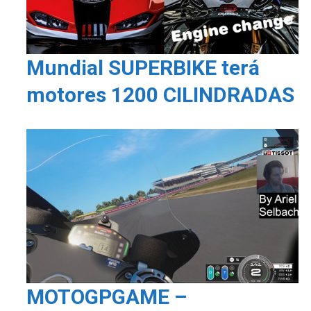
Mundial SUPERBIKE terá
motores 1200 CILINDRADAS
MOTOGPGAME –