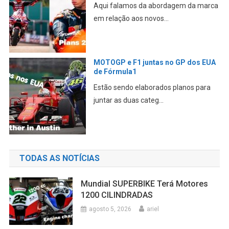
Aqui falamos da abordagem da marca
em relação aos novos...
MOTOGP e F1 juntas no GP dos EUA
de Fórmula1
Estão sendo elaborados planos para
juntar as duas categ...
TODAS AS NOTÍCIAS
Mundial SUPERBIKE Terá Motores
1200 CILINDRADAS
agosto 5, 2026
ariel