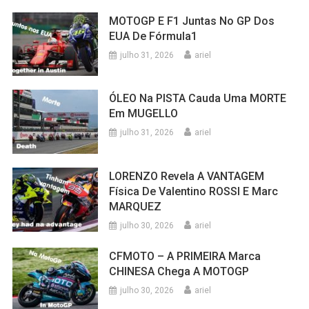
MOTOGP E F1 Juntas No GP Dos
EUA De Fórmula1
julho 31, 2026
ariel
ÓLEO Na PISTA Cauda Uma MORTE
Em MUGELLO
julho 31, 2026
ariel
LORENZO Revela A VANTAGEM
Física De Valentino ROSSI E Marc
MARQUEZ
julho 30, 2026
ariel
CFMOTO – A PRIMEIRA Marca
CHINESA Chega A MOTOGP
julho 30, 2026
ariel