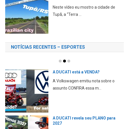
Neste vídeo eu mostro a cidade de
Tupã, a “Terra ...
NOTÍCIAS RECENTES – ESPORTES
A DUCATI está a VENDA?
A Volkswagen emitiu nota sobre o
assunto CONFIRA essa m...
A DUCATI revela seu PLANO para
2027