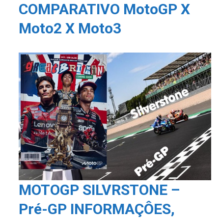
COMPARATIVO MotoGP X
Moto2 X Moto3
MOTOGP SILVRSTONE –
Pré-GP INFORMAÇÔES,