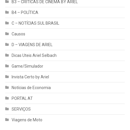
B3 – CRÍTICAS DE CINEMA BY ARIEL
B4 – POLÍTICA
C – NOTÍCIAS SUL BRASIL
Causos
D – VIAGENS DE ARIEL
Dicas Uteis Ariel Selbach
Game/Simulador
Invista Certo by Ariel
Notícias de Economia
PORTAL AT
SERVIÇOS
Viagens de Moto