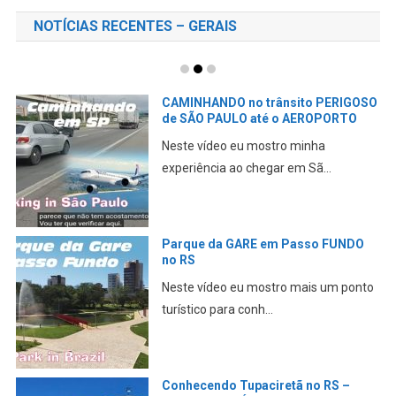
NOTÍCIAS RECENTES – GERAIS
CAMINHANDO no trânsito PERIGOSO
de SÃO PAULO até o AEROPORTO
Neste vídeo eu mostro minha
experiência ao chegar em Sã...
Parque da GARE em Passo FUNDO
no RS
Neste vídeo eu mostro mais um ponto
turístico para conh...
Conhecendo Tupaciretã no RS –