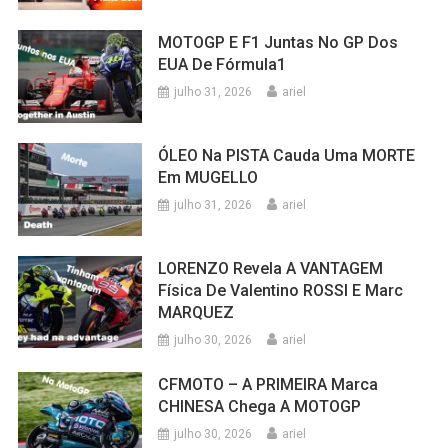
MOTOGP E F1 Juntas No GP Dos
EUA De Fórmula1
julho 31, 2026
ariel
ÓLEO Na PISTA Cauda Uma MORTE
Em MUGELLO
julho 31, 2026
ariel
LORENZO Revela A VANTAGEM
Física De Valentino ROSSI E Marc
MARQUEZ
julho 30, 2026
ariel
CFMOTO – A PRIMEIRA Marca
CHINESA Chega A MOTOGP
julho 30, 2026
ariel