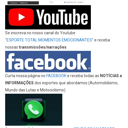
Se inscreva no nosso canal do Youtube
“ESPORTE TOTAL MOMENTOS EMOCIONANTES”
e receba
nossas
transmissões/narrações
Curta nossa página no
FACEBOOK
e receba todas as
NOTÍCIAS e
INFORMAÇÕES
dos esportes que abordamos (Automobilismo,
Mundo das Lutas e Motociclismo)