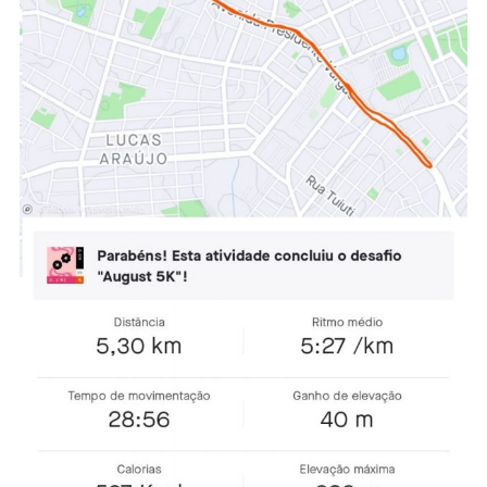
Na
Massa