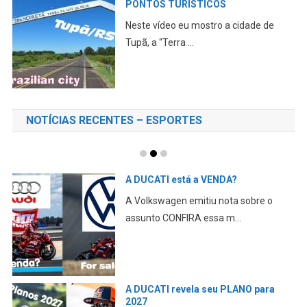
PONTOS TURÍSTICOS
Neste vídeo eu mostro a cidade de
Tupã, a “Terra ...
NOTÍCIAS RECENTES – ESPORTES
A DUCATI está a VENDA?
A Volkswagen emitiu nota sobre o
assunto CONFIRA essa m...
A DUCATI revela seu PLANO para
2027