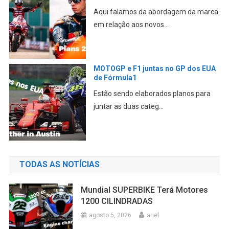
Aqui falamos da abordagem da marca
em relação aos novos...
MOTOGP e F1 juntas no GP dos EUA
de Fórmula1
Estão sendo elaborados planos para
juntar as duas categ...
TODAS AS NOTÍCIAS
Mundial SUPERBIKE Terá Motores
1200 CILINDRADAS
agosto 5, 2026
ariel