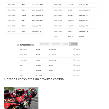
Horários completos da próxima corrida: