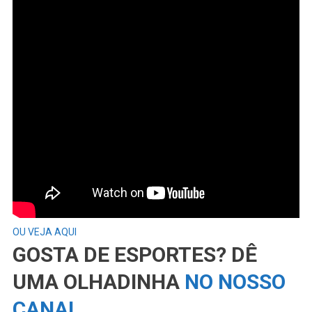
OU VEJA AQUI
GOSTA DE ESPORTES? DÊ
UMA OLHADINHA
NO NOSSO
CANAL
…