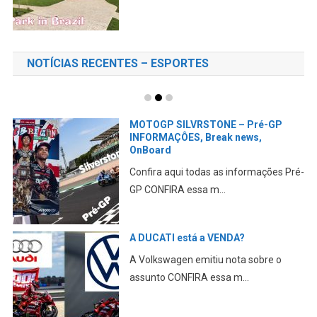
NOTÍCIAS RECENTES – ESPORTES
MOTOGP SILVRSTONE – Pré-GP
INFORMAÇÔES, Break news,
OnBoard
Confira aqui todas as informações Pré-
GP CONFIRA essa m...
A DUCATI está a VENDA?
A Volkswagen emitiu nota sobre o
assunto CONFIRA essa m...