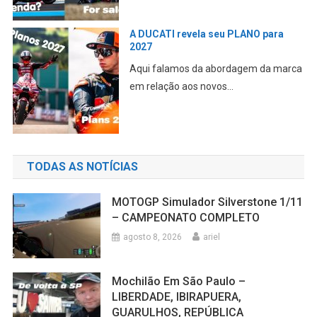
A DUCATI revela seu PLANO para
2027
Aqui falamos da abordagem da marca
em relação aos novos...
TODAS AS NOTÍCIAS
MOTOGP Simulador Silverstone 1/11
– CAMPEONATO COMPLETO
agosto 8, 2026
ariel
Mochilão Em São Paulo –
LIBERDADE, IBIRAPUERA,
GUARULHOS, REPÚBLICA