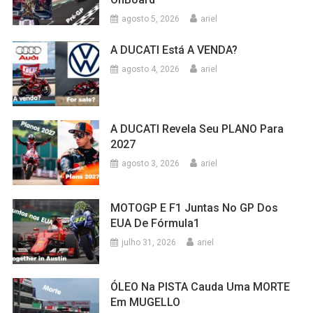
agosto 5, 2026
ariel
A DUCATI Está A VENDA?
agosto 4, 2026
ariel
A DUCATI Revela Seu PLANO Para
2027
agosto 3, 2026
ariel
MOTOGP E F1 Juntas No GP Dos
EUA De Fórmula1
julho 31, 2026
ariel
ÓLEO Na PISTA Cauda Uma MORTE
Em MUGELLO