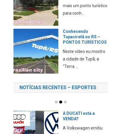
mais um ponto turístico
para conh...
Conhecendo
Tupaciretã no RS –
PONTOS TURÍSTICOS
Neste vídeo eu mostro
a cidade de Tupã, a
“Terra ...
NOTÍCIAS RECENTES – ESPORTES
A DUCATI está a
VENDA?
A Volkswagen emitiu