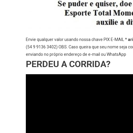
Envie qualquer valor usando nossa chave PIX E-MAIL *
ar
(54 9 9136 3402) OBS. Caso queira que seu nome seja com
enviando no próprio endereço de e-mail ou WhatsApp
PERDEU A CORRIDA?