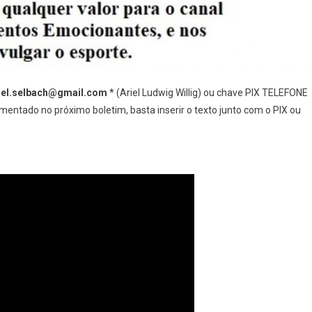
iel.selbach@gmail.com
* (Ariel Ludwig Willig) ou chave PIX TELEFONE
entado no próximo boletim, basta inserir o texto junto com o PIX ou