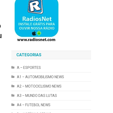
o
u
CATEGORIAS
A – ESPORTES
A1 – AUTOMOBILISMO NEWS
A2 – MOTOCICLISMO NEWS
A3 – MUNDO DAS LUTAS
A4 – FUTEBOL NEWS