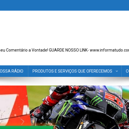
seu Comentário a Vontade! GUARDE NOSSO LINK- www.informatudo.co
OSSA RÁDIO
PRODUTOS E SERVIÇOS QUE OFERECEMOS
C