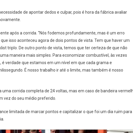
ecessidade de apontar dedos e culpar, pois é hora da fábrica avaliar
 novamente.
mente após a corrida. “Nós fodemos profundamente, mas é um erro
 que isso aconteceu agora de dois pontos de vista. Tem que haver um
st triplo. De outro ponto de vista, temos que ter certeza de que não
 uma maneira mais simples. Para economizar combustível, às vezes
o, é verdade que estamos em um nível em que cada grama e
lissegundo. É nosso trabalho ir até o limite, mas também é nosso
 uma corrida completa de 24 voltas, mas em caso de bandeira vermel
em vez do seu médio preferido.
hance limitada de marcar pontos e capitalizar o que foi um dia ruim para
ia.