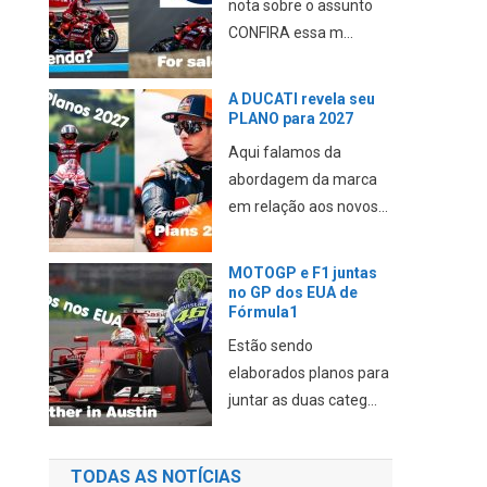
nota sobre o assunto
CONFIRA essa m...
A DUCATI revela seu
PLANO para 2027
Aqui falamos da
abordagem da marca
em relação aos novos...
MOTOGP e F1 juntas
no GP dos EUA de
Fórmula1
Estão sendo
elaborados planos para
juntar as duas categ...
TODAS AS NOTÍCIAS