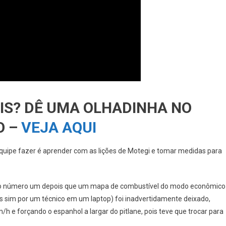
AIS? DÊ UMA OLHADINHA NO
O –
VEJA AQUI
 equipe fazer é aprender com as lições de Motegi e tomar medidas para
to número um depois que um mapa de combustível do modo econômico
s sim por um técnico em um laptop) foi inadvertidamente deixado,
 e forçando o espanhol a largar do pitlane, pois teve que trocar para