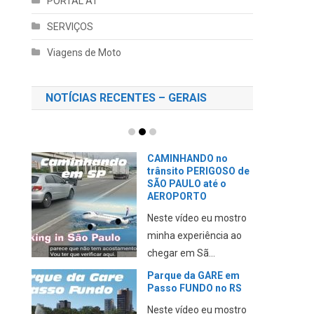
PORTAL AT
SERVIÇOS
Viagens de Moto
NOTÍCIAS RECENTES – GERAIS
CAMINHANDO no
trânsito PERIGOSO de
SÃO PAULO até o
AEROPORTO
Neste vídeo eu mostro
minha experiência ao
chegar em Sã...
Parque da GARE em
Passo FUNDO no RS
Neste vídeo eu mostro