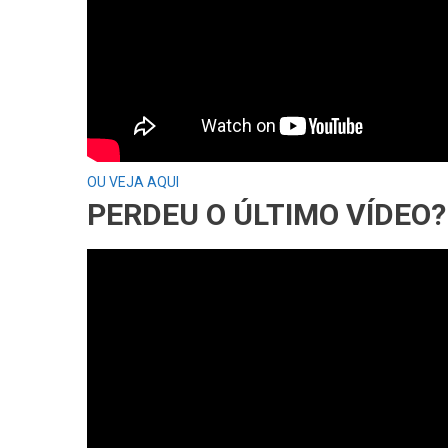
OU VEJA AQUI
PERDEU O ÚLTIMO VÍDEO?