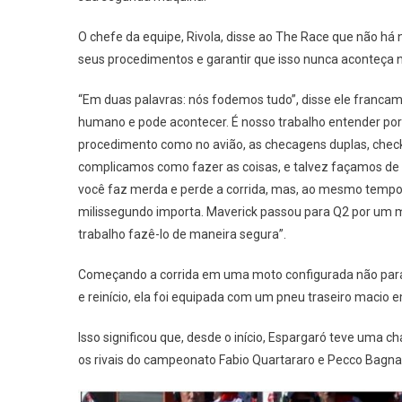
O chefe da equipe, Rivola, disse ao The Race que não há n
seus procedimentos e garantir que isso nunca aconteça
“Em duas palavras: nós fodemos tudo”, disse ele franca
humano e pode acontecer. É nosso trabalho entender por
procedimento como no avião, as checagens duplas, checkli
complicamos como fazer as coisas, e talvez façamos de
você faz merda e perde a corrida, mas, ao mesmo temp
milissegundo importa. Maverick passou para Q2 por um mi
trabalho fazê-lo de maneira segura”.
Começando a corrida em uma moto configurada não para
e reinício, ela foi equipada com um pneu traseiro macio 
Isso significou que, desde o início, Espargaró teve uma c
os rivais do campeonato Fabio Quartararo e Pecco Bagna