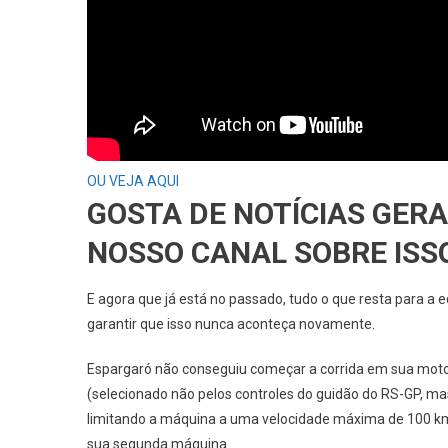
OU VEJA AQUI
GOSTA DE NOTÍCIAS GER
NOSSO CANAL SOBRE ISS
E agora que já está no passado, tudo o que resta para a
garantir que isso nunca aconteça novamente.
Espargaró não conseguiu começar a corrida em sua mo
(selecionado não pelos controles do guidão do RS-GP, ma
limitando a máquina a uma velocidade máxima de 100 km/h
sua segunda máquina.