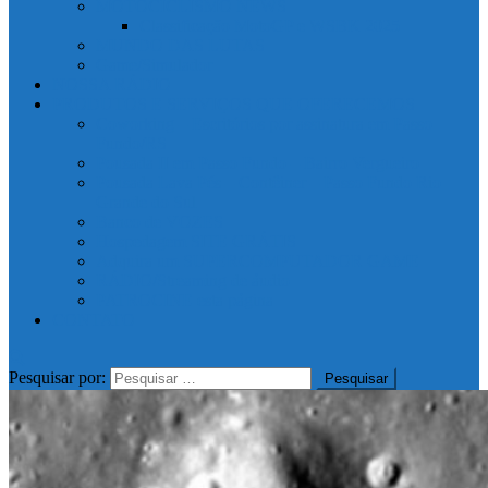
MOTOCICLISMO NEWS
Classificação MotoGP e WSBK 2025
MUNDO DAS LUTAS
Game/Simulador
NOSSA RÁDIO
PRODUTOS E SERVIÇOS QUE OFERECEMOS
Coworking – Escritórios por assinatura em Passo
Fundo/RS
Pousada II em Passo Fundo – Bairro Vergueiro
Pousada Lava Pés – Contêiner – Passo Fundo Rio
Grande do Sul
Banco de VOZES
Hospedagem SITE GRÁTIS
Adquira um SUPERCOMPUTADOR GAME
RÁDIO/Streaming de áudio
PATROCINE esta página
CONTATO
Pesquisar por: