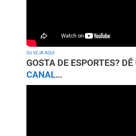
OU VEJA AQUI
GOSTA DE ESPORTES? D
CANAL
…