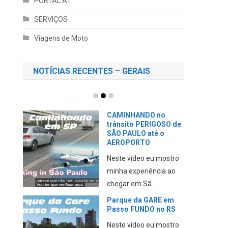
PORTAL AT
SERVIÇOS
Viagens de Moto
NOTÍCIAS RECENTES – GERAIS
CAMINHANDO no
trânsito PERIGOSO de
SÃO PAULO até o
AEROPORTO
Neste vídeo eu mostro
minha experiência ao
chegar em Sã...
Parque da GARE em
Passo FUNDO no RS
Neste vídeo eu mostro