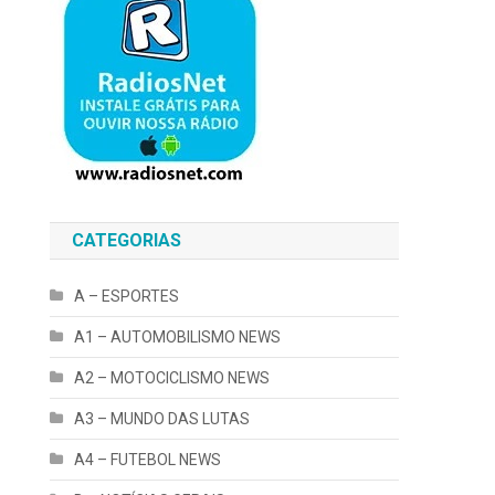
CATEGORIAS
A – ESPORTES
A1 – AUTOMOBILISMO NEWS
A2 – MOTOCICLISMO NEWS
A3 – MUNDO DAS LUTAS
A4 – FUTEBOL NEWS