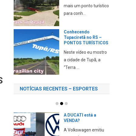
mais um ponto turístico
para conh...
Conhecendo
Tupaciretã no RS –
PONTOS TURÍSTICOS
Neste vídeo eu mostro
a cidade de Tupã, a
“Terra ...
S
NOTÍCIAS RECENTES – ESPORTES
A DUCATI está a
VENDA?
A Volkswagen emitiu