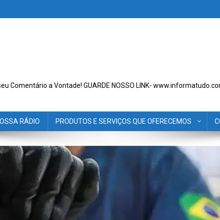
seu Comentário a Vontade! GUARDE NOSSO LINK- www.informatudo.co
OSSA RÁDIO
PRODUTOS E SERVIÇOS QUE OFERECEMOS
C