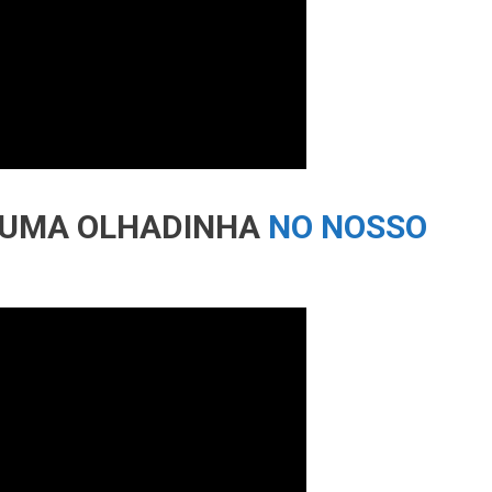
Ê UMA OLHADINHA
NO NOSSO