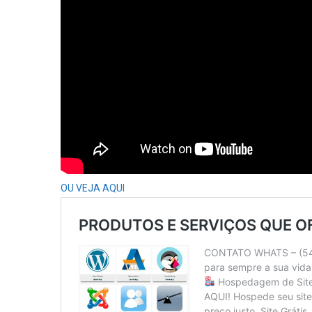
OU VEJA AQUI