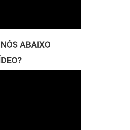
 NÓS ABAIXO
ÍDEO?