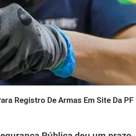
Para Registro De Armas Em Site Da PF
 Segurança Pública deu um prazo