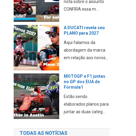
nota sobre o assunto
CONFIRA essa m...
A DUCATI revela seu
PLANO para 2027
Aqui falamos da
abordagem da marca
em relação aos novos...
MOTOGP e F1 juntas
no GP dos EUA de
Fórmula1
Estão sendo
elaborados planos para
juntar as duas categ...
TODAS AS NOTÍCIAS