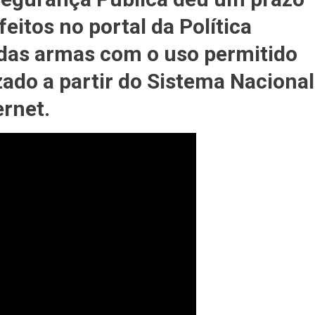
eitos no portal da Política
 das armas com o uso permitido
izado a partir do Sistema Nacional
ernet.