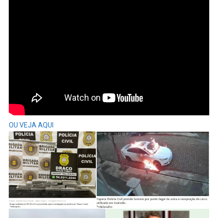
Notícias
Desta
SEXTA-
FEIRA
OU VEJA AQUI