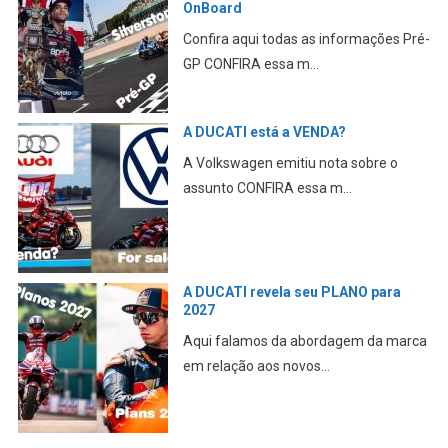
OnBoard
Confira aqui todas as informações Pré-
GP CONFIRA essa m...
A DUCATI está a VENDA?
A Volkswagen emitiu nota sobre o
assunto CONFIRA essa m...
A DUCATI revela seu PLANO para
2027
Aqui falamos da abordagem da marca
em relação aos novos...