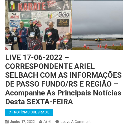
LIVE 17-06-2022 –
CORRESPONDENTE ARIEL
SELBACH COM AS INFORMAÇÕES
DE PASSO FUNDO/RS E REGIÃO –
Acompanhe As Principais Notícias
Desta SEXTA-FEIRA
C - NOTÍCIAS SUL BRASIL
Ariel
On
Junho 17, 2022
Leave A Comment
LIVE