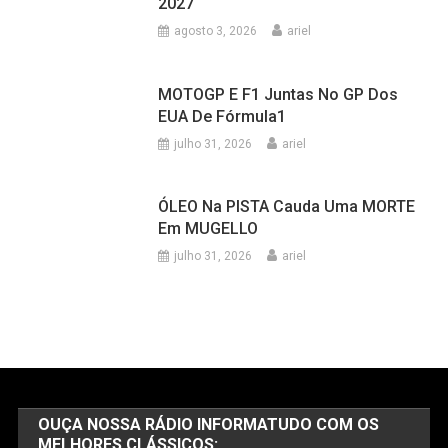
2027
agosto 3, 2026
ariel
MOTOGP E F1 Juntas No GP Dos
EUA De Fórmula1
julho 31, 2026
ariel
ÓLEO Na PISTA Cauda Uma MORTE
Em MUGELLO
julho 31, 2026
ariel
OUÇA NOSSA RÁDIO INFORMATUDO COM OS
MELHORES CLÁSSICOS: