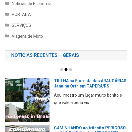
Notícias de Economia
PORTAL AT
SERVIÇOS
Viagens de Moto
NOTÍCIAS RECENTES – GERAIS
TRILHA na Floresta das ARAUCÁRIAS
Janaina Orth em TAPERA/RS
Aqui mostro um lugar muito bonito e
C
P
que vale a pena vis...
Ne
Tu
CAMINHANDO no trânsito PERIGOSO