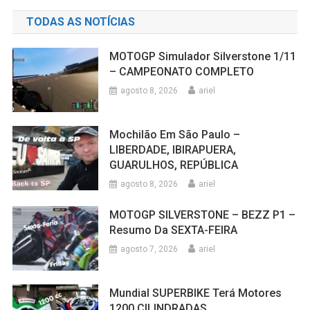
TODAS AS NOTÍCIAS
MOTOGP Simulador Silverstone 1/11
– CAMPEONATO COMPLETO
agosto 8, 2026
ariel
Mochilão Em São Paulo –
LIBERDADE, IBIRAPUERA,
GUARULHOS, REPÚBLICA
agosto 8, 2026
ariel
MOTOGP SILVERSTONE – BEZZ P1 –
Resumo Da SEXTA-FEIRA
agosto 7, 2026
ariel
Mundial SUPERBIKE Terá Motores
1200 CILINDRADAS