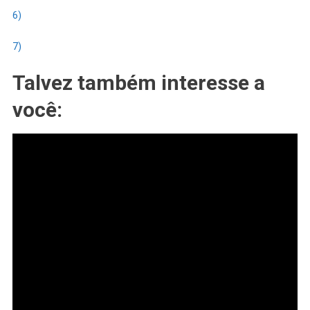
6)
7)
Talvez também interesse a
você: