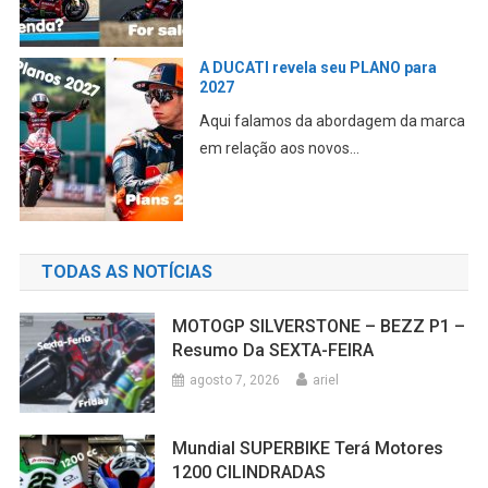
A DUCATI revela seu PLANO para
2027
Aqui falamos da abordagem da marca
em relação aos novos...
TODAS AS NOTÍCIAS
MOTOGP SILVERSTONE – BEZZ P1 –
Resumo Da SEXTA-FEIRA
agosto 7, 2026
ariel
Mundial SUPERBIKE Terá Motores
1200 CILINDRADAS