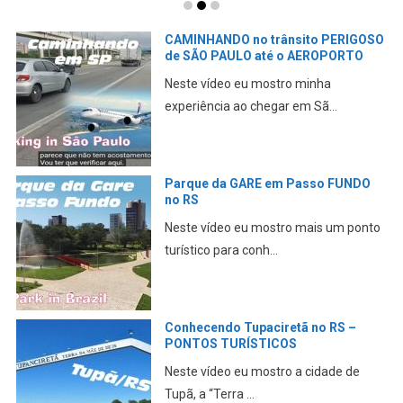
CAMINHANDO no trânsito PERIGOSO
de SÃO PAULO até o AEROPORTO
Neste vídeo eu mostro minha
experiência ao chegar em Sã...
Parque da GARE em Passo FUNDO
no RS
Neste vídeo eu mostro mais um ponto
turístico para conh...
Conhecendo Tupaciretã no RS –
PONTOS TURÍSTICOS
Neste vídeo eu mostro a cidade de
Tupã, a “Terra ...