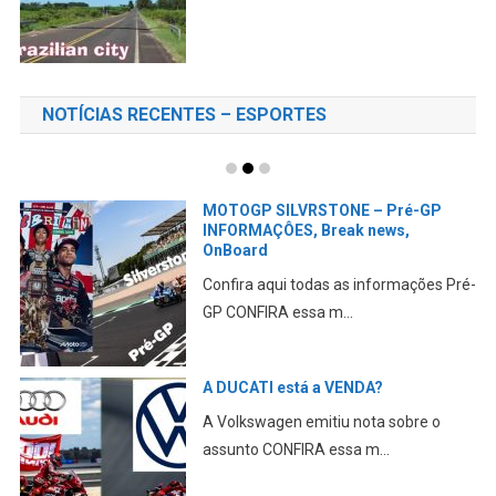
NOTÍCIAS RECENTES – ESPORTES
MOTOGP SILVRSTONE – Pré-GP
INFORMAÇÔES, Break news,
OnBoard
Confira aqui todas as informações Pré-
GP CONFIRA essa m...
A DUCATI está a VENDA?
A Volkswagen emitiu nota sobre o
assunto CONFIRA essa m...