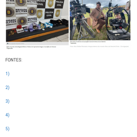
FONTES:
1)
2)
3)
4)
5)