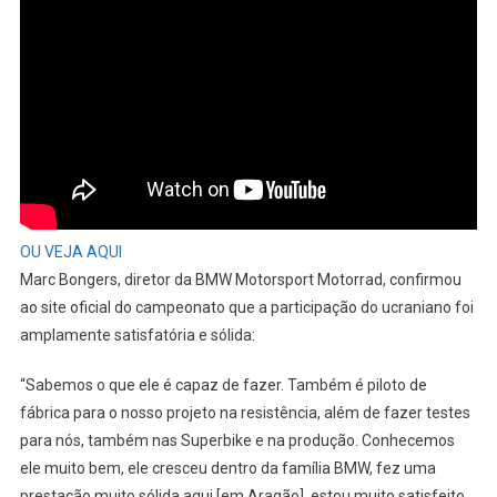
OU VEJA AQUI
Marc Bongers, diretor da BMW Motorsport Motorrad, confirmou
ao site oficial do campeonato que a participação do ucraniano foi
amplamente satisfatória e sólida:
“Sabemos o que ele é capaz de fazer. Também é piloto de
fábrica para o nosso projeto na resistência, além de fazer testes
para nós, também nas Superbike e na produção. Conhecemos
ele muito bem, ele cresceu dentro da família BMW, fez uma
prestação muito sólida aqui [em Aragão], estou muito satisfeito