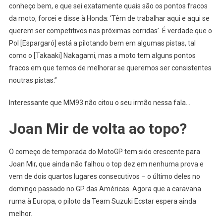
conheço bem, e que sei exatamente quais são os pontos fracos
da moto, forcei e disse à Honda: ‘Têm de trabalhar aqui e aqui se
querem ser competitivos nas próximas corridas’. É verdade que o
Pol [Espargaró] está a pilotando bem em algumas pistas, tal
como o [Takaaki] Nakagami, mas a moto tem alguns pontos
fracos em que temos de melhorar se queremos ser consistentes
noutras pistas.”
Interessante que MM93 não citou o seu irmão nessa fala…
Joan Mir de volta ao topo?
O começo de temporada do MotoGP tem sido crescente para
Joan Mir, que ainda não falhou o top dez em nenhuma prova e
vem de dois quartos lugares consecutivos – o último deles no
domingo passado no GP das Américas. Agora que a caravana
ruma à Europa, o piloto da Team Suzuki Ecstar espera ainda
melhor.