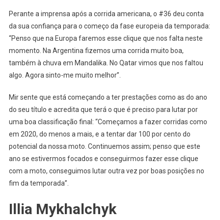
Perante a imprensa após a corrida americana, o #36 deu conta
da sua confiança para o começo da fase europeia da temporada:
“Penso que na Europa faremos esse clique que nos falta neste
momento. Na Argentina fizemos uma corrida muito boa,
também à chuva em Mandalika. No Qatar vimos que nos faltou
algo. Agora sinto-me muito melhor”.
Mir sente que está começando a ter prestações como as do ano
do seu título e acredita que terá o que é preciso para lutar por
uma boa classificação final: “Começamos a fazer corridas como
em 2020, do menos a mais, e a tentar dar 100 por cento do
potencial da nossa moto. Continuemos assim; penso que este
ano se estivermos focados e conseguirmos fazer esse clique
com a moto, conseguimos lutar outra vez por boas posições no
fim da temporada”.
Illia Mykhalchyk