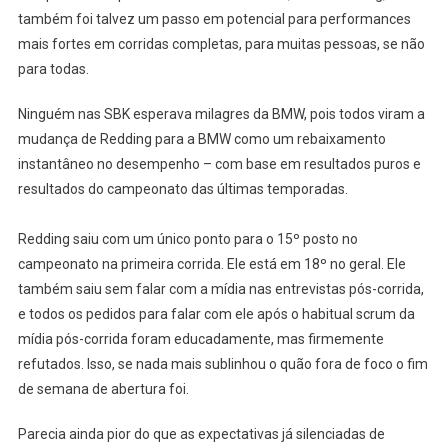
também foi talvez um passo em potencial para performances
mais fortes em corridas completas, para muitas pessoas, se não
para todas.
Ninguém nas SBK esperava milagres da BMW, pois todos viram a
mudança de Redding para a BMW como um rebaixamento
instantâneo no desempenho – com base em resultados puros e
resultados do campeonato das últimas temporadas.
Redding saiu com um único ponto para o 15º posto no
campeonato na primeira corrida. Ele está em 18º no geral. Ele
também saiu sem falar com a mídia nas entrevistas pós-corrida,
e todos os pedidos para falar com ele após o habitual scrum da
mídia pós-corrida foram educadamente, mas firmemente
refutados. Isso, se nada mais sublinhou o quão fora de foco o fim
de semana de abertura foi.
Parecia ainda pior do que as expectativas já silenciadas de