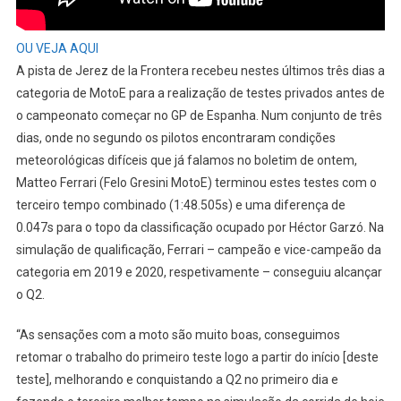
OU VEJA AQUI
A pista de Jerez de la Frontera recebeu nestes últimos três dias a
categoria de MotoE para a realização de testes privados antes de
o campeonato começar no GP de Espanha. Num conjunto de três
dias, onde no segundo os pilotos encontraram condições
meteorológicas difíceis que já falamos no boletim de ontem,
Matteo Ferrari (Felo Gresini MotoE) terminou estes testes com o
terceiro tempo combinado (1:48.505s) e uma diferença de
0.047s para o topo da classificação ocupado por Héctor Garzó. Na
simulação de qualificação, Ferrari – campeão e vice-campeão da
categoria em 2019 e 2020, respetivamente – conseguiu alcançar
o Q2.
“As sensações com a moto são muito boas, conseguimos
retomar o trabalho do primeiro teste logo a partir do início [deste
teste], melhorando e conquistando a Q2 no primeiro dia e