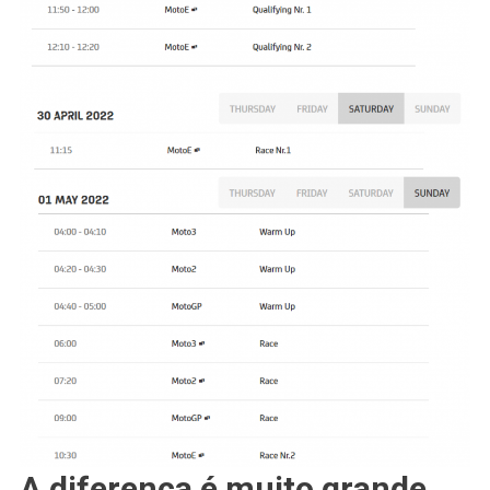
A diferença é muito grande,