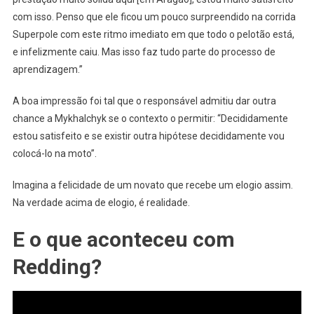
com isso. Penso que ele ficou um pouco surpreendido na corrida
Superpole com este ritmo imediato em que todo o pelotão está,
e infelizmente caiu. Mas isso faz tudo parte do processo de
aprendizagem.”
A boa impressão foi tal que o responsável admitiu dar outra
chance a Mykhalchyk se o contexto o permitir: “Decididamente
estou satisfeito e se existir outra hipótese decididamente vou
colocá-lo na moto”.
Imagina a felicidade de um novato que recebe um elogio assim.
Na verdade acima de elogio, é realidade.
E o que aconteceu com
Redding?