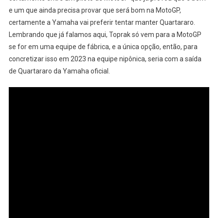
e um que ainda precisa provar que será bom na MotoGP,
certamente a Yamaha vai preferir tentar manter Quartararo.
Lembrando que já falamos aqui, Toprak só vem para a MotoGP
se for em uma equipe de fábrica, e a única opção, então, para
concretizar isso em 2023 na equipe nipônica, seria com a saída
de Quartararo da Yamaha oficial.