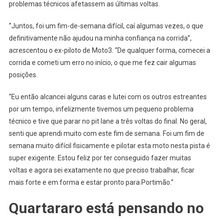
problemas técnicos afetassem as últimas voltas.
“Juntos, foi um fim-de-semana difícil, caí algumas vezes, o que
definitivamente não ajudou na minha confiança na corrida”,
acrescentou o ex-piloto de Moto3. “De qualquer forma, comecei a
corrida e cometi um erro no início, o que me fez cair algumas
posições.
“Eu então alcancei alguns caras e lutei com os outros estreantes
por um tempo, infelizmente tivemos um pequeno problema
técnico e tive que parar no pit lane a três voltas do final. No geral,
senti que aprendi muito com este fim de semana. Foi um fim de
semana muito difícil fisicamente e pilotar esta moto nesta pista é
super exigente. Estou feliz por ter conseguido fazer muitas
voltas e agora sei exatamente no que preciso trabalhar, ficar
mais forte e em forma e estar pronto para Portimão.”
Quartararo está pensando no