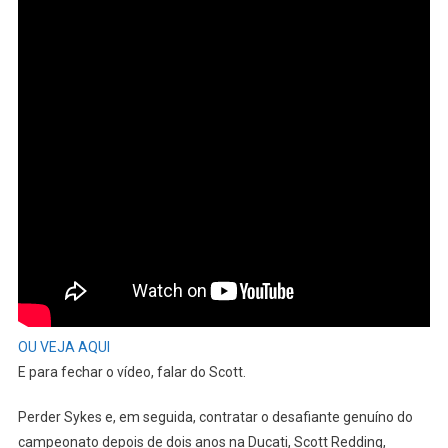
OU VEJA AQUI
E para fechar o vídeo, falar do Scott.
Perder Sykes e, em seguida, contratar o desafiante genuíno do
campeonato depois de dois anos na Ducati, Scott Redding,