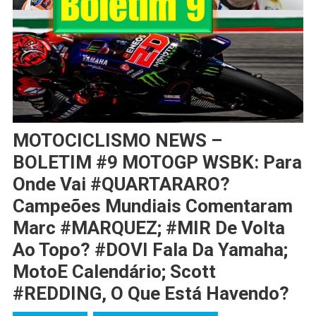
MOTOCICLISMO NEWS –
BOLETIM #9 MOTOGP WSBK: Para
Onde Vai #QUARTARARO?
Campeões Mundiais Comentaram
Marc #MARQUEZ; #MIR De Volta
Ao Topo? #DOVI Fala Da Yamaha;
MotoE Calendário; Scott
#REDDING, O Que Está Havendo?