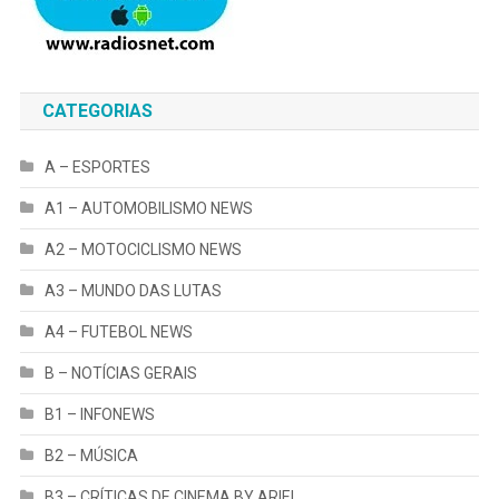
CATEGORIAS
A – ESPORTES
A1 – AUTOMOBILISMO NEWS
A2 – MOTOCICLISMO NEWS
A3 – MUNDO DAS LUTAS
A4 – FUTEBOL NEWS
B – NOTÍCIAS GERAIS
B1 – INFONEWS
B2 – MÚSICA
B3 – CRÍTICAS DE CINEMA BY ARIEL