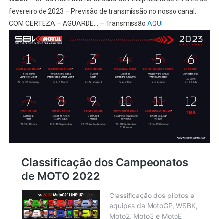
fevereiro de 2023 – Previsão de transmissão no nosso canal:
COM CERTEZA – AGUARDE… – Transmissão
AQUI