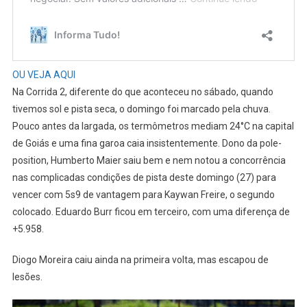
OU VEJA AQUI
Na Corrida 2, diferente do que aconteceu no sábado, quando
tivemos sol e pista seca, o domingo foi marcado pela chuva.
Pouco antes da largada, os termômetros mediam 24°C na capital
de Goiás e uma fina garoa caia insistentemente. Dono da pole-
position, Humberto Maier saiu bem e nem notou a concorrência
nas complicadas condições de pista deste domingo (27) para
vencer com 5s9 de vantagem para Kaywan Freire, o segundo
colocado. Eduardo Burr ficou em terceiro, com uma diferença de
+5.958.
Diogo Moreira caiu ainda na primeira volta, mas escapou de
lesões.