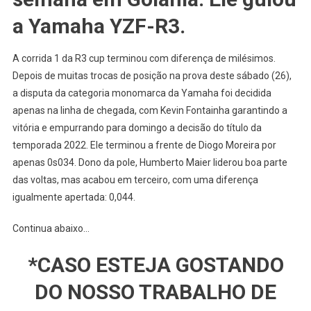
R3
a Yamaha YZF-R3.
CUP
Em
A corrida 1 da R3 cup terminou com diferença de milésimos.
Goiânia
Depois de muitas trocas de posição na prova deste sábado (26),
a disputa da categoria monomarca da Yamaha foi decidida
apenas na linha de chegada, com Kevin Fontainha garantindo a
vitória e empurrando para domingo a decisão do título da
temporada 2022. Ele terminou a frente de Diogo Moreira por
apenas 0s034. Dono da pole, Humberto Maier liderou boa parte
das voltas, mas acabou em terceiro, com uma diferença
igualmente apertada: 0,044.
Continua abaixo…
*CASO ESTEJA GOSTANDO
DO NOSSO TRABALHO DE