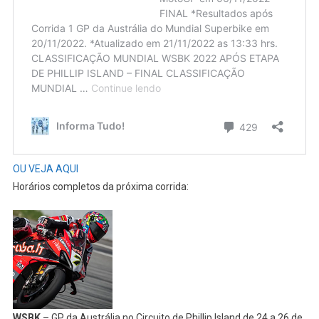
OU VEJA AQUI
Horários completos da próxima corrida:
WSBK
– GP da Austrália no Circuito de Phillip Island de 24 a 26 de