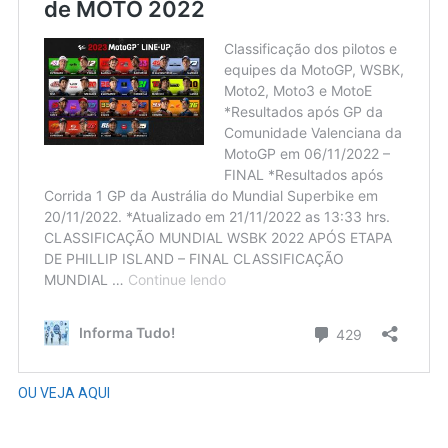
OU VEJA AQUI
Se inscreva no nosso canal do Youtube
“ESPORTE TOTAL MOMENTOS EMOCIONANTES”
e receba
nossas
transmissões/narrações