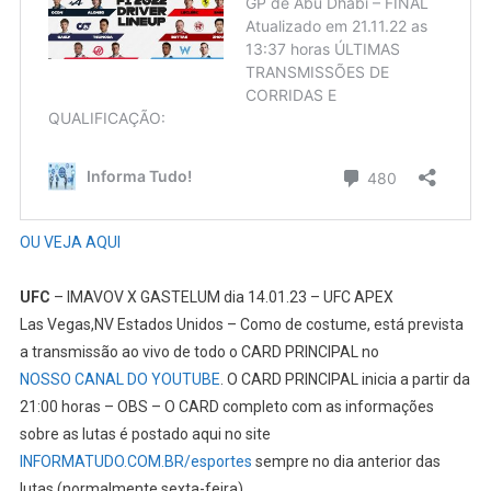
OU VEJA AQUI
UFC
– IMAVOV X GASTELUM dia 14.01.23 – UFC APEX
Las Vegas,NV Estados Unidos – Como de costume, está prevista
a transmissão ao vivo de todo o CARD PRINCIPAL no
NOSSO CANAL DO YOUTUBE
. O CARD PRINCIPAL inicia a partir da
21:00 horas – OBS – O CARD completo com as informações
sobre as lutas é postado aqui no site
INFORMATUDO.COM.BR/esportes
sempre no dia anterior das
lutas (normalmente sexta-feira)