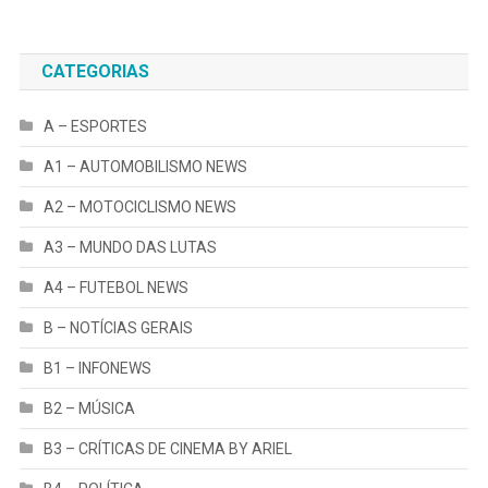
B2 – MÚSICA
B3 – CRÍTICAS DE CINEMA BY ARIEL
B4 – POLÍTICA
C – NOTÍCIAS SUL BRASIL
Causos
D – VIAGENS DE ARIEL
Dicas Uteis Ariel Selbach
Game/Simulador
Invista Certo by Ariel
Notícias de Economia
PORTAL AT
SERVIÇOS