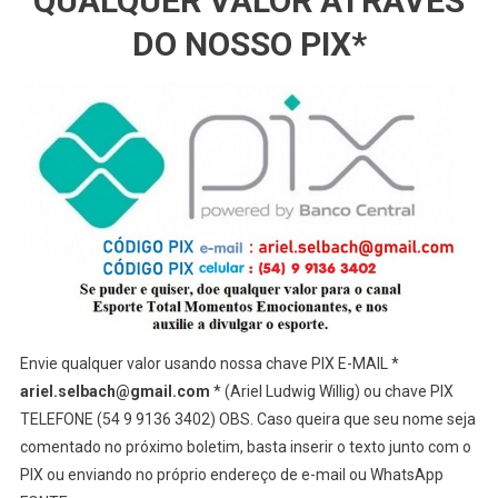
QUALQUER VALOR ATRAVÉS
DO NOSSO PIX*
Envie qualquer valor usando nossa chave PIX E-MAIL *
ariel.selbach@gmail.com
* (Ariel Ludwig Willig) ou chave PIX
TELEFONE (54 9 9136 3402) OBS. Caso queira que seu nome seja
comentado no próximo boletim, basta inserir o texto junto com o
PIX ou enviando no próprio endereço de e-mail ou WhatsApp