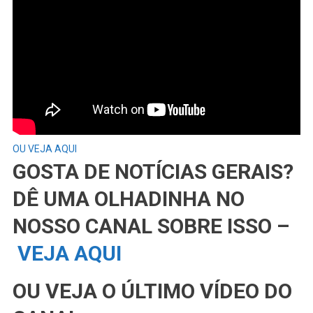
OU VEJA AQUI
GOSTA DE NOTÍCIAS GERAIS?
DÊ UMA OLHADINHA NO
NOSSO CANAL SOBRE ISSO –
VEJA AQUI
OU VEJA O ÚLTIMO VÍDEO DO