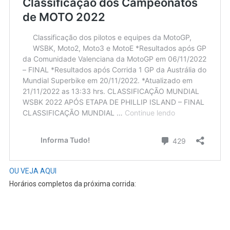
OU VEJA AQUI
Horários completos da próxima corrida:
WSBK
– GP da Austrália no Circuito de Phillip Island de 24 a 26 de
fevereiro de 2023 – Previsão de transmissão no nosso canal: