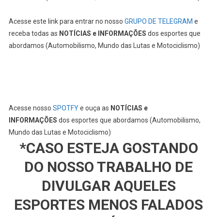
Acesse nosso
SPOTFY
e ouça as
NOTÍCIAS e
INFORMAÇÕES
dos esportes que abordamos (Automobilismo,
Mundo das Lutas e Motociclismo)
*CASO ESTEJA GOSTANDO
DO NOSSO TRABALHO DE
DIVULGAR AQUELES
ESPORTES MENOS FALADOS
NA GRANDE MÍDIA, PUDER E
TIVER INTERESSE EM NOS
AJUDAR VOCÊ PODE DOAR
QUALQUER VALOR ATRAVÉS
DO NOSSO PIX*