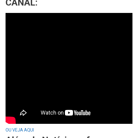
CANAL:
OU VEJA AQUI