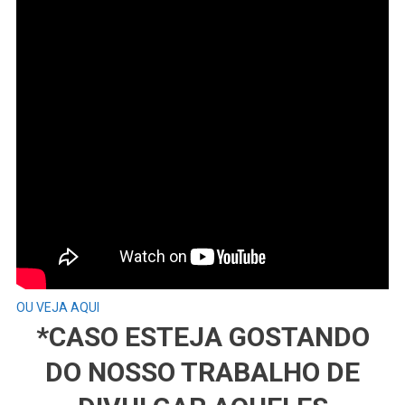
As
#REGRAS
Com
Os
#MOTORES
Nas
Equipes?
OU VEJA AQUI
*CASO ESTEJA GOSTANDO
DO NOSSO TRABALHO DE