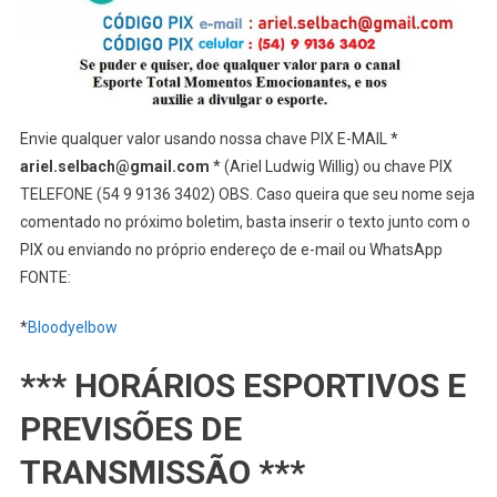
Envie qualquer valor usando nossa chave PIX E-MAIL *
ariel.selbach@gmail.com
* (Ariel Ludwig Willig) ou chave PIX
TELEFONE (54 9 9136 3402) OBS. Caso queira que seu nome seja
comentado no próximo boletim, basta inserir o texto junto com o
PIX ou enviando no próprio endereço de e-mail ou WhatsApp
FONTE:
*
Bloodyelbow
*** HORÁRIOS ESPORTIVOS E
PREVISÕES DE
TRANSMISSÃO ***