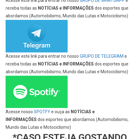
Acesse este link para entrar no nosso
GRUPO DE WHATSAPP
e
receba todas as
NOTÍCIAS e INFORMAÇÕES
dos esportes que
abordamos (Automobilismo, Mundo das Lutas e Motociclismo)
Acesse este link para entrar no nosso
GRUPO DE TELEGRAM
e
receba todas as
NOTÍCIAS e INFORMAÇÕES
dos esportes que
abordamos (Automobilismo, Mundo das Lutas e Motociclismo)
Acesse nosso
SPOTFY
e ouça as
NOTÍCIAS e
INFORMAÇÕES
dos esportes que abordamos (Automobilismo,
Mundo das Lutas e Motociclismo)
*CASO ESTEJA GOSTANDO