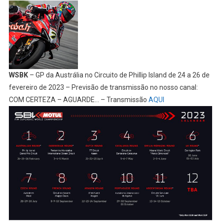
WSBK
– GP da Austrália no Circuito de Phillip Island de 24 a 26 de
fevereiro de 2023 – Previsão de transmissão no nosso canal:
COM CERTEZA – AGUARDE… – Transmissão
AQUI