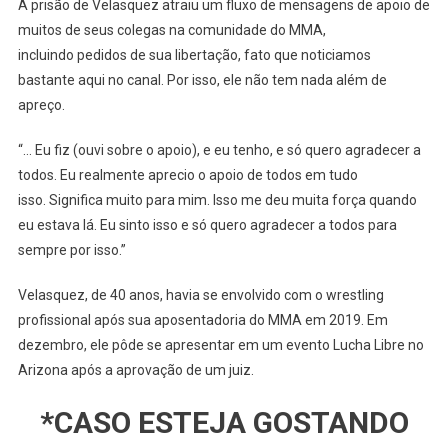
A prisão de Velasquez atraiu um fluxo de mensagens de apoio de
muitos de seus colegas na comunidade do MMA,
incluindo pedidos de sua libertação, fato que noticiamos
bastante aqui no canal. Por isso, ele não tem nada além de
apreço.
“… Eu fiz (ouvi sobre o apoio), e eu tenho, e só quero agradecer a
todos. Eu realmente aprecio o apoio de todos em tudo
isso. Significa muito para mim. Isso me deu muita força quando
eu estava lá. Eu sinto isso e só quero agradecer a todos para
sempre por isso.”
Velasquez, de 40 anos, havia se envolvido com o wrestling
profissional após sua aposentadoria do MMA em 2019. Em
dezembro, ele pôde se apresentar em um evento Lucha Libre no
Arizona após a aprovação de um juiz.
*CASO ESTEJA GOSTANDO