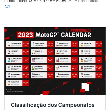
no nosso canal: COM CERTEZA – AGUARDE… – Transmissão
AQUI