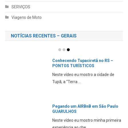
SERVIÇOS
Viagens de Moto
NOTÍCIAS RECENTES – GERAIS
Conhecendo Tupaciretã no RS –
PONTOS TURÍSTICOS
Neste vídeo eu mostro a cidade de
Tupã, a “Terra ...
Pegando um AIRBnB em São Paulo
GUARULHOS
Neste vídeo eu mostro minha primeira
experiência ao che...