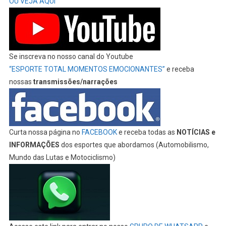
OU VEJA AQUI
Se inscreva no nosso canal do Youtube
“ESPORTE TOTAL MOMENTOS EMOCIONANTES”
e receba
nossas
transmissões/narrações
Curta nossa página no
FACEBOOK
e receba todas as
NOTÍCIAS e
INFORMAÇÕES
dos esportes que abordamos (Automobilismo,
Mundo das Lutas e Motociclismo)