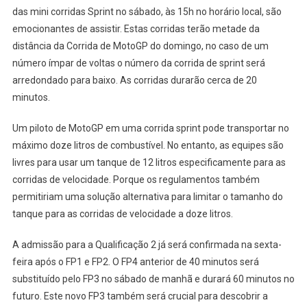
das mini corridas Sprint no sábado, às 15h no horário local, são
emocionantes de assistir. Estas corridas terão metade da
distância da Corrida de MotoGP do domingo, no caso de um
número ímpar de voltas o número da corrida de sprint será
arredondado para baixo. As corridas durarão cerca de 20
minutos.
Um piloto de MotoGP em uma corrida sprint pode transportar no
máximo doze litros de combustível. No entanto, as equipes são
livres para usar um tanque de 12 litros especificamente para as
corridas de velocidade. Porque os regulamentos também
permitiriam uma solução alternativa para limitar o tamanho do
tanque para as corridas de velocidade a doze litros.
A admissão para a Qualificação 2 já será confirmada na sexta-
feira após o FP1 e FP2. O FP4 anterior de 40 minutos será
substituído pelo FP3 no sábado de manhã e durará 60 minutos no
futuro. Este novo FP3 também será crucial para descobrir a