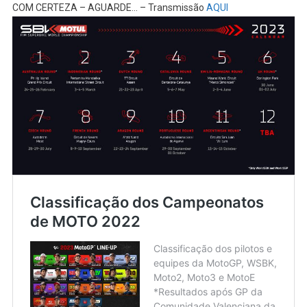
COM CERTEZA – AGUARDE… – Transmissão
AQUI