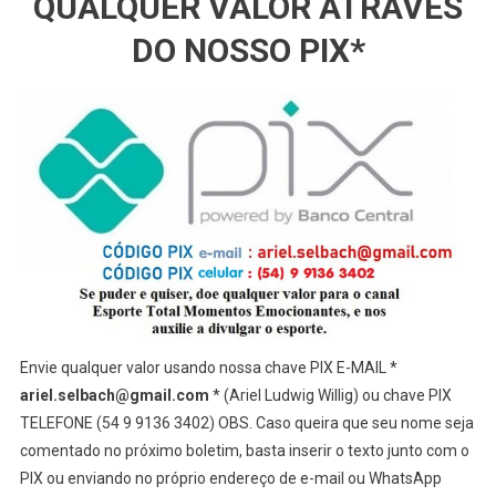
QUALQUER VALOR ATRAVÉS
DO NOSSO PIX*
Envie qualquer valor usando nossa chave PIX E-MAIL *
ariel.selbach@gmail.com
* (Ariel Ludwig Willig) ou chave PIX
TELEFONE (54 9 9136 3402) OBS. Caso queira que seu nome seja
comentado no próximo boletim, basta inserir o texto junto com o
PIX ou enviando no próprio endereço de e-mail ou WhatsApp