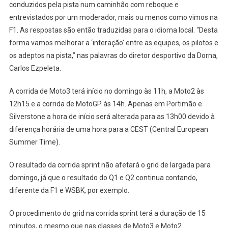
conduzidos pela pista num caminhão com reboque e
entrevistados por um moderador, mais ou menos como vimos na
F1. As respostas são então traduzidas para o idioma local. “Desta
forma vamos melhorar a ‘interação’ entre as equipes, os pilotos e
os adeptos na pista,” nas palavras do diretor desportivo da Dorna,
Carlos Ezpeleta.
A corrida de Moto3 terá início no domingo às 11h, a Moto2 às
12h15 e a corrida de MotoGP às 14h. Apenas em Portimão e
Silverstone a hora de início será alterada para as 13h00 devido à
diferença horária de uma hora para a CEST (Central European
Summer Time).
O resultado da corrida sprint não afetará o grid de largada para
domingo, já que o resultado do Q1 e Q2 continua contando,
diferente da F1 e WSBK, por exemplo.
O procedimento do grid na corrida sprint terá a duração de 15
minutos, o mesmo que nas classes de Moto3 e Moto2.