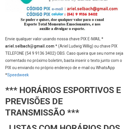
Envie qualquer valor usando nossa chave PIX E-MAIL *
ariel.selbach@gmail.com
* (Ariel Ludwig Willig) ou chave PIX
TELEFONE (54 9 9136 3402) OBS. Caso queira que seu nome seja
comentado no próximo boletim, basta inserir o texto junto com o
PIX ou enviando no próprio endereço de e-mail ou WhatsApp
*
Speedweek
*** HORÁRIOS ESPORTIVOS E
PREVISÕES DE
TRANSMISSÃO ***
LISTAS COM HORÁRIOS DOS