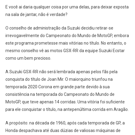
E você ai daria qualquer coisa por uma delas, para deixar exposta
na sala de jantar, não é verdade?
O conselho de administração da Suzuki decidiu retirar-se
irrevogavelmente do Campeonato do Mundo de MotoGP, embora
este programa prometesse mais vitórias no título. No entanto, o
mesmo conselho vê as motos GSX-RR da equipe Suzuki Ecstar
como um bem precioso.
A Suzuki GSX-RR não será lembrada apenas pelos fãs pela
conquista do título de Joan Mir. O maiorquino triunfou na
temporada 2020 Corona em grande parte devido à sua
consistência na temporada do Campeonato do Mundo de
MotoGP, que teve apenas 14 corridas. Uma vitória foi suficiente
para ele conquistar o título, na antepenúltima corrida em Aragão.
A propósito: na década de 1960, após cada temporada de GP, a
Honda despachava até duas dúzias de valiosas máquinas de