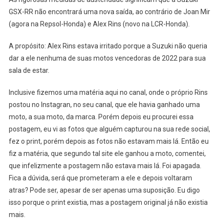
GSX-RR não encontrará uma nova saída, ao contrário de Joan Mir
(agora na Repsol-Honda) e Alex Rins (novo na LCR-Honda).
A propósito: Alex Rins estava irritado porque a Suzuki não queria
dar a ele nenhuma de suas motos vencedoras de 2022 para sua
sala de estar.
Inclusive fizemos uma matéria aqui no canal, onde o próprio Rins
postou no Instagran, no seu canal, que ele havia ganhado uma
moto, a sua moto, da marca. Porém depois eu procurei essa
postagem, eu vi as fotos que alguém capturou na sua rede social,
fez o print, porém depois as fotos não estavam mais lá. Então eu
fiz a matéria, que segundo tal site ele ganhou a moto, comentei,
que infelizmente a postagem não estava mais lá. Foi apagada.
Fica a dúvida, será que prometeram a ele e depois voltaram
atras? Pode ser, apesar de ser apenas uma suposição. Eu digo
isso porque o print existia, mas a postagem original já não existia
mais.