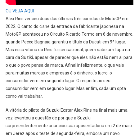
OU VEJA AQUI
Alex Rins venceu duas das últimas três corridas de MotoGP em
2022. O canto do cisne da entrada da fabricante japonesa na
MotoGP aconteceu no Circuito Ricardo Tormo em 6 de novembro,
quando Pecco Bagnaia garantiu o título da Ducati em 9º lugar.
Mas essa vitória do Rins foi sensacional, quem sabe um tapa na
cara da Suziki, apesar de parecer que eles não estão nem ai para
o que o povo pensa da marca. Afinal infelizmente, o que vale
para muitas marcas e empresas é o dinheiro, o lucro, o
consumidor vem em segundo lugar. O respeito ao seu
consumidor vem em segundo lugar. Mas enfim, cada um opta
como vai trabalhar.
A vitória do piloto da Suzuki Ecstar Alex Rins na final mais uma
vez levantou a questão de por que a Suzuki
surpreendentemente anunciou sua aposentadoria em 2 de maio
em Jerez após o teste de segunda-feira, embora um novo