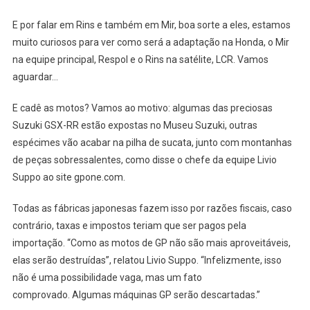
E por falar em Rins e também em Mir, boa sorte a eles, estamos
muito curiosos para ver como será a adaptação na Honda, o Mir
na equipe principal, Respol e o Rins na satélite, LCR. Vamos
aguardar…
E cadê as motos? Vamos ao motivo: algumas das preciosas
Suzuki GSX-RR estão expostas no Museu Suzuki, outras
espécimes vão acabar na pilha de sucata, junto com montanhas
de peças sobressalentes, como disse o chefe da equipe Livio
Suppo ao site gpone.com.
Todas as fábricas japonesas fazem isso por razões fiscais, caso
contrário, taxas e impostos teriam que ser pagos pela
importação. “Como as motos de GP não são mais aproveitáveis,
elas serão destruídas”, relatou Livio Suppo. “Infelizmente, isso
não é uma possibilidade vaga, mas um fato
comprovado. Algumas máquinas GP serão descartadas.”