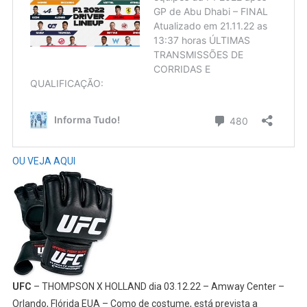
OU VEJA AQUI
UFC
– THOMPSON X HOLLAND dia 03.12.22 – Amway Center –
Orlando, Flórida EUA – Como de costume, está prevista a