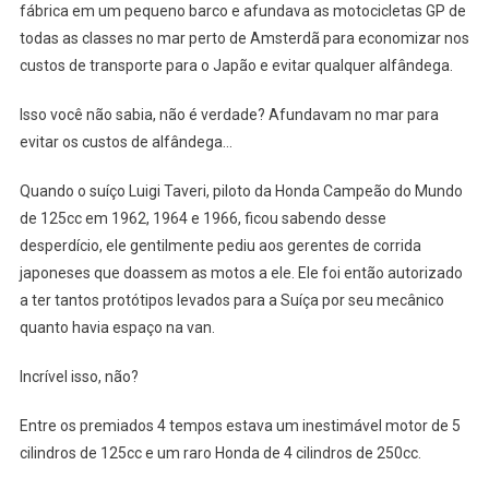
fábrica em um pequeno barco e afundava as motocicletas GP de
todas as classes no mar perto de Amsterdã para economizar nos
custos de transporte para o Japão e evitar qualquer alfândega.
Isso você não sabia, não é verdade? Afundavam no mar para
evitar os custos de alfândega…
Quando o suíço Luigi Taveri, piloto da Honda Campeão do Mundo
de 125cc em 1962, 1964 e 1966, ficou sabendo desse
desperdício, ele gentilmente pediu aos gerentes de corrida
japoneses que doassem as motos a ele. Ele foi então autorizado
a ter tantos protótipos levados para a Suíça por seu mecânico
quanto havia espaço na van.
Incrível isso, não?
Entre os premiados 4 tempos estava um inestimável motor de 5
cilindros de 125cc e um raro Honda de 4 cilindros de 250cc.