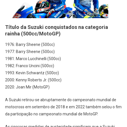
Título da Suzuki conquistados na categoria
rainha (500cc/MotoGP)
1976: Barry Sheene (500cc)
1977: Barry Sheene (500cc)
1981: Marco Lucchinelli (500cc)
1982: Franco Uncini (500cc)
1993: Kevin Schwantz (500cc)
2000: Kenny Roberts Jr. (500cc)
2020: Joan Mir (MotoGP)
A Suzuki retirou-se abruptamente do campeonato mundial de
motocross em setembro de 2018 e em 2022 também selou o fim
da participação no campeonato mundial de MotoGP.
As rigorosas medidas de austeridade significam que a Suzuki