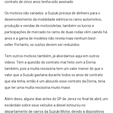
contrato de cinco anos tenha sido assinado.
Os motivos são variados: a Suzuki precisa de dinheiro para o
desenvolvimento da mobilidade elétrica no ramo automotivo,
produção e vendas de motocicletas; também os lucros e
participações de mercado no ramo de duas rodas vêm caindo há
anos e a gama de modelos não revela mais nenhum best-
seller. Portanto, os custos devem ser reduzidos.
Tem outros motivos também, já abordamos aqui em outros
vídeos. Tem a questão do contrato mal feito com a Dorna
também, pois a multa rescisória tem um valor menor do que o
valor que a Suzuki gastaria durante todos os anos de contrato
que ela tinha, então é um absurdo esse contrato da Dorna, teria
que ter uma multa rescisória muito maior.
Além disso, alguns dias antes do GP de Jerez no final de abril, um
escândalo sobre seus veículos a diesel estourou no
departamento de carros da Suzuki Motor, devido a dispositivos