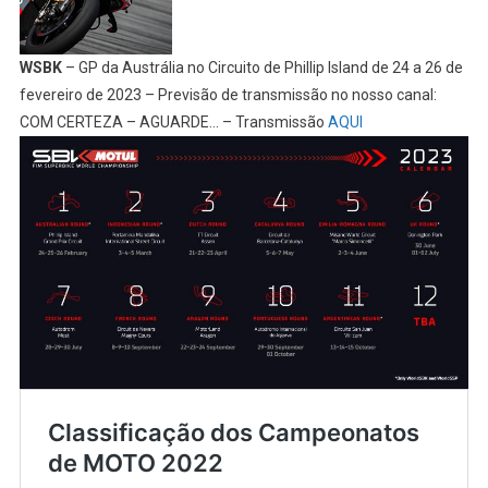
WSBK
– GP da Austrália no Circuito de Phillip Island de 24 a 26 de
fevereiro de 2023 – Previsão de transmissão no nosso canal:
COM CERTEZA – AGUARDE… – Transmissão
AQUI