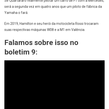
Se Quartararo realmente pilotar um carro de F1 com a Mercedes,
será a segunda vez em quatro anos que um piloto de fábrica da
Yamaha o fará.
Em 2019, Hamilton e seu herói da motocicleta Rossi trocaram
suas respectivas máquinas W08 e a M1 em Valência.
Falamos sobre isso no
boletim 9: