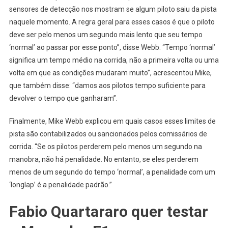
sensores de detecção nos mostram se algum piloto saiu da pista
naquele momento. A regra geral para esses casos é que o piloto
deve ser pelo menos um segundo mais lento que seu tempo
‘normal’ ao passar por esse ponto”, disse Webb. “Tempo ‘normal’
significa um tempo médio na corrida, não a primeira volta ou uma
volta em que as condições mudaram muito”, acrescentou Mike,
que também disse: “damos aos pilotos tempo suficiente para
devolver o tempo que ganharam”.
Finalmente, Mike Webb explicou em quais casos esses limites de
pista são contabilizados ou sancionados pelos comissários de
corrida. “Se os pilotos perderem pelo menos um segundo na
manobra, não há penalidade. No entanto, se eles perderem
menos de um segundo do tempo ‘normal’, a penalidade com um
‘longlap’ é a penalidade padrão.”
Fabio Quartararo quer testar