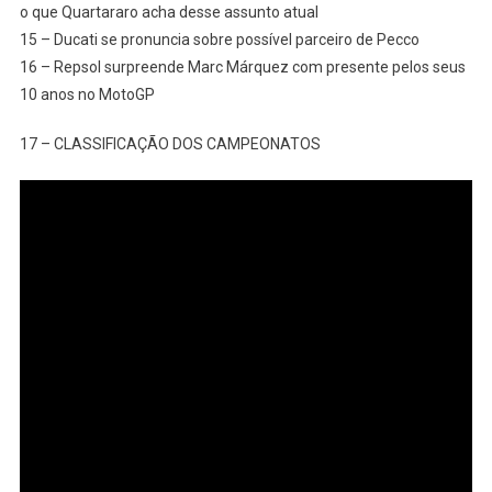
o que Quartararo acha desse assunto atual
15 – Ducati se pronuncia sobre possível parceiro de Pecco
16 – Repsol surpreende Marc Márquez com presente pelos seus
10 anos no MotoGP
17 – CLASSIFICAÇÃO DOS CAMPEONATOS