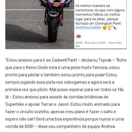
“Estou ansioso para ir ao Cadwell Park! – declarou Toprak – “Acho
que para o Reino Unido esta é uma pista muito famosa, estou
pronto para pilotar e também estou pronto para pular! Estou
sempre jogando essa pista nos videogames e agora será a
primeira vez que piloto. Mal posso esperar para ver todos os fãs
lá – Estou ansioso para assistir às corridas britânicas de
Superbike e apoiar Tarran e Jason. Estou muito animado para
fazer o circuito sozinho, apenas meu plano é fazer o salto e
espero não cair! Será uma boa experiência porque nunca vi uma
corrida de BSB! – disse seu companheiro de equipe Andrea