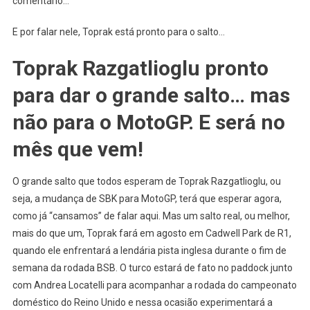
comentário…
E por falar nele, Toprak está pronto para o salto…
Toprak Razgatlioglu pronto
para dar o grande salto… mas
não para o MotoGP. E será no
mês que vem!
O grande salto que todos esperam de Toprak Razgatlioglu, ou
seja, a mudança de SBK para MotoGP, terá que esperar agora,
como já “cansamos” de falar aqui. Mas um salto real, ou melhor,
mais do que um, Toprak fará em agosto em Cadwell Park de R1,
quando ele enfrentará a lendária pista inglesa durante o fim de
semana da rodada BSB. O turco estará de fato no paddock junto
com Andrea Locatelli para acompanhar a rodada do campeonato
doméstico do Reino Unido e nessa ocasião experimentará a