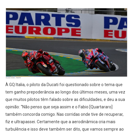
À GQ Italia, o piloto da Ducati foi questionado sobre o tema que
tem ganho prepoderância ao longo dos últimos meses, uma vez
que muitos pilotos têm falado sobre as dificuldades, e deu a sua
opinião: “Não penso que seja assim e o Fabio [Quartararo]
também concorda comigo. Nas corridas onde tive de recuperar,
fiz e ultrapassei. Certamente que a aerodinâmica cria mais
turbulência e isso deve também ser dito, que vamos sempre ao