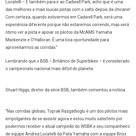
Locatelli – E também para ir ao Cadwell Park, acho que é uma
das melhores e mais loucas pistas com o salto depois da chicane!
Com certeza, quando estivermos em Cadwell Park, será uma
experiência diferente porque não estaremos correndo, mas será
ótimo ver a pista e apoiar os pilotos da McAMS Yamaha
Mackenzie e O’Halloran. É uma boa oportunidade para
aproveitarmos as corridas.”
Lembrando que o BSB – Britânico de Superbikes – é considerado
o campeonato nacional mais difícil do planeta
Stuart Higgs, diretor da série BSB, também comentou a notícia:
“Nas corridas globais, Toprak Razgatlioglu é um dos pilotos mais
empolgantes de se assistir agora e estou muito satisfeito por
podermos receber o atual campeão do WSBK e seu companheiro
de equipe Andrea Locatelli da Pata Yamaha com a equipe Brixx