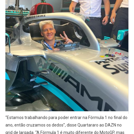
“Estamos trabalhando para poder entrar na Fórmula 1 no final do
ano, então cruzamos os dedos”, disse Quartararo ao DAZN no
grid de largada. “A Fórmula 1 é muito diferente do MotoGP, mas