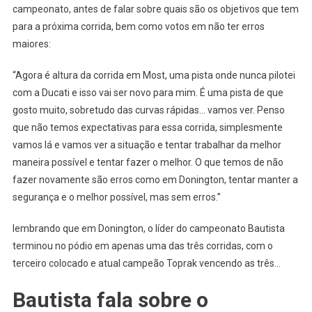
campeonato, antes de falar sobre quais são os objetivos que tem
para a próxima corrida, bem como votos em não ter erros
maiores:
“Agora é altura da corrida em Most, uma pista onde nunca pilotei
com a Ducati e isso vai ser novo para mim. É uma pista de que
gosto muito, sobretudo das curvas rápidas… vamos ver. Penso
que não temos expectativas para essa corrida, simplesmente
vamos lá e vamos ver a situação e tentar trabalhar da melhor
maneira possível e tentar fazer o melhor. O que temos de não
fazer novamente são erros como em Donington, tentar manter a
segurança e o melhor possível, mas sem erros.”
lembrando que em Donington, o líder do campeonato Bautista
terminou no pódio em apenas uma das três corridas, com o
terceiro colocado e atual campeão Toprak vencendo as três…
Bautista fala sobre o