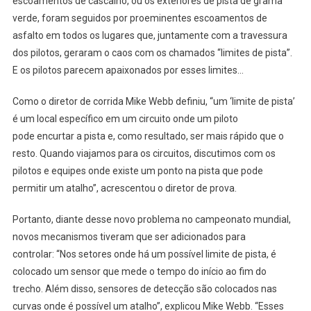
escoamentos de cascalho, ou os exteriores de pista de grama
verde, foram seguidos por proeminentes escoamentos de
asfalto em todos os lugares que, juntamente com a travessura
dos pilotos, geraram o caos com os chamados “limites de pista”.
E os pilotos parecem apaixonados por esses limites…
Como o diretor de corrida Mike Webb definiu, “um ‘limite de pista’
é um local específico em um circuito onde um piloto
pode encurtar a pista e, como resultado, ser mais rápido que o
resto. Quando viajamos para os circuitos, discutimos com os
pilotos e equipes onde existe um ponto na pista que pode
permitir um atalho”, acrescentou o diretor de prova.
Portanto, diante desse novo problema no campeonato mundial,
novos mecanismos tiveram que ser adicionados para
controlar: “Nos setores onde há um possível limite de pista, é
colocado um sensor que mede o tempo do início ao fim do
trecho. Além disso, sensores de detecção são colocados nas
curvas onde é possível um atalho”, explicou Mike Webb. “Esses