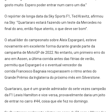
gosto muito. Espero poder entrar num carro um dia.”
O repórter de longa data da Sky Sports F1, Ted Kravitz, afirmou
na Sky: “Quartararo estará fazendo um teste da Mercedes no
final do ano, então fique atento, o que deve ser bom”.
O atual líder do campeonato sobre Aleix Espargaró, esteve
novamente em excelente forma durante grande parte da
campanha de MotoGP de 2022. No entanto, um primeiro erro do
ano em Assen, a última corrida antes das férias de verão,
permitiu que Espargaró e o eventual vencedor da
corrida Francesco Bagnaia recuperassem o ritmo antes do
Grande Prêmio da Inglaterra do próximo mês em Silverstone.
Quartararo, que é um grande admirador do sete vezes campeão
da F1 Lewis Hamilton e vice-versa, provavelmente daria um jeito
de entrar no carro #44, coisa que ele fez no domingo.