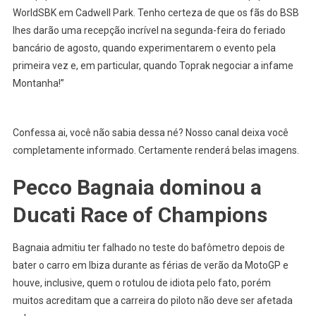
WorldSBK em Cadwell Park. Tenho certeza de que os fãs do BSB
lhes darão uma recepção incrível na segunda-feira do feriado
bancário de agosto, quando experimentarem o evento pela
primeira vez e, em particular, quando Toprak negociar a infame
Montanha!”
Confessa ai, você não sabia dessa né? Nosso canal deixa você
completamente informado. Certamente renderá belas imagens.
Pecco Bagnaia dominou a
Ducati Race of Champions
Bagnaia admitiu ter falhado no teste do bafômetro depois de
bater o carro em Ibiza durante as férias de verão da MotoGP e
houve, inclusive, quem o rotulou de idiota pelo fato, porém
muitos acreditam que a carreira do piloto não deve ser afetada