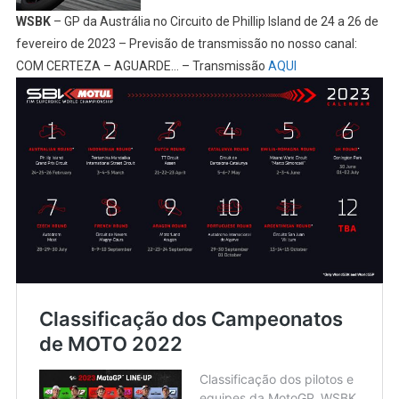
WSBK
– GP da Austrália no Circuito de Phillip Island de 24 a 26 de
fevereiro de 2023 – Previsão de transmissão no nosso canal:
COM CERTEZA – AGUARDE… – Transmissão
AQUI