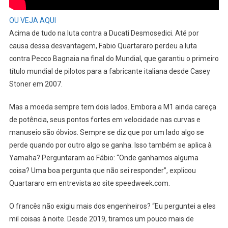
OU VEJA AQUI
Acima de tudo na luta contra a Ducati Desmosedici. Até por
causa dessa desvantagem, Fabio Quartararo perdeu a luta
contra Pecco Bagnaia na final do Mundial, que garantiu o primeiro
título mundial de pilotos para a fabricante italiana desde Casey
Stoner em 2007.
Mas a moeda sempre tem dois lados. Embora a M1 ainda careça
de potência, seus pontos fortes em velocidade nas curvas e
manuseio são óbvios. Sempre se diz que por um lado algo se
perde quando por outro algo se ganha. Isso também se aplica à
Yamaha? Perguntaram ao Fábio: “Onde ganhamos alguma
coisa? Uma boa pergunta que não sei responder”, explicou
Quartararo em entrevista ao site speedweek.com.
O francês não exigiu mais dos engenheiros? “Eu perguntei a eles
mil coisas à noite. Desde 2019, tiramos um pouco mais de