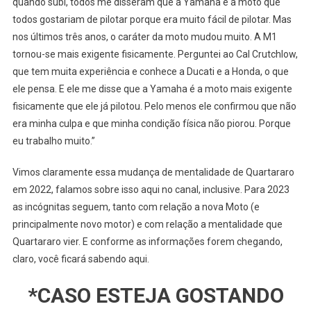
quando subi, todos me disseram que a Yamaha é a moto que
todos gostariam de pilotar porque era muito fácil de pilotar. Mas
nos últimos três anos, o caráter da moto mudou muito. A M1
tornou-se mais exigente fisicamente. Perguntei ao Cal Crutchlow,
que tem muita experiência e conhece a Ducati e a Honda, o que
ele pensa. E ele me disse que a Yamaha é a moto mais exigente
fisicamente que ele já pilotou. Pelo menos ele confirmou que não
era minha culpa e que minha condição física não piorou. Porque
eu trabalho muito.”
Vimos claramente essa mudança de mentalidade de Quartararo
em 2022, falamos sobre isso aqui no canal, inclusive. Para 2023
as incógnitas seguem, tanto com relação a nova Moto (e
principalmente novo motor) e com relação a mentalidade que
Quartararo vier. E conforme as informações forem chegando,
claro, você ficará sabendo aqui.
*CASO ESTEJA GOSTANDO