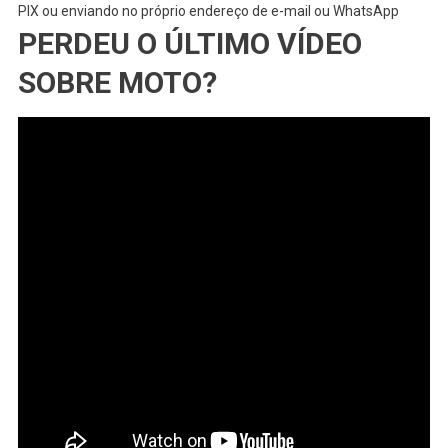
PIX ou enviando no próprio endereço de e-mail ou WhatsApp
PERDEU O ÚLTIMO VÍDEO
SOBRE MOTO?