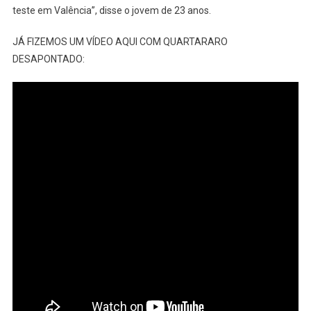
teste em Valência”, disse o jovem de 23 anos.
JÁ FIZEMOS UM VÍDEO AQUI COM QUARTARARO
DESAPONTADO: