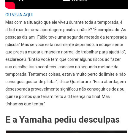
OU VEJA AQUI
Mas com a situação que ele viveu durante toda a temporada, é
difícil manter uma abordagem positiva, não é? “É complicado. As
pessoas diziam: ‘Fábio teve uma segunda metade da temporada
ridícula.’ Mas se você está realmente deprimido, a equipe sente
que precisa mudar a maneira normal de trabalhar para ajudá-lo”,
esclareceu. “Então você tem que correr alguns riscos ao fazer
sua escolha. Isso aconteceu conosco na segunda metade da
temporada. Tentamos coisas, estava muito perto do limite e não
conseguia gostar de pilotar”, disse Quartararo. “Essa abordagem
desesperada provavelmente significou não conseguir os dez ou
quinze pontos que teriam feito a diferença no final. Mas
tínhamos que tentar.”
E a Yamaha pediu desculpas