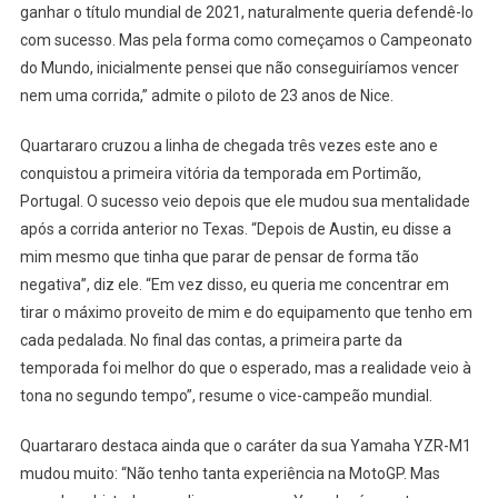
ganhar o título mundial de 2021, naturalmente queria defendê-lo
com sucesso. Mas pela forma como começamos o Campeonato
do Mundo, inicialmente pensei que não conseguiríamos vencer
nem uma corrida,” admite o piloto de 23 anos de Nice.
Quartararo cruzou a linha de chegada três vezes este ano e
conquistou a primeira vitória da temporada em Portimão,
Portugal. O sucesso veio depois que ele mudou sua mentalidade
após a corrida anterior no Texas. “Depois de Austin, eu disse a
mim mesmo que tinha que parar de pensar de forma tão
negativa”, diz ele. “Em vez disso, eu queria me concentrar em
tirar o máximo proveito de mim e do equipamento que tenho em
cada pedalada. No final das contas, a primeira parte da
temporada foi melhor do que o esperado, mas a realidade veio à
tona no segundo tempo”, resume o vice-campeão mundial.
Quartararo destaca ainda que o caráter da sua Yamaha YZR-M1
mudou muito: “Não tenho tanta experiência na MotoGP. Mas