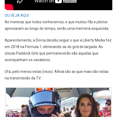
OU VEJA AQUI
As meninas que todos conhecemos, e que muitos fãs e pilotos
apreciaram ao longo do tempo, serão uma memória esquecida.
Aparentemente, a Dorna decidiu seguir o que a Liberty Media fez
em 2018 na Fórmula 1, eliminando-as do grid de largada. As
únicas Paddock Girls que permanecerão são aquelas que
acompanham os cavaleiros.
Ufa, pelo menos estas (risos). Afinal são as que mais são vistas
na transmissão da TV…