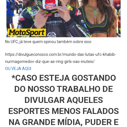
No UFC, já teve quem opinou também sobre isso:
https://divulgueconosco.com.br/mundo-das-lutas-ufc-khabib-
nurmagomedov-diz-que-as-ring-girls-sao-inuteis/
OU VEJA AQUI
*CASO ESTEJA GOSTANDO
DO NOSSO TRABALHO DE
DIVULGAR AQUELES
ESPORTES MENOS FALADOS
NA GRANDE MÍDIA, PUDER E