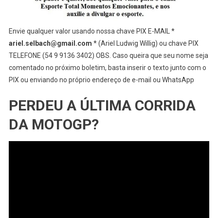
Envie qualquer valor usando nossa chave PIX E-MAIL *
ariel.selbach@gmail.com
* (Ariel Ludwig Willig) ou chave PIX
TELEFONE (54 9 9136 3402) OBS. Caso queira que seu nome seja
comentado no próximo boletim, basta inserir o texto junto com o
PIX ou enviando no próprio endereço de e-mail ou WhatsApp
PERDEU A ÚLTIMA CORRIDA
DA MOTOGP?