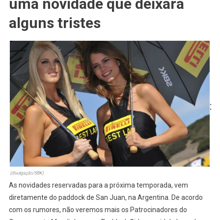
uma novidade que deixará
Girls
Na
alguns tristes
Superbike!!
As novidades reservadas para a próxima temporada, vem
diretamente do paddock de San Juan, na Argentina. De acordo
com os rumores, não veremos mais os Patrocinadores do