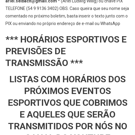
ariel.selbach@gmail.com
* (Ariel Ludwig Willig) ou chave PIX
TELEFONE (54 9 9136 3402) OBS. Caso queira que seu nome seja
comentado no próximo boletim, basta inserir o texto junto com o
PIX ou enviando no próprio endereço de e-mail ou WhatsApp
*** HORÁRIOS ESPORTIVOS E
PREVISÕES DE
TRANSMISSÃO ***
LISTAS COM HORÁRIOS DOS
PRÓXIMOS EVENTOS
ESPORTIVOS QUE COBRIMOS
E AQUELES QUE SERÃO
TRANSMITIDOS POR NÓS NO