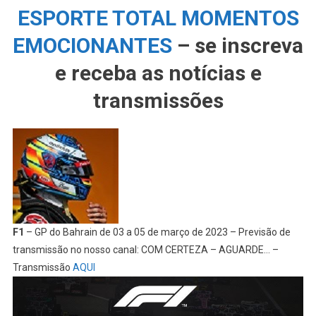
ESPORTE TOTAL MOMENTOS
EMOCIONANTES
– se inscreva
e receba as notícias e
transmissões
F1
– GP do Bahrain de 03 a 05 de março de 2023 – Previsão de
transmissão no nosso canal: COM CERTEZA – AGUARDE… –
Transmissão
AQUI