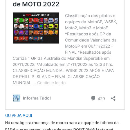
OU VEJA AQUI
Há uma ligeira mudança de marca para a equipe de fábrica da
BMW, que se tornou conhecida como ROKiT BMW Motorrad