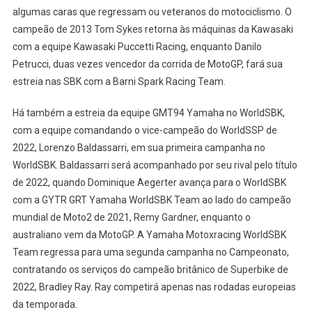
algumas caras que regressam ou veteranos do motociclismo. O
campeão de 2013 Tom Sykes retorna às máquinas da Kawasaki
com a equipe Kawasaki Puccetti Racing, enquanto Danilo
Petrucci, duas vezes vencedor da corrida de MotoGP, fará sua
estreia nas SBK com a Barni Spark Racing Team.
Há também a estreia da equipe GMT94 Yamaha no WorldSBK,
com a equipe comandando o vice-campeão do WorldSSP de
2022, Lorenzo Baldassarri, em sua primeira campanha no
WorldSBK. Baldassarri será acompanhado por seu rival pelo título
de 2022, quando Dominique Aegerter avança para o WorldSBK
com a GYTR GRT Yamaha WorldSBK Team ao lado do campeão
mundial de Moto2 de 2021, Remy Gardner, enquanto o
australiano vem da MotoGP. A Yamaha Motoxracing WorldSBK
Team regressa para uma segunda campanha no Campeonato,
contratando os serviços do campeão britânico de Superbike de
2022, Bradley Ray. Ray competirá apenas nas rodadas europeias
da temporada.