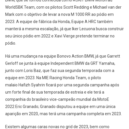
WorldSBK Team, com os pilotos Scott Redding e Michael van der
Mark com o objetivo de levar a nova M 1000 RR ao pódio em
2023. A equipe de fábrica da Honda, Equipe A HRC também
manterá a mesma escalação, já que Iker Lecuona busca construir
seu único pódio em 2022 e Xavi Vierge pretende terminar no
pódio.
Há uma mudança na equipe Bonovo Action BMW, já que Garrett
Gerloff se junta à equipe Independent BMW da GRT Yamaha,
junto com Loris Baz, que faz sua segunda temporada com a
equipe em 2023. Na MIE Racing Honda Team, o piloto
malaio Hafizh Syahrin ficará por uma segunda campanha após
um forte final de sua temporada de estreia e ele terá a
companhia do brasileiro vice-campeão mundial da MotoE
2022 Eric Granado; Granado disputou a equipe em uma única
aparição em 2020, mas terá uma campanha completa em 2023.
Existem algumas caras novas no grid de 2023, bem como