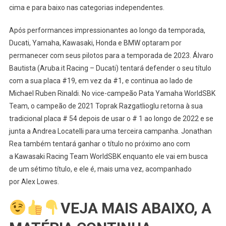
cima e para baixo nas categorias independentes.
Após performances impressionantes ao longo da temporada,
Ducati, Yamaha, Kawasaki, Honda e BMW optaram por
permanecer com seus pilotos para a temporada de 2023. Álvaro
Bautista (Aruba.it Racing – Ducati) tentará defender o seu título
com a sua placa #19, em vez da #1, e continua ao lado de
Michael Ruben Rinaldi. No vice-campeão Pata Yamaha WorldSBK
Team, o campeão de 2021 Toprak Razgatlioglu retorna à sua
tradicional placa # 54 depois de usar o # 1 ao longo de 2022 e se
junta a Andrea Locatelli para uma terceira campanha. Jonathan
Rea também tentará ganhar o título no próximo ano com
a Kawasaki Racing Team WorldSBK enquanto ele vai em busca
de um sétimo título, e ele é, mais uma vez, acompanhado
por Alex Lowes.
VEJA MAIS ABAIXO, A