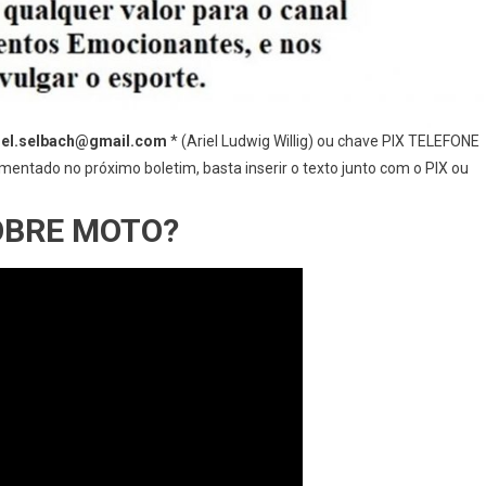
iel.selbach@gmail.com
* (Ariel Ludwig Willig) ou chave PIX TELEFONE
entado no próximo boletim, basta inserir o texto junto com o PIX ou
SOBRE MOTO?