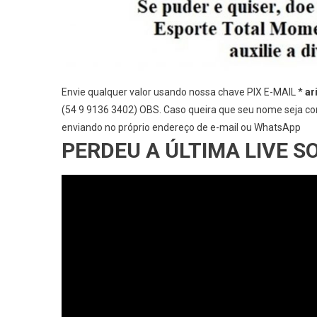
Envie qualquer valor usando nossa chave PIX E-MAIL *
ar
(54 9 9136 3402) OBS. Caso queira que seu nome seja com
enviando no próprio endereço de e-mail ou WhatsApp
PERDEU A ÚLTIMA LIVE 