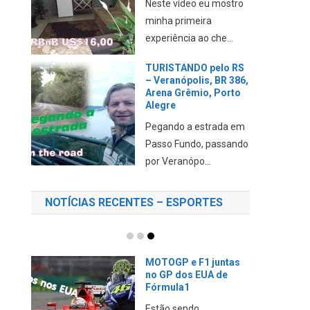
Neste vídeo eu mostro
minha primeira
experiência ao che...
TURISTANDO pelo RS
– Veranópolis, BR 386,
Arena Grêmio, Porto
Alegre
Pegando a estrada em
Passo Fundo, passando
por Veranópo...
NOTÍCIAS RECENTES – ESPORTES
MOTOGP e F1 juntas
no GP dos EUA de
Fórmula1
Estão sendo