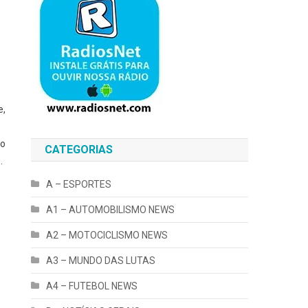
e,
do
CATEGORIAS
.
A – ESPORTES
A1 – AUTOMOBILISMO NEWS
A2 – MOTOCICLISMO NEWS
A3 – MUNDO DAS LUTAS
A4 – FUTEBOL NEWS