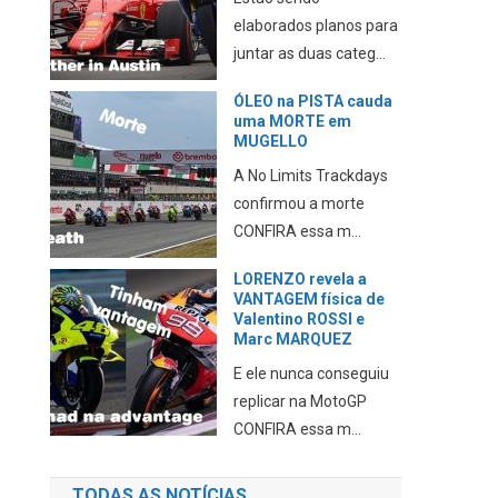
elaborados planos para
juntar as duas categ...
ÓLEO na PISTA cauda
uma MORTE em
MUGELLO
A No Limits Trackdays
confirmou a morte
CONFIRA essa m...
LORENZO revela a
VANTAGEM física de
Valentino ROSSI e
Marc MARQUEZ
E ele nunca conseguiu
replicar na MotoGP
CONFIRA essa m...
TODAS AS NOTÍCIAS