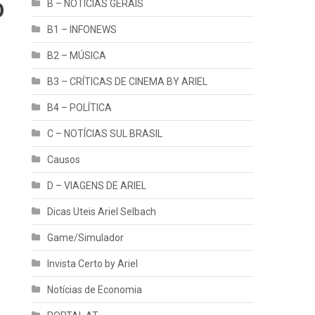
B – NOTÍCIAS GERAIS
O
B1 – INFONEWS
B2 – MÚSICA
B3 – CRÍTICAS DE CINEMA BY ARIEL
B4 – POLÍTICA
C – NOTÍCIAS SUL BRASIL
Causos
D – VIAGENS DE ARIEL
Dicas Uteis Ariel Selbach
Game/Simulador
Invista Certo by Ariel
Notícias de Economia