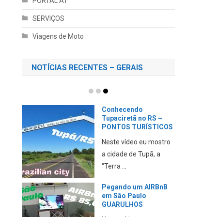
PORTAL AT
SERVIÇOS
Viagens de Moto
NOTÍCIAS RECENTES – GERAIS
Conhecendo
Tupaciretã no RS –
PONTOS TURÍSTICOS
Neste vídeo eu mostro
a cidade de Tupã, a
“Terra ...
Pegando um AIRBnB
em São Paulo
GUARULHOS