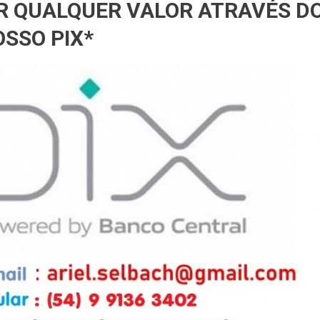
R QUALQUER VALOR ATRAVÉS D
SSO PIX*