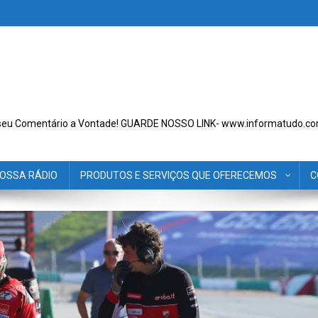
seu Comentário a Vontade! GUARDE NOSSO LINK- www.informatudo.co
OSSA RÁDIO
PRODUTOS E SERVIÇOS QUE OFERECEMOS
C