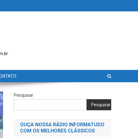
m.br
ONTATO
Pesquisar
Pesquisar
OUÇA NOSSA RÁDIO INFORMATUDO
COM OS MELHORES CLÁSSICOS