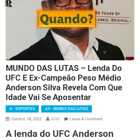
MUNDO DAS LUTAS – Lenda Do
UFC E Ex-Campeão Peso Médio
Anderson Silva Revela Com Que
Idade Vai Se Aposentar
A - ESPORTES
A3 - MUNDO DAS LUTAS
Ariel
On
Outubro 18, 2022
Leave A Comment
MUNDO
A lenda do UFC Anderson
DAS