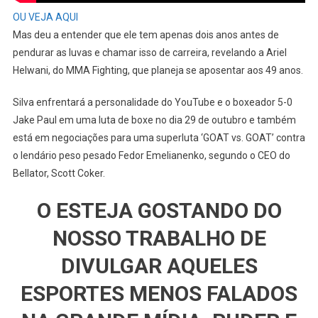
OU VEJA AQUI
Mas deu a entender que ele tem apenas dois anos antes de
pendurar as luvas e chamar isso de carreira, revelando a Ariel
Helwani, do MMA Fighting, que planeja se aposentar aos 49 anos.
Silva enfrentará a personalidade do YouTube e o boxeador 5-0
Jake Paul em uma luta de boxe no dia 29 de outubro e também
está em negociações para uma superluta ‘GOAT vs. GOAT’ contra
o lendário peso pesado Fedor Emelianenko, segundo o CEO do
Bellator, Scott Coker.
O ESTEJA GOSTANDO DO
NOSSO TRABALHO DE
DIVULGAR AQUELES
ESPORTES MENOS FALADOS