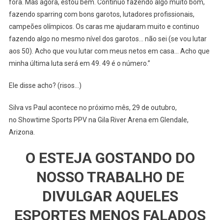
fora. Mas agora, estou bem. Continuo fazendo algo muito bom,
fazendo sparring com bons garotos, lutadores profissionais,
campeões olímpicos. Os caras me ajudaram muito e continuo
fazendo algo no mesmo nível dos garotos… não sei (se vou lutar
aos 50). Acho que vou lutar com meus netos em casa… Acho que
minha última luta será em 49. 49 é o número.”
Ele disse acho? (risos…)
Silva vs Paul acontece no próximo mês, 29 de outubro,
no Showtime Sports PPV na Gila River Arena em Glendale,
Arizona.
O ESTEJA GOSTANDO DO
NOSSO TRABALHO DE
DIVULGAR AQUELES
ESPORTES MENOS FALADOS