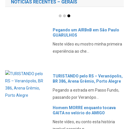
NOTÍCIAS RECENTES – GERAIS
Pegando um AIRBnB em São Paulo
GUARULHOS
Neste vídeo eu mostro minha primeira
experiência ao che...
TURISTANDO pelo RS – Veranópolis,
BR 386, Arena Grêmio, Porto Alegre
Pegando a estrada em Passo Fundo,
passando por Veranópo...
Homem MORRE enquanto tocava
GAITA no velório do AMIGO
Neste vídeo, eu conto esta história
incrível ocorrida n...
NOTÍCIAS RECENTES – ESPORTES