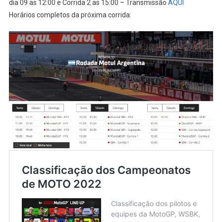
dia 09 as 12:00 e Corrida 2 as 15:00 – Transmissão
AQUI
Horários completos da próxima corrida: