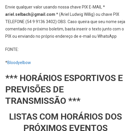
Envie qualquer valor usando nossa chave PIX E-MAIL *
ariel.selbach@gmail.com
* (Ariel Ludwig Willig) ou chave PIX
TELEFONE (54 9 9136 3402) OBS. Caso queira que seu nome seja
comentado no próximo boletim, basta inserir o texto junto com o
PIX ou enviando no próprio endereço de e-mail ou WhatsApp
FONTE:
*
Bloodyelbow
*** HORÁRIOS ESPORTIVOS E
PREVISÕES DE
TRANSMISSÃO ***
LISTAS COM HORÁRIOS DOS
PRÓXIMOS EVENTOS