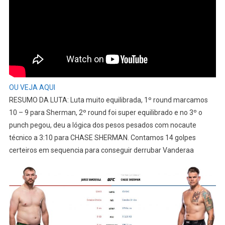
OU VEJA AQUI
RESUMO DA LUTA: Luta muito equilibrada, 1º round marcamos
10 – 9 para Sherman, 2º round foi super equilibrado e no 3º o
punch pegou, deu a lógica dos pesos pesados com nocaute
técnico a 3:10 para CHASE SHERMAN. Contamos 14 golpes
certeiros em sequencia para conseguir derrubar Vanderaa