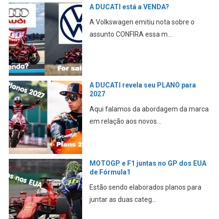
A DUCATI está a VENDA?
A Volkswagen emitiu nota sobre o
assunto CONFIRA essa m...
A DUCATI revela seu PLANO para
2027
Aqui falamos da abordagem da marca
em relação aos novos...
MOTOGP e F1 juntas no GP dos EUA
de Fórmula1
Estão sendo elaborados planos para
juntar as duas categ...