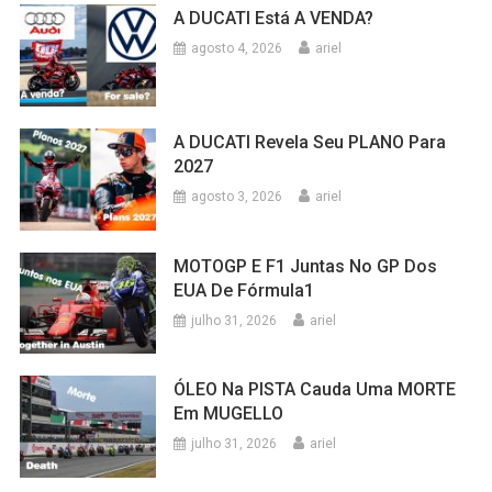
A DUCATI Está A VENDA?
agosto 4, 2026
ariel
A DUCATI Revela Seu PLANO Para
2027
agosto 3, 2026
ariel
MOTOGP E F1 Juntas No GP Dos
EUA De Fórmula1
julho 31, 2026
ariel
ÓLEO Na PISTA Cauda Uma MORTE
Em MUGELLO
julho 31, 2026
ariel