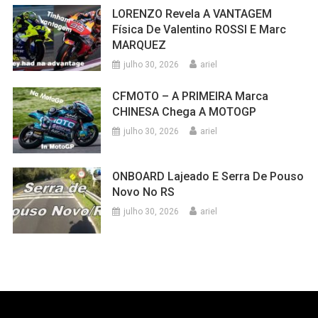
LORENZO Revela A VANTAGEM
Física De Valentino ROSSI E Marc
MARQUEZ
julho 30, 2026
ariel
CFMOTO – A PRIMEIRA Marca
CHINESA Chega A MOTOGP
julho 30, 2026
ariel
ONBOARD Lajeado E Serra De Pouso
Novo No RS
julho 30, 2026
ariel