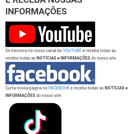
INFORMAÇÕES
Se inscreva no nosso canal do
YOUTUBE
e receba todas as
receba todas as
NOTÍCIAS e INFORMAÇÕES
do nosso site
Curta nossa página no
FACEBOOK
e receba todas as
NOTÍCIAS e
INFORMAÇÕES
do nosso site