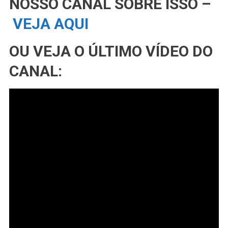
NOSSO CANAL SOBRE ISSO –
VEJA AQUI
OU VEJA O ÚLTIMO VÍDEO DO
CANAL: