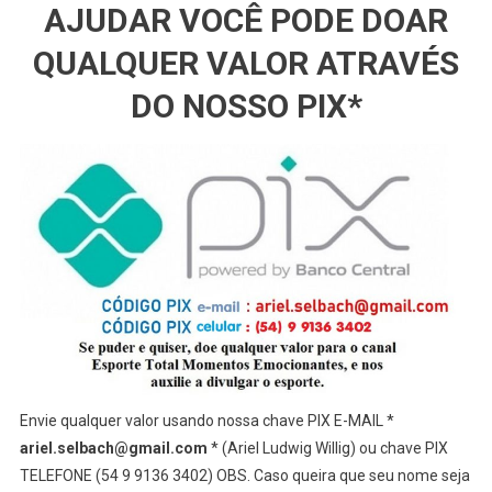
AJUDAR VOCÊ PODE DOAR
QUALQUER VALOR ATRAVÉS
DO NOSSO PIX*
Envie qualquer valor usando nossa chave PIX E-MAIL *
ariel.selbach@gmail.com
* (Ariel Ludwig Willig) ou chave PIX
TELEFONE (54 9 9136 3402) OBS. Caso queira que seu nome seja