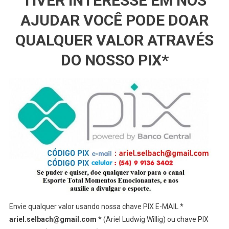
TIVER INTERESSE EM NOS
AJUDAR VOCÊ PODE DOAR
QUALQUER VALOR ATRAVÉS
DO NOSSO PIX*
Envie qualquer valor usando nossa chave PIX E-MAIL *
ariel.selbach@gmail.com
* (Ariel Ludwig Willig) ou chave PIX