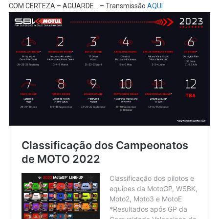
COM CERTEZA – AGUARDE… – Transmissão
AQUI