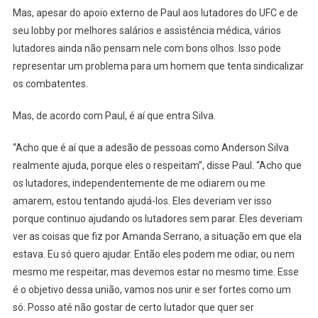
Mas, apesar do apoio externo de Paul aos lutadores do UFC e de
seu lobby por melhores salários e assistência médica, vários
lutadores ainda não pensam nele com bons olhos. Isso pode
representar um problema para um homem que tenta sindicalizar
os combatentes.
Mas, de acordo com Paul, é aí que entra Silva.
“Acho que é aí que a adesão de pessoas como Anderson Silva
realmente ajuda, porque eles o respeitam”, disse Paul. “Acho que
os lutadores, independentemente de me odiarem ou me
amarem, estou tentando ajudá-los. Eles deveriam ver isso
porque continuo ajudando os lutadores sem parar. Eles deveriam
ver as coisas que fiz por Amanda Serrano, a situação em que ela
estava. Eu só quero ajudar. Então eles podem me odiar, ou nem
mesmo me respeitar, mas devemos estar no mesmo time. Esse
é o objetivo dessa união, vamos nos unir e ser fortes como um
só. Posso até não gostar de certo lutador que quer ser