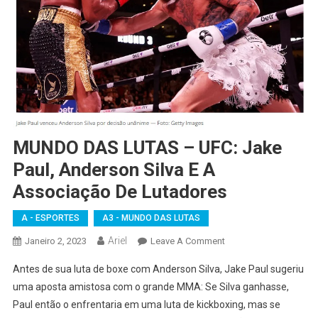
MUNDO DAS LUTAS – UFC: Jake
Paul, Anderson Silva E A
Associação De Lutadores
A - ESPORTES
A3 - MUNDO DAS LUTAS
Ariel
On
Janeiro 2, 2023
Leave A Comment
MUNDO
Antes de sua luta de boxe com Anderson Silva, Jake Paul sugeriu
DAS
uma aposta amistosa com o grande MMA: Se Silva ganhasse,
LUTAS
Paul então o enfrentaria em uma luta de kickboxing, mas se
–