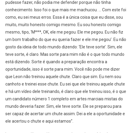
pudesse fazer, não podia me defender porque não tinha
conhecimento. Isso foi o que mais me machucou. … Com este foi
como, eu sei meus erros. Essa é a única coisa que eu disse, sou
muito, muito honesto comigo mesmo. Eu sou honesto comigo
mesmo, tipo, ‘M***, OK, ele me pegou. Ele me pegou. Eu não fiz
um bom trabalho do que eu queria fazer e ele me pegou’. Eu não
gosto da ideia de todo mundo dizendo: ‘Ele teve sorte’. Sim, ele
teve sorte, é claro. Mas sorte para mim não é o que todo mundo
está dizendo. Sorte é quando a preparação encontra a
oportunidade, isso é sorte para mim. Você não pode me dizer
que Leon não treinou aquele chute. Claro que sim. Eu nem sou
canhoto e treinei esse chute. Eu sei que ele treinou aquele chute
e há um vídeo dele treinando, é claro que ele treinou isso, é o que
um candidato número 1 completo em artes marciais mistas do
mundo deveria fazer. Sim, ele teve sorte. Ele se preparou para
ser capaz de acertar um chute assim. Dei a ele a oportunidade e
ele acertou o chute e aqui estamos”.