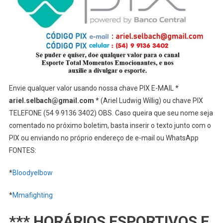
Envie qualquer valor usando nossa chave PIX E-MAIL *
ariel.selbach@gmail.com
* (Ariel Ludwig Willig) ou chave PIX
TELEFONE (54 9 9136 3402) OBS. Caso queira que seu nome seja
comentado no próximo boletim, basta inserir o texto junto com o
PIX ou enviando no próprio endereço de e-mail ou WhatsApp
FONTES:
*
Bloodyelbow
*
Mmafighting
*** HORÁRIOS ESPORTIVOS E