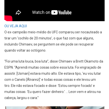
OU VEJA AQUI
O ex-campeão meio-médio do UFC comparou ser nocauteado a
tirar um ‘cochilo de 20 minutos’, o que faz com que alguns,
incluindo Chimaev, se perguntem se ele pode se recuperar
quando voltar ao octógono.
“Foi uma luta louca, boa luta”, disse Chimaev a Brett Okamoto da
ESPN. “Aprendi muitas coisas sobre essa luta. Foi engraçado de
assistir. [Usman] estava muito alto. Ele estava tipo, ‘eu vou lutar
com o Canelo [Álvarez]’ e todas essas coisas e ele levou um
tiro. Ele não estava focado e disse: ‘Estou sempre focado’ e
muitas coisas. ‘Eu quero fazer dinheiro.’ … Leon vem e atirou na
cabeça, largou o cara.”