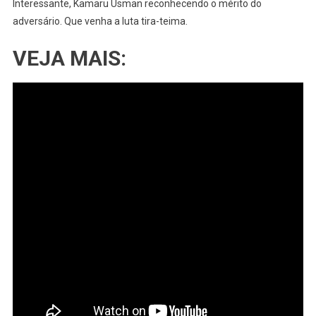
Interessante, Kamaru Usman reconhecendo o mérito do
adversário. Que venha a luta tira-teima.
VEJA MAIS: