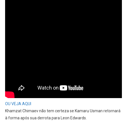
OU VEJA AQUI
Khamzat Chimaev não tem certeza se Kamaru Usman retornará
à forma após sua derrota para Leon Edwards.