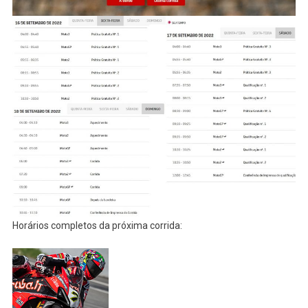
Horários completos da próxima corrida: