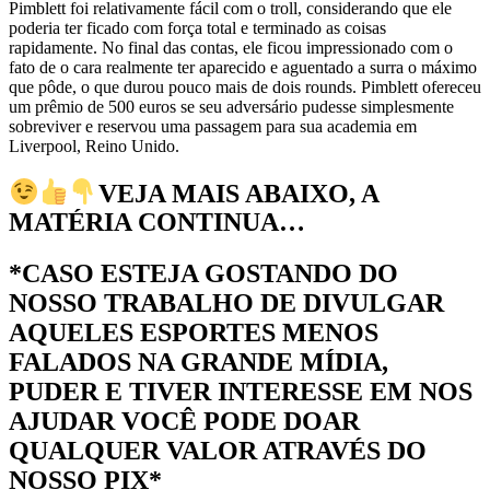
Pimblett foi relativamente fácil com o troll, considerando que ele
poderia ter ficado com força total e terminado as coisas
rapidamente. No final das contas, ele ficou impressionado com o
fato de o cara realmente ter aparecido e aguentado a surra o máximo
que pôde, o que durou pouco mais de dois rounds. Pimblett ofereceu
um prêmio de 500 euros se seu adversário pudesse simplesmente
sobreviver e reservou uma passagem para sua academia em
Liverpool, Reino Unido.
VEJA MAIS ABAIXO, A
MATÉRIA CONTINUA…
*CASO ESTEJA GOSTANDO DO
NOSSO TRABALHO DE DIVULGAR
AQUELES ESPORTES MENOS
FALADOS NA GRANDE MÍDIA,
PUDER E TIVER INTERESSE EM NOS
AJUDAR VOCÊ PODE DOAR
QUALQUER VALOR ATRAVÉS DO
NOSSO PIX*