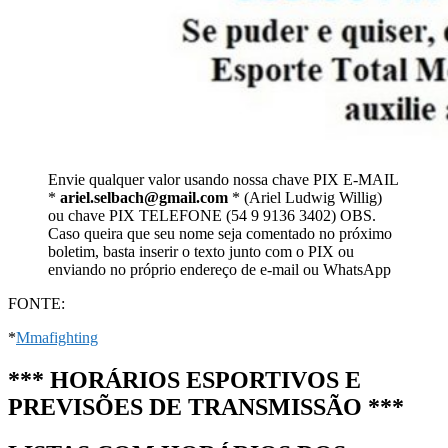
Envie qualquer valor usando nossa chave PIX E-MAIL
*
ariel.selbach@gmail.com
* (Ariel Ludwig Willig)
ou chave PIX TELEFONE (54 9 9136 3402) OBS.
Caso queira que seu nome seja comentado no próximo
boletim, basta inserir o texto junto com o PIX ou
enviando no próprio endereço de e-mail ou WhatsApp
FONTE:
*
Mmafighting
*** HORÁRIOS ESPORTIVOS E
PREVISÕES DE TRANSMISSÃO ***