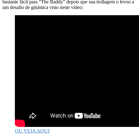
bastante fácil para “The Baddy” depois que sua trollagem o levou a
um desafio de ginástica visto neste vídeo:
OU VEJA AQUI