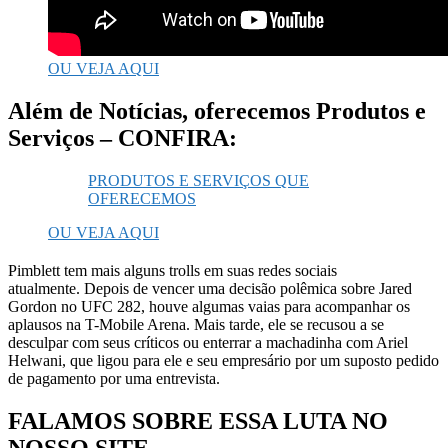
OU VEJA AQUI
Além de Notícias, oferecemos Produtos e
Serviços – CONFIRA:
PRODUTOS E SERVIÇOS QUE
OFERECEMOS
OU VEJA AQUI
Pimblett tem mais alguns trolls em suas redes sociais
atualmente. Depois de vencer uma decisão polêmica sobre Jared
Gordon no UFC 282, houve algumas vaias para acompanhar os
aplausos na T-Mobile Arena. Mais tarde, ele se recusou a se
desculpar com seus críticos ou enterrar a machadinha com Ariel
Helwani, que ligou para ele e seu empresário por um suposto pedido
de pagamento por uma entrevista.
FALAMOS SOBRE ESSA LUTA NO
NOSSO SITE