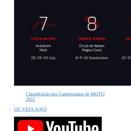
Classificação dos Campeonatos de MOTO
2022
OU VEJA AQUI